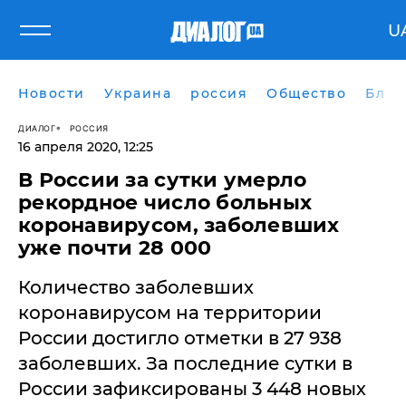
U
Новости
Украина
россия
Общество
Блог
ДИАЛОГ
РОССИЯ
16 апреля 2020, 12:25
В России за сутки умерло
рекордное число больных
коронавирусом, заболевших
уже почти 28 000
​Количество заболевших
коронавирусом на территории
России достигло отметки в 27 938
заболевших. За последние сутки в
России зафиксированы 3 448 новых