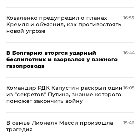
Коваленко предупредил о планах
16:55
Кремля и объяснил, как противостоять
новой угрозе
В Болгарию вторгся ударный
16:44
беспилотник и взорвался у важного
газопровода
Командир РДК Капустин раскрыл один
16:05
из "секретов" Путина, знание которого
поможет закончить войну
В семье Лионеля Месси произошла
15:46
трагедия