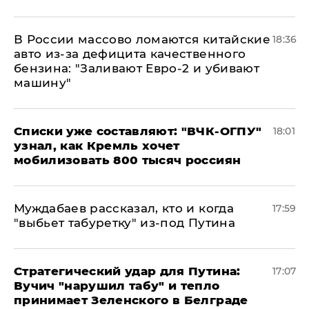
В России массово ломаются китайские
18:36
авто из-за дефицита качественного
бензина: "Заливают Евро-2 и убивают
машину"
Списки уже составляют: "ВЧК-ОГПУ"
18:01
узнал, как Кремль хочет
мобилизовать 800 тысяч россиян
Муждабаев рассказал, кто и когда
17:59
"выбьет табуретку" из-под Путина
Стратегический удар для Путина:
17:07
Вучич "нарушил табу" и тепло
принимает Зеленского в Белграде