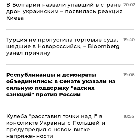
В Болгарии назвали упавший в стране
20:02
дрон украинским – появилась реакция
Киева
Турция не пропустила торговые суда,
19:40
шедшие в Новороссийск, – Bloomberg
узнал причину
Республиканцы и демократы
19:06
объединились: в Сенате указали на
сильную поддержку "адских
санкций" против России
Кулеба "расставил точки над і" в
18:55
конфликте Украины с Польшей и
предупредил о новом витке
напряженности