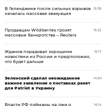
В Геленджике после сильных взрывов
15:39
началась массовая эвакуация
Продавцам Wildberries грозят
15:22
массовые банкротства – Reuters
Жданов порадовал хорошими
15:17
новостями из России и предположил,
что будет дальше
Зеленский сделал неожиданное
14:54
важное заявление о поставках ракет
для Patriot в Украину
Власти РФ пойманы на лжи о
14:14