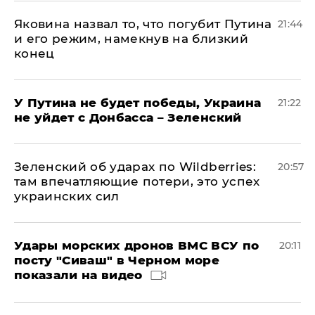
Яковина назвал то, что погубит Путина
21:44
и его режим, намекнув на близкий
конец
У Путина не будет победы, Украина
21:22
не уйдет с Донбасса – Зеленский
Зеленский об ударах по Wildberries:
20:57
там впечатляющие потери, это успех
украинских сил
Удары морских дронов ВМС ВСУ по
20:11
посту "Сиваш" в Черном море
показали на видео