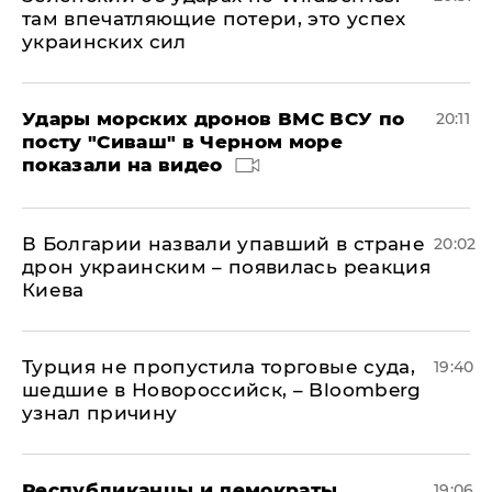
там впечатляющие потери, это успех
украинских сил
Удары морских дронов ВМС ВСУ по
20:11
посту "Сиваш" в Черном море
показали на видео
В Болгарии назвали упавший в стране
20:02
дрон украинским – появилась реакция
Киева
Турция не пропустила торговые суда,
19:40
шедшие в Новороссийск, – Bloomberg
узнал причину
Республиканцы и демократы
19:06