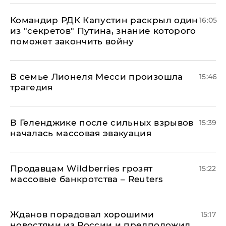
Командир РДК Капустин раскрыл один
16:05
из "секретов" Путина, знание которого
поможет закончить войну
В семье Лионеля Месси произошла
15:46
трагедия
В Геленджике после сильных взрывов
15:39
началась массовая эвакуация
Продавцам Wildberries грозят
15:22
массовые банкротства – Reuters
Жданов порадовал хорошими
15:17
новостями из России и предположил,