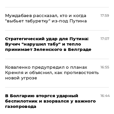
Муждабаев рассказал, кто и когда
17:59
"выбьет табуретку" из-под Путина
Стратегический удар для Путина:
17:07
Вучич "нарушил табу" и тепло
принимает Зеленского в Белграде
Коваленко предупредил о планах
16:55
Кремля и объяснил, как противостоять
новой угрозе
В Болгарию вторгся ударный
16:44
беспилотник и взорвался у важного
газопровода