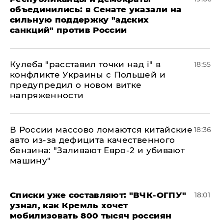
объединились: в Сенате указали на
сильную поддержку "адских
санкций" против России
Кулеба "расставил точки над і" в
18:55
конфликте Украины с Польшей и
предупредил о новом витке
напряженности
В России массово ломаются китайские
18:36
авто из-за дефицита качественного
бензина: "Заливают Евро-2 и убивают
машину"
Списки уже составляют: "ВЧК-ОГПУ"
18:01
узнал, как Кремль хочет
мобилизовать 800 тысяч россиян