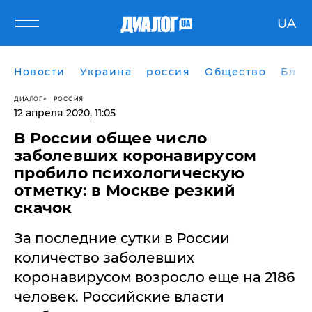
UA
Новости
Украина
россия
Общество
Блог
ДИАЛОГ
РОССИЯ
12 апреля 2020, 11:05
В России общее число
заболевших коронавирусом
пробило психологическую
отметку: в Москве резкий
скачок
​За последние сутки в России
количество заболевших
коронавирусом возросло еще на 2186
человек. Российские власти