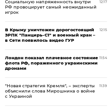
Социальную напряженность внутри
12:17
РФ провоцирует самый неожиданный
игрок
В Крыму уничтожен дорогостоящий
12:15
ЗРПК "Панцирь-С1" и военный кран –
в Сети появилось видео ГУР
Лондон показал плачевное состояние
11:54
флота РФ, пораженного украинскими
дронами
"Новая стратегия Кремля", – эксперты
11:39
объяснили слова Мирошника о войне
с Украиной