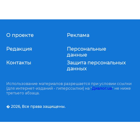
О проекте
Реклама
Редакция
Персональные
данные
Контакты
Защита персональных
данных
Использование материалов разрешается при условии ссылки
(для интернет-изданий - гиперссылки) на "
Диалог.ua
" не ниже
третьего абзаца.
� 2026,
Все права защищены.