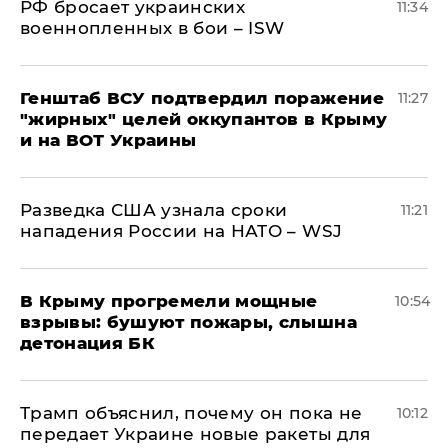
РФ бросает украинских
11:34
военнопленных в бои – ISW
Генштаб ВСУ подтвердил поражение
11:27
"жирных" целей оккупантов в Крыму
и на ВОТ Украины
Разведка США узнала сроки
11:21
нападения России на НАТО – WSJ
В Крыму прогремели мощные
10:54
взрывы: бушуют пожары, слышна
детонация БК
Трамп объяснил, почему он пока не
10:12
передает Украине новые ракеты для