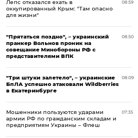
Лепс отказался ехать в
08:59
оккупированный Крым: "Там опасно
для жизни"
"Прятаться поздно", – украинский
08:50
пранкер Вольнов проник на
совещание Минобороны РФ с
представителями ВПК
"Три штуки залетело", – украинские
08:09
БпЛА успешно атаковали Wildberries
в Екатеринбурге
Мошенники пользуются ударами
07:35
армии РФ по гражданским складам и
предприятиям Украины – Флеш