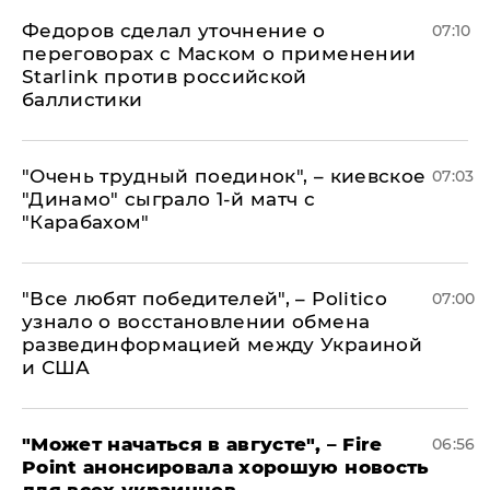
Федоров сделал уточнение о
07:10
переговорах с Маском о применении
Starlink против российской
баллистики
"Очень трудный поединок", – киевское
07:03
"Динамо" сыграло 1-й матч с
"Карабахом"
​"Все любят победителей", – Politico
07:00
узнало о восстановлении обмена
развединформацией между Украиной
и США
"Может начаться в августе", – Fire
06:56
Point анонсировала хорошую новость
для всех украинцев