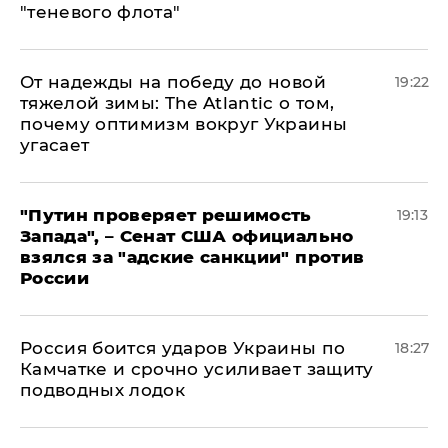
"теневого флота"
От надежды на победу до новой
19:22
тяжелой зимы: The Atlantic о том,
почему оптимизм вокруг Украины
угасает
"Путин проверяет решимость
19:13
Запада", – Сенат США официально
взялся за "адские санкции" против
России
Россия боится ударов Украины по
18:27
Камчатке и срочно усиливает защиту
подводных лодок