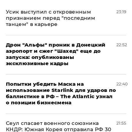
Усик выступил с откровенным
23:19
признанием перед "последним
танцем" в карьере
Дрон "Альфы" проник в Донецкий
22:52
аэропорт и сжег "Шахед" еще до
запуска: опубликованы
эксклюзивные кадры
Попытки убедить Маска на
22:40
использование Starlink для ударов по
баллистике в РФ – The Atlantic узнал
о позиции бизнесмена
​Сеул спасает военного союзника
21:55
КНДР: Южная Корея отправила РФ 30