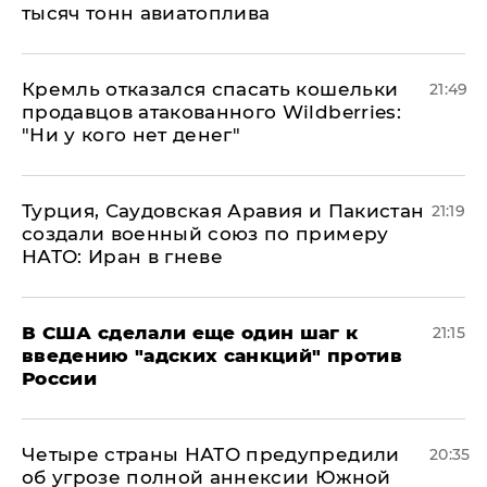
тысяч тонн авиатоплива
Кремль отказался спасать кошельки
21:49
продавцов атакованного Wildberries:
"Ни у кого нет денег"
Турция, Саудовская Аравия и Пакистан
21:19
создали военный союз по примеру
НАТО: Иран в гневе
В США сделали еще один шаг к
21:15
введению "адских санкций" против
России
Четыре страны НАТО предупредили
20:35
об угрозе полной аннексии Южной