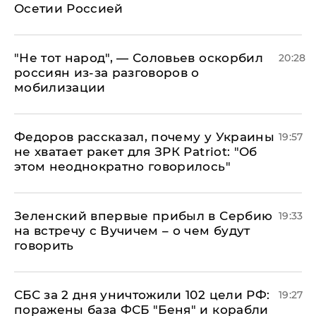
Осетии Россией
​"Не тот народ", — Соловьев оскорбил
20:28
россиян из-за разговоров о
мобилизации
Федоров рассказал, почему у Украины
19:57
не хватает ракет для ЗРК Patriot: "Об
этом неоднократно говорилось"
Зеленский впервые прибыл в Сербию
19:33
на встречу с Вучичем – о чем будут
говорить
СБС за 2 дня уничтожили 102 цели РФ:
19:27
поражены база ФСБ "Беня" и корабли