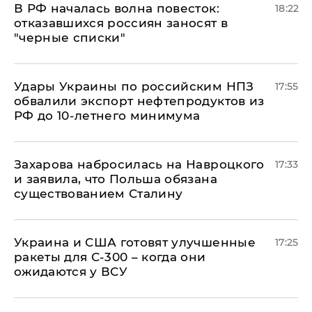
​В РФ началась волна повесток:
18:22
отказавшихся россиян заносят в
"черные списки"
Удары Украины по российским НПЗ
17:55
обвалили экспорт нефтепродуктов из
РФ до 10-летнего минимума
​Захарова набросилась на Навроцкого
17:33
и заявила, что Польша обязана
существованием Сталину
Украина и США готовят улучшенные
17:25
ракеты для С-300 – когда они
ожидаются у ВСУ