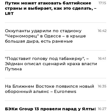
Путин может атаковать балтийские
17:15
страны и выбирает, как это сделать, –
LRT
Оккупанты ударили по стадиону
16:42
"Черноморец" в Одессе – в крыше
большая дыра, есть раненые
​"Подставит голову под табакерку", –
16:41
Эйдман описал сценарий краха власти
Путина
На Ближнем Востоке появился новый
16:35
оборонный альянс – Euronews
​БЭКи Group 13 провели парад у Ялты:
16:27