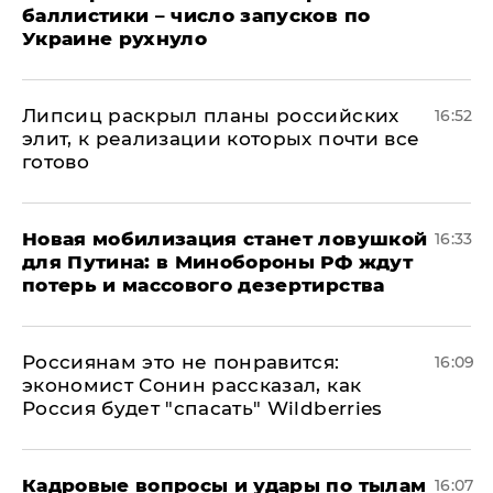
баллистики – число запусков по
Украине рухнуло
Липсиц раскрыл планы российских
16:52
элит, к реализации которых почти все
готово
​Новая мобилизация станет ловушкой
16:33
для Путина: в Минобороны РФ ждут
потерь и массового дезертирства
Россиянам это не понравится:
16:09
экономист Сонин рассказал, как
Россия будет "спасать" Wildberries
Кадровые вопросы и удары по тылам
16:07