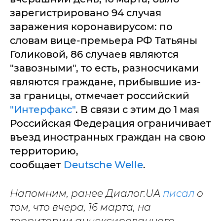
зарегистрировано 94 случая
заражения коронавирусом: по
словам вице-премьера РФ Татьяны
Голиковой, 86 случаев являются
"завозными", то есть, разносчиками
являются граждане, прибывшие из-
за границы, отмечает российский
"Интерфакс"
. В связи с этим до 1 мая
Российская Федерация ограничивает
въезд иностранных граждан на свою
территорию,
сообщает
Deutsche Welle
.
Напомним, ранее Диалог.UA
писал
о
том, что вчера, 16 марта, на
территории аннексированного