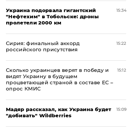
Украина подорвала гигантский
15:34
"Нефтехим" в Тобольске: дроны
пролетели 2000 км
​Сирия: финальный аккорд
15:22
российского присутствия
Сколько украинцев верят в победу и
15:12
видят Украину в будущем
процветающей страной в составе ЕС –
опрос КМИС
Мадяр рассказал, как Украина будет
15:09
"добивать" Wildberries