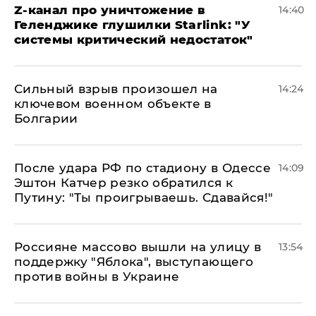
Z-канал про уничтожение в
14:40
Геленджике глушилки Starlink: "У
системы критический недостаток"
Сильный взрыв произошел на
14:24
ключевом военном объекте в
Болгарии
После удара РФ по стадиону в Одессе
14:09
Эштон Катчер резко обратился к
Путину: "Ты проигрываешь. Сдавайся!"
Россияне массово вышли на улицу в
13:54
поддержку "Яблока", выступающего
против войны в Украине