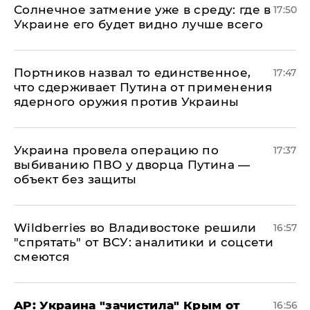
​Солнечное затмение уже в среду: где в
17:50
Украине его будет видно лучше всего
Портников назвал то единственное,
17:47
что сдерживает Путина от применения
ядерного оружия против Украины
Украина провела операцию по
17:37
выбиванию ПВО у дворца Путина —
объект без защиты
Wildberries во Владивостоке решили
16:57
"спрятать" от ВСУ: аналитики и соцсети
смеются
AP: Украина "зачистила" Крым от
16:56