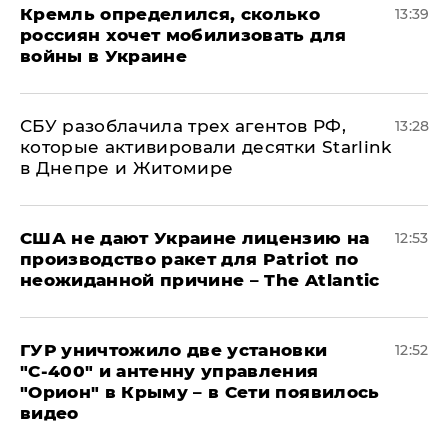
Кремль определился, сколько
13:39
россиян хочет мобилизовать для
войны в Украине
СБУ разоблачила трех агентов РФ,
13:28
которые активировали десятки Starlink
в Днепре и Житомире
США не дают Украине лицензию на
12:53
производство ракет для Patriot по
неожиданной причине – The Atlantic
ГУР уничтожило две установки
12:52
"С‑400" и антенну управления
"Орион" в Крыму – в Сети появилось
видео