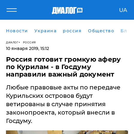
UA
Новости
Украина
россия
Общество
Блог
ДИАЛОГ
РОССИЯ
10 января 2019, 15:12
Россия готовит громкую аферу
по Курилам - в Госдуму
направили важный документ
Любые правовые акты по передаче
Курильских островов будут
ветированы в случае принятия
законопроекта, который внесли в
Госдуму.