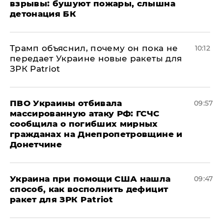
взрывы: бушуют пожары, слышна
детонация БК
Трамп объяснил, почему он пока не
10:12
передает Украине новые ракеты для
ЗРК Patriot
ПВО Украины отбивала
09:57
массированную атаку РФ: ГСЧС
сообщила о погибших мирных
гражданах на Днепропетровщине и
Донетчине
Украина при помощи США нашла
09:47
способ, как восполнить дефицит
ракет для ЗРК Patriot