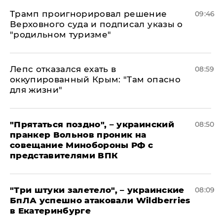
Трамп проигнорировал решение
09:46
Верховного суда и подписал указы о
"родильном туризме"
Лепс отказался ехать в
08:59
оккупированный Крым: "Там опасно
для жизни"
"Прятаться поздно", – украинский
08:50
пранкер Вольнов проник на
совещание Минобороны РФ с
представителями ВПК
"Три штуки залетело", – украинские
08:09
БпЛА успешно атаковали Wildberries
в Екатеринбурге