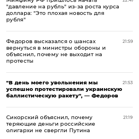
Минфину РФ пришлось начать
22:47
"давление на рубль" из-за роста курса
доллара: "Это плохая новость для
рубля"
Федоров высказался о шансах
21:59
вернуться в министры обороны и
объяснил, почему не выходит на
протесты
​"В день моего увольнения мы
21:53
успешно протестировали украинскую
баллистическую ракету", — Федоров
Сикорский объяснил, почему
21:19
теряющие деньги российские
олигархи не свергли Путина