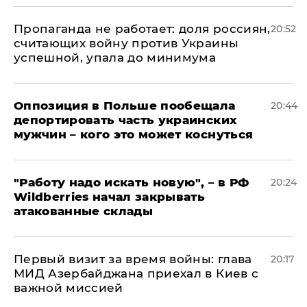
​Пропаганда не работает: доля россиян,
20:52
считающих войну против Украины
успешной, упала до минимума
Оппозиция в Польше пообещала
20:44
депортировать часть украинских
мужчин – кого это может коснуться
"Работу надо искать новую", – в РФ
20:24
Wildberries начал закрывать
атакованные склады
Первый визит за время войны: глава
20:17
МИД Азербайджана приехал в Киев с
важной миссией