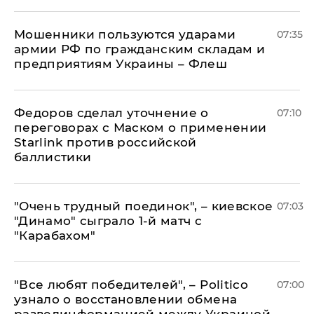
Мошенники пользуются ударами
07:35
армии РФ по гражданским складам и
предприятиям Украины – Флеш
Федоров сделал уточнение о
07:10
переговорах с Маском о применении
Starlink против российской
баллистики
"Очень трудный поединок", – киевское
07:03
"Динамо" сыграло 1-й матч с
"Карабахом"
​"Все любят победителей", – Politico
07:00
узнало о восстановлении обмена