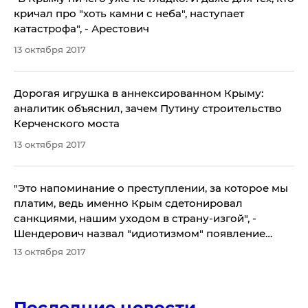
кричал про "хоть камни с неба", наступает
катастрофа", - Арестович
13 октября 2017
Дорогая игрушка в аннексированном Крыму:
аналитик объяснил, зачем Путину строительство
Керченского моста
13 октября 2017
​"Это напоминание о преступлении, за которое мы
платим, ведь именно Крым сдетонировал
санкциями, нашим уходом в страну-изгой", -
Шендерович назвал "идиотизмом" появление
рубля с Крымом
13 октября 2017
Последние новости