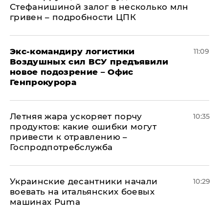
Стефанишиной залог в несколько млн
гривен – подробности ЦПК
Экс-командиру логистики
11:09
Воздушных сил ВСУ предъявили
новое подозрение – Офис
Генпрокурора
Летняя жара ускоряет порчу
10:35
продуктов: какие ошибки могут
привести к отравлению –
Госпродпотребслужба
Украинские десантники начали
10:29
воевать на итальянских боевых
машинах Puma