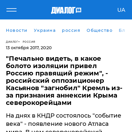
UA
Новости
Украина
россия
Общество
Блог
ДИАЛОГ
РОССИЯ
13 октября 2017, 20:20
​"Печально видеть, в какое
болото изоляции привел
Россию правящий режим", -
российский оппозиционер
Касьянов "загнобил" Кремль из-
за признания аннексии Крыма
северокорейцами
На днях в КНДР состоялось "событие
века" - появление нового Атласа