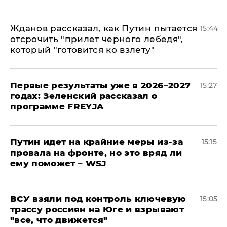
Жданов рассказал, как Путин пытается
15:44
отсрочить "прилет черного лебедя",
который "готовится ко взлету"
Первые результаты уже в 2026–2027
15:27
годах: Зеленский рассказал о
программе FREYJA
Путин идет на крайние меры из-за
15:15
провала на фронте, но это вряд ли
ему поможет – WSJ
ВСУ взяли под контроль ключевую
15:05
трассу россиян на Юге и взрывают
"все, что движется"