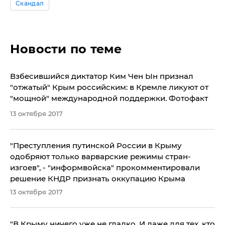
Скандал
Новости по теме
Взбесившийся диктатор Ким Чен Ын признал
"отжатый" Крым российским: в Кремле ликуют от
"мощной" международной поддержки. Фотофакт
13 октября 2017
"Преступления путинской России в Крыму
одобряют только варварские режимы стран-
изгоев", - "информвойска" прокомментировали
решение КНДР признать оккупацию Крыма
13 октября 2017
"В Крыму ничего уже не гладко. И даже для тех, кто