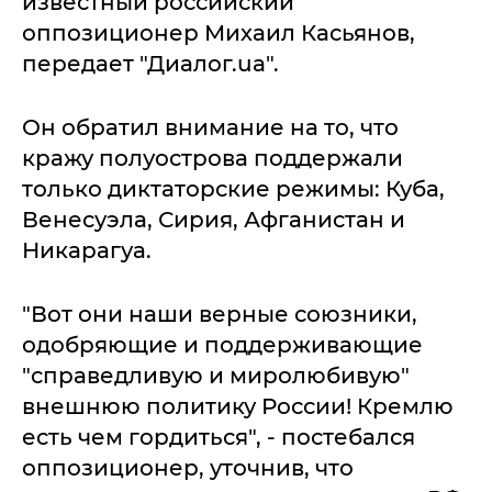
известный российский
оппозиционер Михаил Касьянов,
передает "Диалог.ua".
Он обратил внимание на то, что
кражу полуострова поддержали
только диктаторские режимы: Куба,
Венесуэла, Сирия, Афганистан и
Никарагуа.
"Вот они наши верные союзники,
одобряющие и поддерживающие
"справедливую и миролюбивую"
внешнюю политику России! Кремлю
есть чем гордиться", - постебался
оппозиционер, уточнив, что