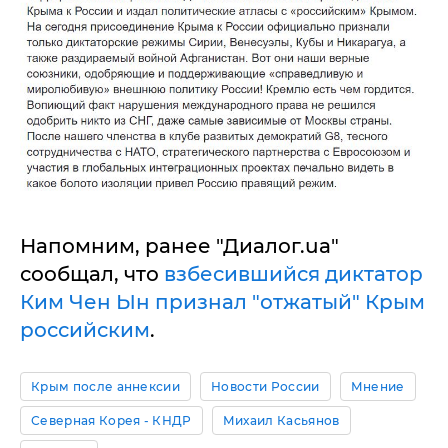
Напомним, ранее "Диалог.ua"
сообщал, что
взбесившийся диктатор
Ким Чен Ын признал "отжатый" Крым
российским
.
Крым после аннексии
Новости России
Мнение
Северная Корея - КНДР
Михаил Касьянов