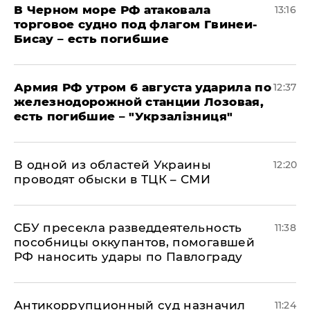
В Черном море РФ атаковала
13:16
торговое судно под флагом Гвинеи-
Бисау – есть погибшие
Армия РФ утром 6 августа ударила по
12:37
железнодорожной станции Лозовая,
есть погибшие – "Укрзалізниця"
В одной из областей Украины
12:20
проводят обыски в ТЦК – СМИ
СБУ пресекла разведдеятельность
11:38
пособницы оккупантов, помогавшей
РФ наносить удары по Павлограду
Антикоррупционный суд назначил
11:24