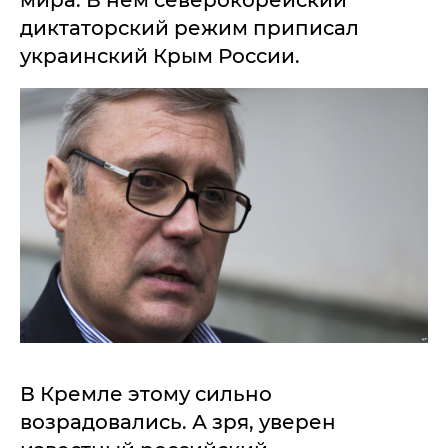
мира. В нем северокорейский
диктаторский режим приписал
украинский Крым России.
В Кремле этому сильно
возрадовались. А зря, уверен