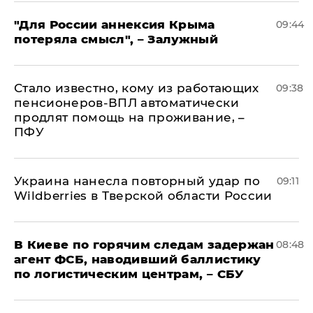
"Для России аннексия Крыма
09:44
потеряла смысл", – Залужный
Стало известно, кому из работающих
09:38
пенсионеров-ВПЛ автоматически
продлят помощь на проживание, –
ПФУ
Украина нанесла повторный удар по
09:11
Wildberries в Тверской области России
В Киеве по горячим следам задержан
08:48
агент ФСБ, наводивший баллистику
по логистическим центрам, – СБУ