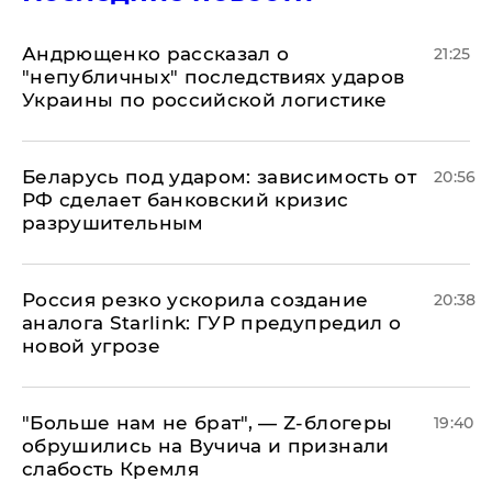
Андрющенко рассказал о
21:25
"непубличных" последствиях ударов
Украины по российской логистике
Беларусь под ударом: зависимость от
20:56
РФ сделает банковский кризис
разрушительным
​Россия резко ускорила создание
20:38
аналога Starlink: ГУР предупредил о
новой угрозе
​"Больше нам не брат", — Z-блогеры
19:40
обрушились на Вучича и признали
слабость Кремля