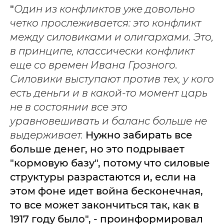
"
Один из конфликтов уже довольно
четко прослеживается: это конфликт
между силовиками и олигархами. Это,
в принципе, классически конфликт
еще со времен Ивана Грозного.
Силовики выступают против тех, у кого
есть деньги и в какой-то момент царь
не в состоянии все это
уравновешивать и баланс больше не
выдерживает.
Нужно забирать все
больше денег, но это подрывает
"кормовую базу", потому что силовые
структуры разрастаются и, если на
этом фоне идет война бесконечная,
то все может закончиться так, как в
1917 году было", - проинформировал