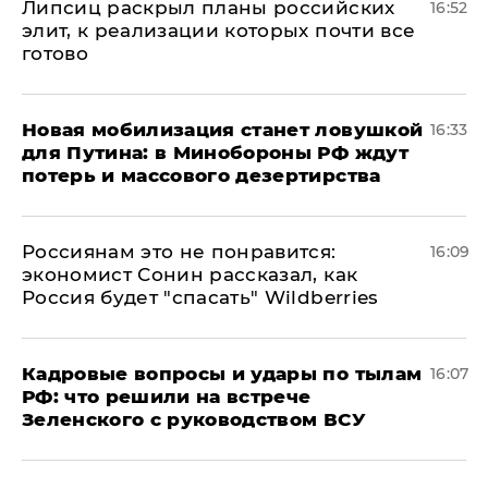
Липсиц раскрыл планы российских
16:52
элит, к реализации которых почти все
готово
​Новая мобилизация станет ловушкой
16:33
для Путина: в Минобороны РФ ждут
потерь и массового дезертирства
Россиянам это не понравится:
16:09
экономист Сонин рассказал, как
Россия будет "спасать" Wildberries
Кадровые вопросы и удары по тылам
16:07
РФ: что решили на встрече
Зеленского с руководством ВСУ