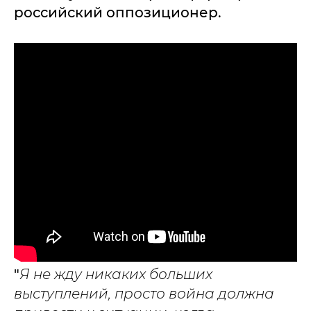
российский оппозиционер.
"
Я не жду никаких больших
выступлений, просто война должна