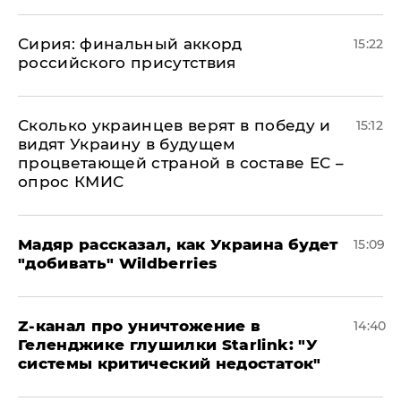
​Сирия: финальный аккорд
15:22
российского присутствия
Сколько украинцев верят в победу и
15:12
видят Украину в будущем
процветающей страной в составе ЕС –
опрос КМИС
Мадяр рассказал, как Украина будет
15:09
"добивать" Wildberries
Z-канал про уничтожение в
14:40
Геленджике глушилки Starlink: "У
системы критический недостаток"