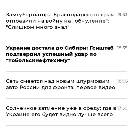
Замгубернатора Краснодарского края
19:33
отправили на войну на "обнуление":
"Слишком много знал"
Украина достала до Сибири: Генштаб
18:35
подтвердил успешный удар по
"Тобольскнефтехиму"
Сеть смеется над новым штурмовым
18:06
авто России для фронта: первое видео
​Солнечное затмение уже в среду: где в
17:50
Украине его будет видно лучше всего