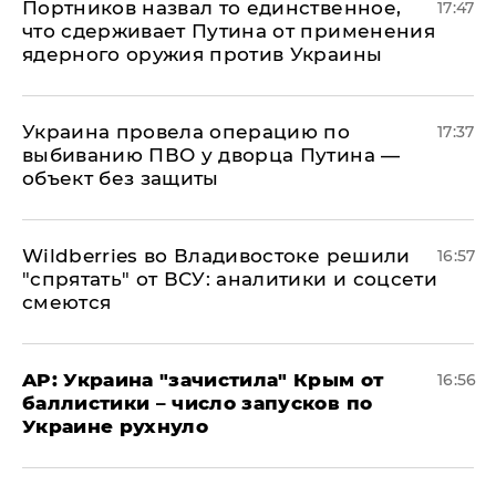
Портников назвал то единственное,
17:47
что сдерживает Путина от применения
ядерного оружия против Украины
Украина провела операцию по
17:37
выбиванию ПВО у дворца Путина —
объект без защиты
Wildberries во Владивостоке решили
16:57
"спрятать" от ВСУ: аналитики и соцсети
смеются
AP: Украина "зачистила" Крым от
16:56
баллистики – число запусков по
Украине рухнуло