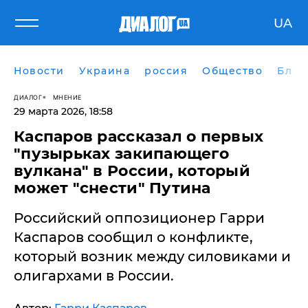
UA
Новости
Украина
россия
Общество
Блог
ДИАЛОГ
МНЕНИЕ
29 марта 2026, 18:58
Каспаров рассказал о первых
"пузырьках закипающего
вулкана" в России, который
может "снести" Путина
Российский оппозиционер Гарри
Каспаров сообщил о конфликте,
который возник между силовиками и
олигархами в России.