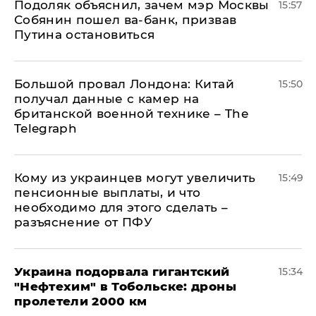
Подоляк объяснил, зачем мэр Москвы
15:57
Собянин пошел ва-банк, призвав
Путина остановиться
Большой провал Лондона: Китай
15:50
получал данные с камер на
британской военной технике – The
Telegraph
Кому из украинцев могут увеличить
15:49
пенсионные выплаты, и что
необходимо для этого сделать –
разъяснение от ПФУ
Украина подорвала гигантский
15:34
"Нефтехим" в Тобольске: дроны
пролетели 2000 км