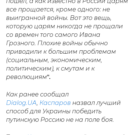
пошел, а как известно в России царям
все прощается, кроме одного: не
выигранной войны. Вот это вещь,
которую царям никогда не прощали
со времен того самого Ивана
Грозного. Плохие войны обычно
приводили к большим проблемам
(социальным, экономическим,
политическим), к смутам и к
революциям
".
Как ранее сообщал
Dialog.UA
,
Каспаров
назвал лучший
способ для Украины победить
путинскую Россию не на поле боя.