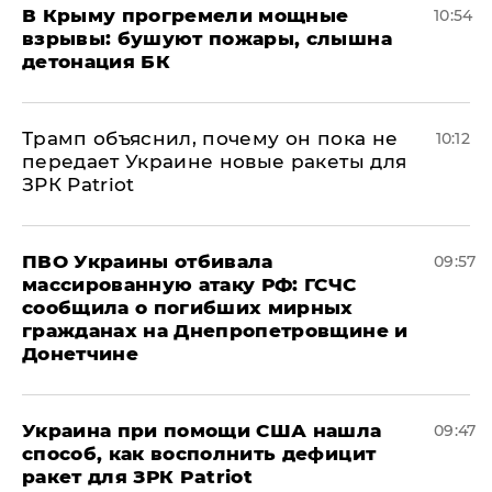
В Крыму прогремели мощные
10:54
взрывы: бушуют пожары, слышна
детонация БК
Трамп объяснил, почему он пока не
10:12
передает Украине новые ракеты для
ЗРК Patriot
ПВО Украины отбивала
09:57
массированную атаку РФ: ГСЧС
сообщила о погибших мирных
гражданах на Днепропетровщине и
Донетчине
Украина при помощи США нашла
09:47
способ, как восполнить дефицит
ракет для ЗРК Patriot