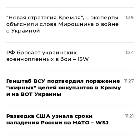
"Новая стратегия Кремля", – эксперты
11:39
объяснили слова Мирошника о войне
с Украиной
РФ бросает украинских
11:34
военнопленных в бои – ISW
Генштаб ВСУ подтвердил поражение
11:27
"жирных" целей оккупантов в Крыму
и на ВОТ Украины
Разведка США узнала сроки
11:21
нападения России на НАТО – WSJ