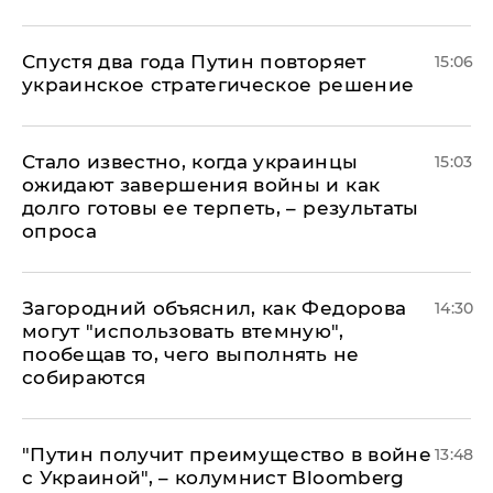
Спустя два года Путин повторяет
15:06
украинское стратегическое решение
Стало известно, когда украинцы
15:03
ожидают завершения войны и как
долго готовы ее терпеть, – результаты
опроса
Загородний объяснил, как Федорова
14:30
могут "использовать втемную",
пообещав то, чего выполнять не
собираются
"Путин получит преимущество в войне
13:48
с Украиной", – колумнист Bloomberg