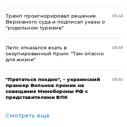
Трамп проигнорировал решение
09:46
Верховного суда и подписал указы о
"родильном туризме"
Лепс отказался ехать в
08:59
оккупированный Крым: "Там опасно
для жизни"
"Прятаться поздно", – украинский
08:50
пранкер Вольнов проник на
совещание Минобороны РФ с
представителями ВПК
Смотреть ещё