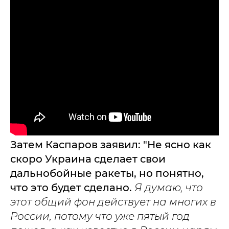
Затем Каспаров заявил: "Не ясно как
скоро Украина сделает свои
дальнобойные ракеты, но понятно,
что это будет сделано.
Я думаю, что
этот общий фон действует на многих в
России, потому что уже пятый год