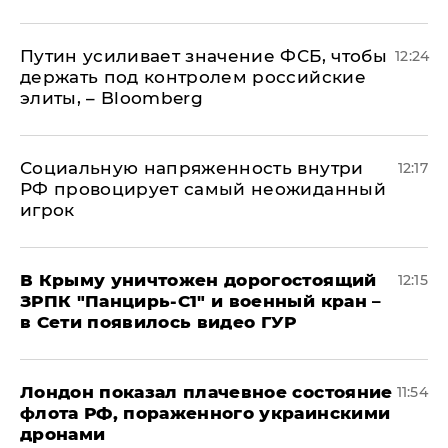
Путин усиливает значение ФСБ, чтобы
12:24
держать под контролем российские
элиты, – Bloomberg
Социальную напряженность внутри
12:17
РФ провоцирует самый неожиданный
игрок
В Крыму уничтожен дорогостоящий
12:15
ЗРПК "Панцирь-С1" и военный кран –
в Сети появилось видео ГУР
Лондон показал плачевное состояние
11:54
флота РФ, пораженного украинскими
дронами