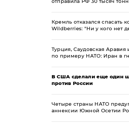
отправила РФ 30 тысяч тон
Кремль отказался спасать 
Wildberries: "Ни у кого нет д
Турция, Саудовская Аравия
по примеру НАТО: Иран в г
В США сделали еще один ш
против России
Четыре страны НАТО преду
аннексии Южной Осетии Р