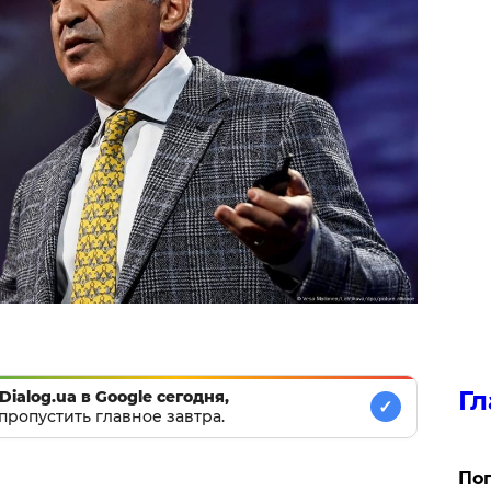
Гл
Dialog.ua в Google сегодня,
✓
пропустить главное завтра.
Поп