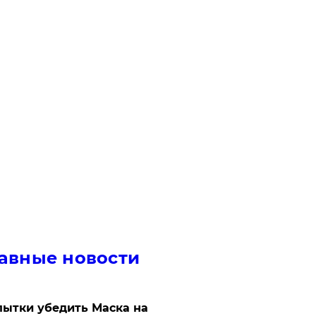
авные новости
ытки убедить Маска на