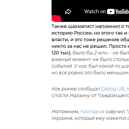
Также шахматист напомнил о т
историю России, но этого так 
власти, и это тоже решение обще
никто за нас не решил. Просто
120 тыс).
Было бы 2 млн. - не был
важный момент: не было стольк
событий. У нас был какой-то ша
но все равно это было меньши
Как ранее сообщал
Dialog.UA
,
спасти Украину от "съедающего"
Напомним,
Каспаров
озвучил 
Украине, который ему кажется