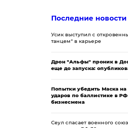
Последние новости
Усик выступил с откровен
танцем" в карьере
Дрон "Альфы" проник в До
еще до запуска: опублико
Попытки убедить Маска на 
ударов по баллистике в РФ 
бизнесмена
​Сеул спасает военного со