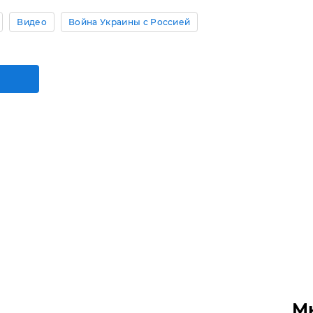
Видео
Война Украины с Россией
М