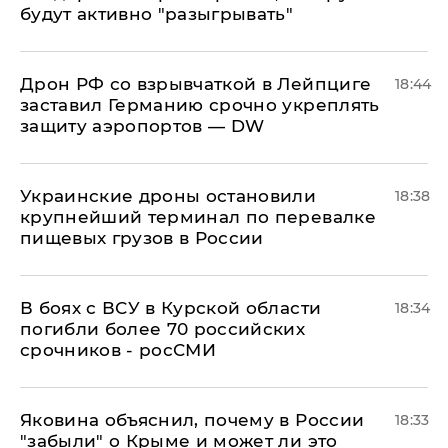
будут активно "разыгрывать"
​Дрон РФ со взрывчаткой в Лейпциге
18:44
заставил Германию срочно укреплять
защиту аэропортов — DW
Украинские дроны остановили
18:38
крупнейший терминал по перевалке
пищевых грузов в России
В боях с ВСУ в Курской области
18:34
погибли более 70 российских
срочников - росСМИ
Яковина объяснил, почему в России
18:33
"забыли" о Крыме и может ли это