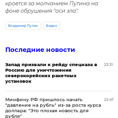
кроется за молчанием Путина на
фоне обрушения "оси зла".
Владимир Путин
Видео
Последние новости
Запад призвали к рейду спецназа в
23:31
Россию для уничтожения
северокорейских ракетных
установок
Минфину РФ пришлось начать
22:47
"давление на рубль" из-за роста курса
доллара: "Это плохая новость для
рубля"