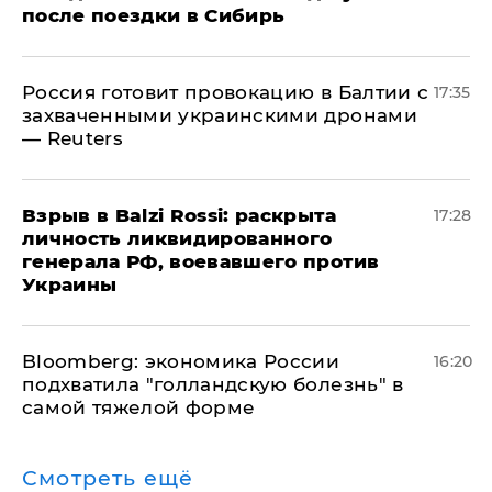
после поездки в Сибирь
​Россия готовит провокацию в Балтии с
17:35
захваченными украинскими дронами
— Reuters
​Взрыв в Balzi Rossi: раскрыта
17:28
личность ликвидированного
генерала РФ, воевавшего против
Украины
Bloomberg: экономика России
16:20
подхватила "голландскую болезнь" в
самой тяжелой форме
Смотреть ещё