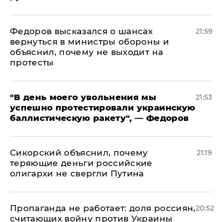
Федоров высказался о шансах
21:59
вернуться в министры обороны и
объяснил, почему не выходит на
протесты
​"В день моего увольнения мы
21:53
успешно протестировали украинскую
баллистическую ракету", — Федоров
Сикорский объяснил, почему
21:19
теряющие деньги российские
олигархи не свергли Путина
​Пропаганда не работает: доля россиян,
20:52
считающих войну против Украины