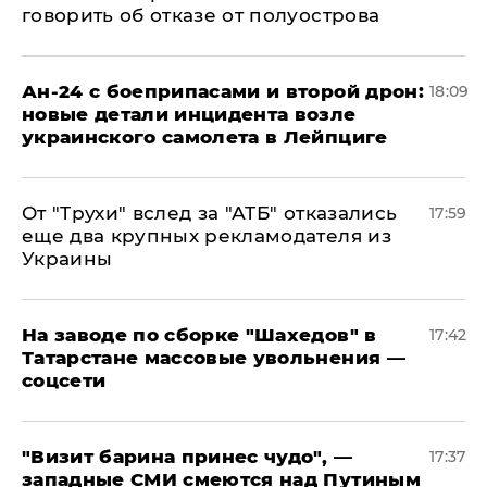
говорить об отказе от полуострова
Ан-24 с боеприпасами и второй дрон:
18:09
новые детали инцидента возле
украинского самолета в Лейпциге
От "Трухи" вслед за "АТБ" отказались
17:59
еще два крупных рекламодателя из
Украины
На заводе по сборке "Шахедов" в
17:42
Татарстане массовые увольнения —
соцсети
"Визит барина принес чудо", —
17:37
западные СМИ смеются над Путиным