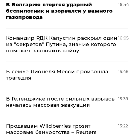
В Болгарию вторгся ударный
16:44
беспилотник и взорвался у важного
газопровода
Командир РДК Капустин раскрыл один
16:05
из "секретов" Путина, знание которого
поможет закончить войну
В семье Лионеля Месси произошла
15:46
трагедия
В Геленджике после сильных взрывов
15:39
началась массовая эвакуация
Продавцам Wildberries грозят
15:22
массовые банкротства – Reuters