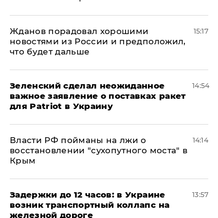
Жданов порадовал хорошими
15:17
новостями из России и предположил,
что будет дальше
Зеленский сделал неожиданное
14:54
важное заявление о поставках ракет
для Patriot в Украину
Власти РФ пойманы на лжи о
14:14
восстановлении "сухопутного моста" в
Крым
Задержки до 12 часов: в Украине
13:57
возник транспортный коллапс на
железной дороге