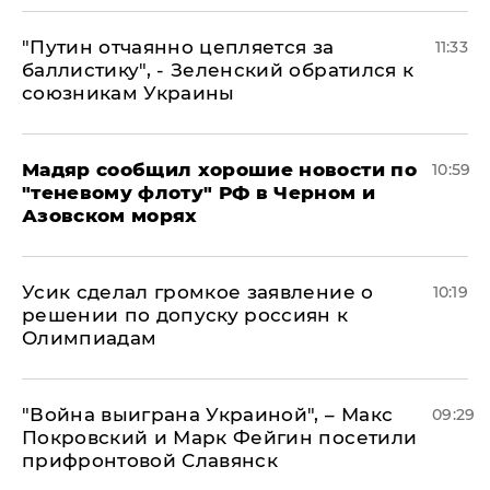
"Путин отчаянно цепляется за
11:33
баллистику", - Зеленский обратился к
союзникам Украины
Мадяр сообщил хорошие новости по
10:59
"теневому флоту" РФ в Черном и
Азовском морях
Усик сделал громкое заявление о
10:19
решении по допуску россиян к
Олимпиадам
"Война выиграна Украиной", – Макс
09:29
Покровский и Марк Фейгин посетили
прифронтовой Славянск