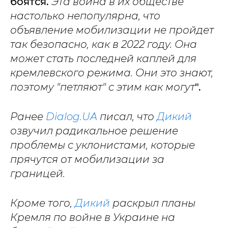
боятся.
Эта война в их обществе
настолько непопулярна, что
объявление мобилизации не пройдет
так безопасно, как в 2022 году. Она
может стать последней каплей для
кремлевского режима. Они это знают,
поэтому "петляют" с этим как могут
".
Ранее
Dialog.UA
писал, что
Дикий
озвучил радикальное решение
проблемы с уклонистами, которые
прячутся от мобилизации за
границей.
Кроме того,
Дикий
раскрыл планы
Кремля по войне в Украине на