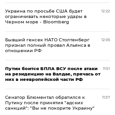
Украина по просьбе США будет
12:22
ограничивать некоторые удары в
Черном море - Bloomberg
Бывший генсек НАТО Столтенберг
12:05
признал полный провал Альянса в
отношении РФ
Путин боится БПЛА ВСУ после атаки
11:51
на резиденцию на Валдае, прячась от
них в неевропейской части РФ
Сенатор Блюментал обратился к
11:37
Путину после принятия "адских
санкций": "Вы не покорите Украину"