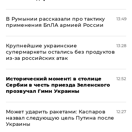
В Румынии рассказали про тактику
13:49
применения БпЛА армией России
Крупнейшие украинские
13:28
супермаркеты остались без продуктов
из-за российских атак
Исторический момент: в столице
12:52
Сербии в честь приезда Зеленского
прозвучал Гимн Украины
Может ударить ракетами: Каспаров
12:27
назвал следующую цель Путина после
Украины