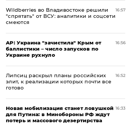
Wildberries во Владивостоке решили
16:57
"спрятать" от ВСУ: аналитики и соцсети
смеются
AP: Украина "зачистила" Крым от
16:56
баллистики – число запусков по
Украине рухнуло
Липсиц раскрыл планы российских
16:52
элит, к реализации которых почти все
готово
​Новая мобилизация станет ловушкой
16:33
для Путина: в Минобороны РФ ждут
потерь и массового дезертирства