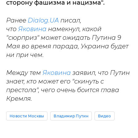
сторону фашизма и нацизма".
Ранее
Dialog.UA
писал,
что
Яковина
намекнул, какой
"сюрприз" может ожидать Путина 9
Мая во время парада, Украина будет
ни при чем.
Между тем
Яковина
заявил, что Путин
знает, кто может его "скинуть с
престола", чего очень боится глава
Кремля.
Новости Москвы
Владимир Путин
Видео