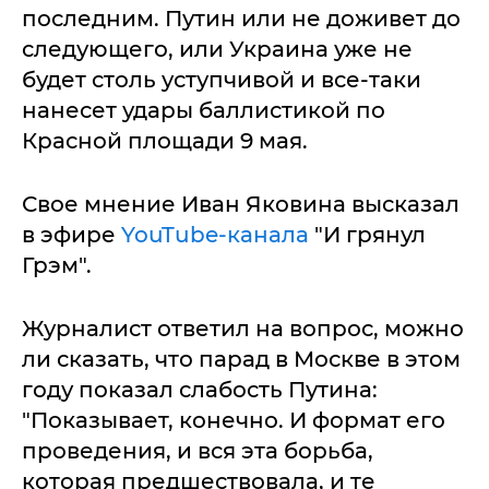
последним. Путин или не доживет до
следующего, или Украина уже не
будет столь уступчивой и все-таки
нанесет удары баллистикой по
Красной площади 9 мая.
Свое мнение Иван Яковина высказал
в эфире
YouTube-канала
"И грянул
Грэм".
Журналист ответил на вопрос, можно
ли сказать, что парад в Москве в этом
году показал слабость Путина:
"Показывает, конечно. И формат его
проведения, и вся эта борьба,
которая предшествовала, и те