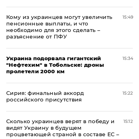
Кому из украинцев могут увеличить
15:49
пенсионные выплаты, и что
необходимо для этого сделать –
разъяснение от ПФУ
Украина подорвала гигантский
15:34
"Нефтехим" в Тобольске: дроны
пролетели 2000 км
​Сирия: финальный аккорд
15:22
российского присутствия
Сколько украинцев верят в победу и
15:12
видят Украину в будущем
процветающей страной в составе ЕС –