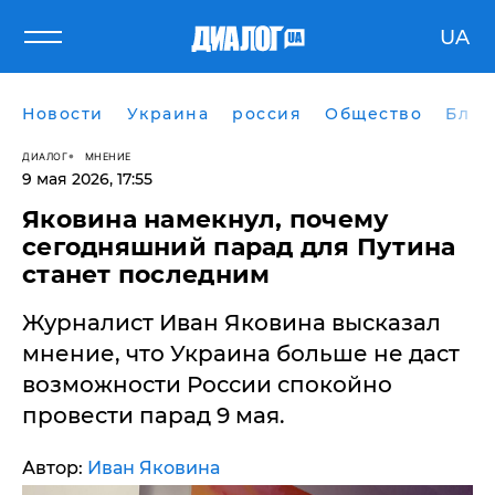
UA
Новости
Украина
россия
Общество
Блог
ДИАЛОГ
МНЕНИЕ
9 мая 2026, 17:55
Яковина намекнул, почему
сегодняшний парад для Путина
станет последним
Журналист Иван Яковина высказал
мнение, что Украина больше не даст
возможности России спокойно
провести парад 9 мая.
Автор:
Иван Яковина