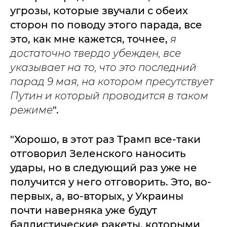
угрозы, которые звучали с обеих
сторон по поводу этого парада, все
это, как мне кажется, точнее,
я
достаточно твердо убежден, все
указывает на то, что это последний
парад 9 мая, на котором пресутствует
Путин и который проводится в таком
режиме
".
"Хорошо, в этот раз Трамп все-таки
отговорил Зеленского наносить
удары, но в следующий раз уже не
получится у него отговорить. Это, во-
первых, а, во-вторых, у Украины
почти наверняка уже будут
баллистические ракеты, которыми