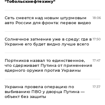
"Тобольскнефтехиму"
Сеть смеется над новым штурмовым
18:06
авто России для фронта: первое видео
​Солнечное затмение уже в среду: где в
17:50
Украине его будет видно лучше всего
Портников назвал то единственное,
17:47
что сдерживает Путина от применения
ядерного оружия против Украины
Украина провела операцию по
17:37
выбиванию ПВО у дворца Путина —
объект без защиты