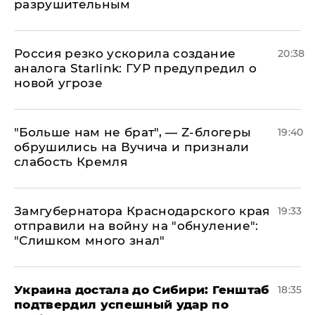
разрушительным
​Россия резко ускорила создание
20:38
аналога Starlink: ГУР предупредил о
новой угрозе
​"Больше нам не брат", — Z-блогеры
19:40
обрушились на Вучича и признали
слабость Кремля
Замгубернатора Краснодарского края
19:33
отправили на войну на "обнуление":
"Слишком много знал"
Украина достала до Сибири: Генштаб
18:35
подтвердил успешный удар по