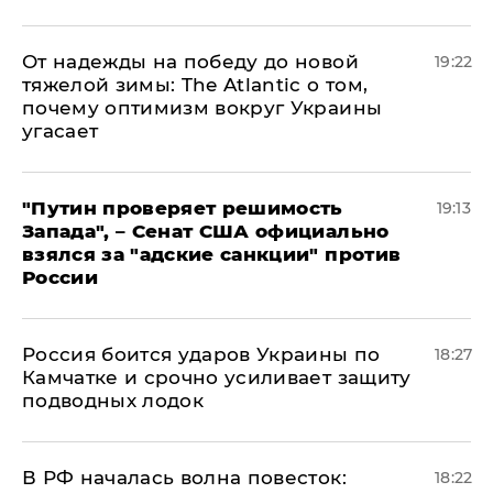
От надежды на победу до новой
19:22
тяжелой зимы: The Atlantic о том,
почему оптимизм вокруг Украины
угасает
"Путин проверяет решимость
19:13
Запада", – Сенат США официально
взялся за "адские санкции" против
России
Россия боится ударов Украины по
18:27
Камчатке и срочно усиливает защиту
подводных лодок
​В РФ началась волна повесток:
18:22