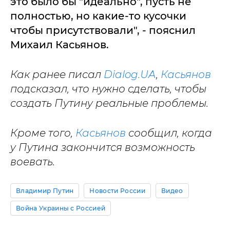
это было бы "идеально", пусть не
полностью, но какие-то кусочки
чтобы присутствовали", - пояснил
Михаил Касьянов.
Как ранее писал
Dialog.UA
,
Касьянов
подсказал, что нужно сделать, чтобы
создать Путину реальные проблемы.
Кроме того,
Касьянов
сообщил, когда
у Путина закончится возможность
воевать.
Владимир Путин
Новости России
Видео
Война Украины с Россией