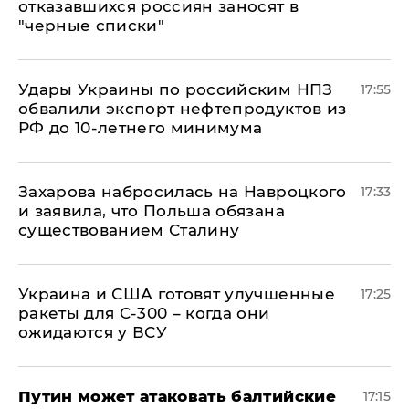
отказавшихся россиян заносят в
"черные списки"
Удары Украины по российским НПЗ
17:55
обвалили экспорт нефтепродуктов из
РФ до 10-летнего минимума
​Захарова набросилась на Навроцкого
17:33
и заявила, что Польша обязана
существованием Сталину
Украина и США готовят улучшенные
17:25
ракеты для С-300 – когда они
ожидаются у ВСУ
Путин может атаковать балтийские
17:15