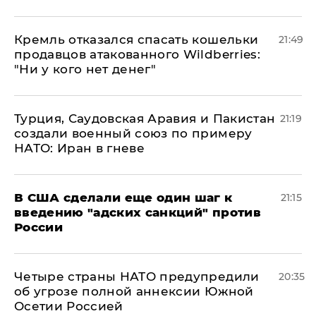
Кремль отказался спасать кошельки
21:49
продавцов атакованного Wildberries:
"Ни у кого нет денег"
Турция, Саудовская Аравия и Пакистан
21:19
создали военный союз по примеру
НАТО: Иран в гневе
В США сделали еще один шаг к
21:15
введению "адских санкций" против
России
Четыре страны НАТО предупредили
20:35
об угрозе полной аннексии Южной
Осетии Россией