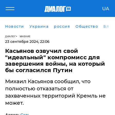
UA
Новости
Украина
россия
Общество
Блог
ДИАЛОГ
МНЕНИЕ
23 сентября 2024, 22:06
Касьянов озвучил свой
"идеальный" компромисс для
завершения войны, на который
бы согласился Путин
Михаил Касьянов сообщил, что
полностью отказаться от
захваченных территорий Кремль не
может.