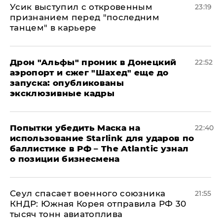
Усик выступил с откровенным
23:19
признанием перед "последним
танцем" в карьере
Дрон "Альфы" проник в Донецкий
22:52
аэропорт и сжег "Шахед" еще до
запуска: опубликованы
эксклюзивные кадры
Попытки убедить Маска на
22:40
использование Starlink для ударов по
баллистике в РФ – The Atlantic узнал
о позиции бизнесмена
​Сеул спасает военного союзника
21:55
КНДР: Южная Корея отправила РФ 30
тысяч тонн авиатоплива