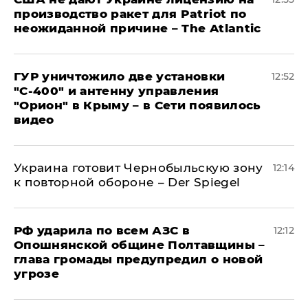
производство ракет для Patriot по
неожиданной причине – The Atlantic
ГУР уничтожило две установки
12:52
"С‑400" и антенну управления
"Орион" в Крыму – в Сети появилось
видео
Украина готовит Чернобыльскую зону
12:14
к повторной обороне – Der Spiegel
РФ ударила по всем АЗС в
12:12
Опошнянской общине Полтавщины –
глава громады предупредил о новой
угрозе