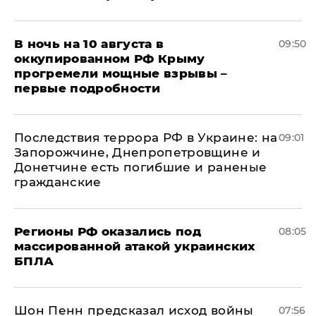
В ночь на 10 августа в
09:50
оккупированном РФ Крыму
прогремели мощные взрывы –
первые подробности
Последствия террора РФ в Украине: на
09:01
Запорожчине, Днепропетровщине и
Донетчине есть погибшие и раненые
гражданские
Регионы РФ оказались под
08:05
массированной атакой украинских
БПЛА
Шон Пенн предсказал исход войны
07:56