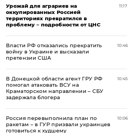
Урожай для аграриев на
11:17
оккупированных Россией
территориях превратился в
проблему – подробности от ЦНС
Власти РФ отказались прекратить
10:46
войну в Украине и высказали
претензии США
В Донецкой области агент ГРУ РФ
10:45
помогал атаковать ВСУ на
Краматорском направлении – СБУ
задержала блогера
Россия перевыполнила план по
10:06
ракетам – в ГУР призвали украинцев
готовиться к худшему