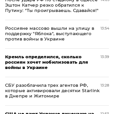
Эштон Катчер резко обратился к
Путину: "Ты проигрываешь. Сдавайся!"
Россияне массово вышли на улицу в
13:54
поддержку "Яблока", выступающего
против войны в Украине
Кремль определился, сколько
13:39
россиян хочет мобилизовать для
войны в Украине
СБУ разоблачила трех агентов РФ,
13:28
которые активировали десятки Starlink
в Днепре и Житомире
США не дают Украине лицензию на
12:53