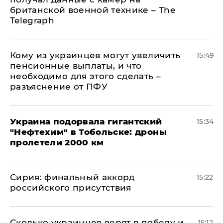
британской военной технике – The
Telegraph
Кому из украинцев могут увеличить
15:49
пенсионные выплаты, и что
необходимо для этого сделать –
разъяснение от ПФУ
Украина подорвала гигантский
15:34
"Нефтехим" в Тобольске: дроны
пролетели 2000 км
​Сирия: финальный аккорд
15:22
российского присутствия
Сколько украинцев верят в победу и
15:12