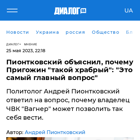
UA
Новости
Украина
россия
Общество
Блог
ДИАЛОГ
МНЕНИЕ
25 мая 2023, 22:18
Пионтковский объяснил, почему
Пригожин "такой храбрый": "Это
самый главный вопрос"
Политолог Андрей Пионтковский
ответил на вопрос, почему владелец
ЧВК "Вагнер" может позволить так
себя вести.
Автор:
Андрей Пионтковский