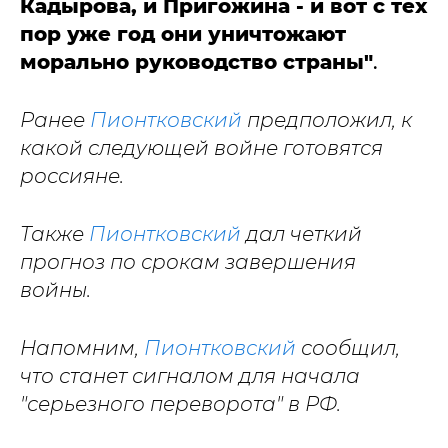
Кадырова, и Пригожина - и вот с тех
пор уже год они уничтожают
морально руководство страны"
.
Ранее
Пионтковский
предположил, к
какой следующей войне готовятся
россияне.
Также
Пионтковский
дал четкий
прогноз по срокам завершения
войны.
Напомним,
Пионтковский
сообщил,
что станет сигналом для начала
"серьезного переворота" в РФ.