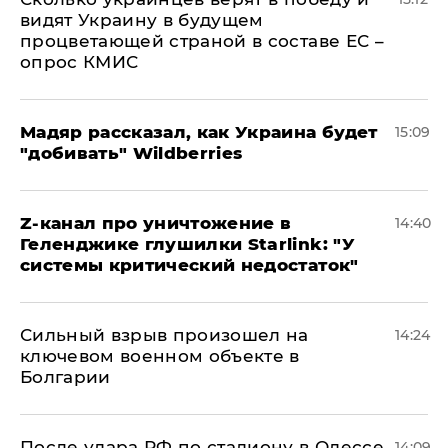
видят Украину в будущем
процветающей страной в составе ЕС –
опрос КМИС
Мадяр рассказал, как Украина будет
15:09
"добивать" Wildberries
Z-канал про уничтожение в
14:40
Геленджике глушилки Starlink: "У
системы критический недостаток"
Сильный взрыв произошел на
14:24
ключевом военном объекте в
Болгарии
После удара РФ по стадиону в Одессе
14:09