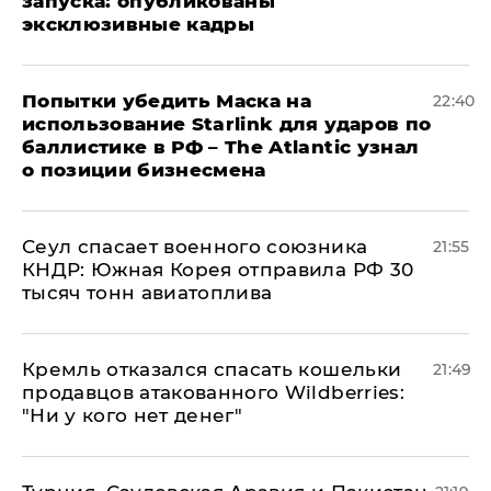
запуска: опубликованы
эксклюзивные кадры
Попытки убедить Маска на
22:40
использование Starlink для ударов по
баллистике в РФ – The Atlantic узнал
о позиции бизнесмена
​Сеул спасает военного союзника
21:55
КНДР: Южная Корея отправила РФ 30
тысяч тонн авиатоплива
Кремль отказался спасать кошельки
21:49
продавцов атакованного Wildberries:
"Ни у кого нет денег"