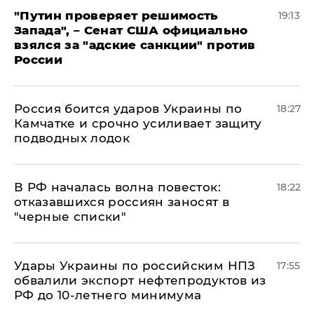
"Путин проверяет решимость
19:13
Запада", – Сенат США официально
взялся за "адские санкции" против
России
Россия боится ударов Украины по
18:27
Камчатке и срочно усиливает защиту
подводных лодок
​В РФ началась волна повесток:
18:22
отказавшихся россиян заносят в
"черные списки"
Удары Украины по российским НПЗ
17:55
обвалили экспорт нефтепродуктов из
РФ до 10-летнего минимума