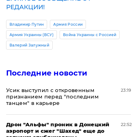
РЕДАКЦИИ!
Владимир Путин
Армия России
Армия Украины (ВСУ)
Война Украины с Россией
Валерий Залужный
Последние новости
Усик выступил с откровенным
23:19
признанием перед "последним
танцем" в карьере
Дрон "Альфы" проник в Донецкий
22:52
аэропорт и сжег "Шахед" еще до