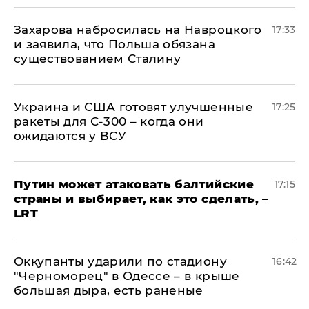
​Захарова набросилась на Навроцкого
17:33
и заявила, что Польша обязана
существованием Сталину
Украина и США готовят улучшенные
17:25
ракеты для С-300 – когда они
ожидаются у ВСУ
Путин может атаковать балтийские
17:15
страны и выбирает, как это сделать, –
LRT
Оккупанты ударили по стадиону
16:42
"Черноморец" в Одессе – в крыше
большая дыра, есть раненые