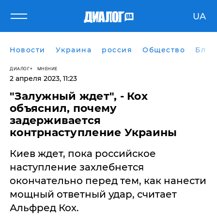
UA
Новости
Украина
россия
Общество
Блог
ДИАЛОГ
МНЕНИЕ
2 апреля 2023, 11:23
​"Залужный ждет", - Кох
объяснил, почему
задерживается
контрнаступление Украины
Киев ждет, пока российское
наступление захлебнется
окончательно перед тем, как нанести
мощный ответный удар, считает
Альфред Кох.