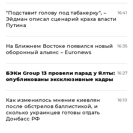
​"Подставит голову под табакерку", –
16:41
Эйдман описал сценарий краха власти
Путина
На Ближнем Востоке появился новый
16:35
оборонный альянс – Euronews
​БЭКи Group 13 провели парад у Ялты:
16:27
опубликованы эксклюзивные кадры
Как изменилось мнение киевлян
16:10
после обстрелов баллистикой, и
сколько украинцев готовы отдать
Донбасс РФ