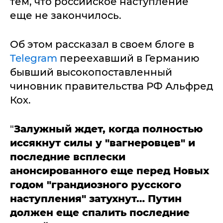
тем, что российское наступление
еще не закончилось.
Об этом рассказал в своем блоге в
Telegram
переехавший в Германию
бывший высокопоставленный
чиновник правительства РФ Альфред
Кох.
"
Залужный ждет, когда полностью
иссякнут силы у "вагнеровцев" и
последние всплески
анонсированного еще перед Новых
годом "грандиозного русского
наступления" затухнут… Путин
должен еще спалить последние