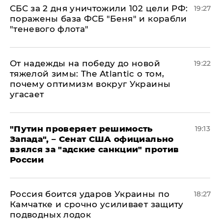
СБС за 2 дня уничтожили 102 цели РФ:
19:27
поражены база ФСБ "Беня" и корабли
"теневого флота"
От надежды на победу до новой
19:22
тяжелой зимы: The Atlantic о том,
почему оптимизм вокруг Украины
угасает
"Путин проверяет решимость
19:13
Запада", – Сенат США официально
взялся за "адские санкции" против
России
Россия боится ударов Украины по
18:27
Камчатке и срочно усиливает защиту
подводных лодок