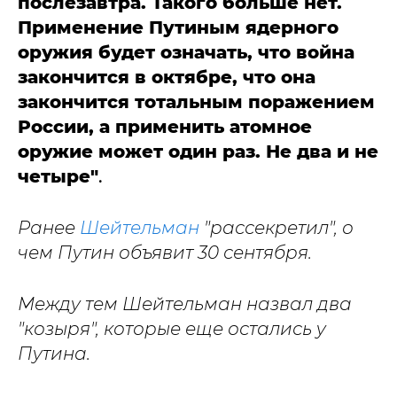
послезавтра. Такого больше нет.
Применение Путиным ядерного
оружия будет означать, что война
закончится в октябре, что она
закончится тотальным поражением
России, а применить атомное
оружие может один раз. Не два и не
четыре"
.
Ранее
Шейтельман
"рассекретил", о
чем Путин объявит 30 сентября.
Между тем Шейтельман назвал два
"козыря", которые еще остались у
Путина.