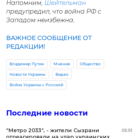
Напомним,
Шейтельман
предупредил, что война РФ с
Западом неизбежна.
ВАЖНОЕ СООБЩЕНИЕ ОТ
РЕДАКЦИИ!
Владимир Путин
Мнение
Общество
Новости Украины
Видео
Война Украины с Россией
Последние новости
"Метро 2033", - жители Сызрани
05:51
отреагировали на удар украинских