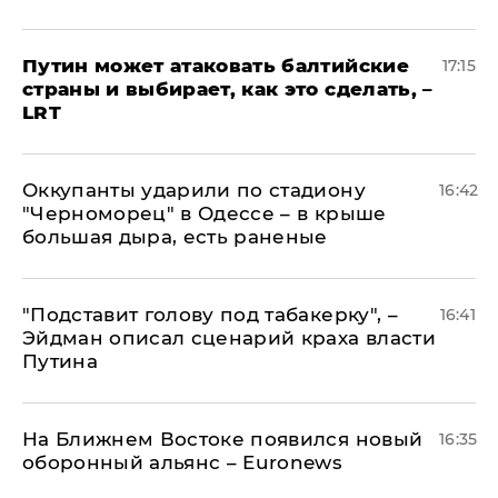
Путин может атаковать балтийские
17:15
страны и выбирает, как это сделать, –
LRT
Оккупанты ударили по стадиону
16:42
"Черноморец" в Одессе – в крыше
большая дыра, есть раненые
​"Подставит голову под табакерку", –
16:41
Эйдман описал сценарий краха власти
Путина
На Ближнем Востоке появился новый
16:35
оборонный альянс – Euronews