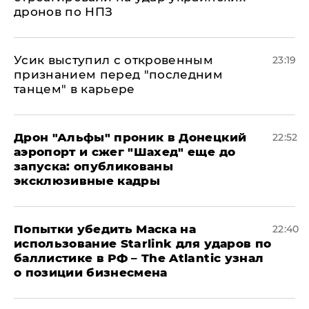
дронов по НПЗ
Усик выступил с откровенным
23:19
признанием перед "последним
танцем" в карьере
Дрон "Альфы" проник в Донецкий
22:52
аэропорт и сжег "Шахед" еще до
запуска: опубликованы
эксклюзивные кадры
Попытки убедить Маска на
22:40
использование Starlink для ударов по
баллистике в РФ – The Atlantic узнал
о позиции бизнесмена