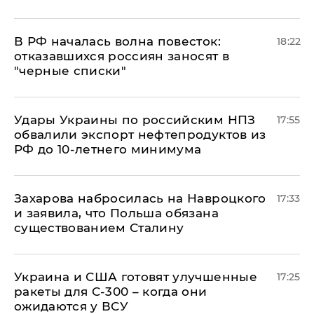
​В РФ началась волна повесток:
18:22
отказавшихся россиян заносят в
"черные списки"
Удары Украины по российским НПЗ
17:55
обвалили экспорт нефтепродуктов из
РФ до 10-летнего минимума
​Захарова набросилась на Навроцкого
17:33
и заявила, что Польша обязана
существованием Сталину
Украина и США готовят улучшенные
17:25
ракеты для С-300 – когда они
ожидаются у ВСУ