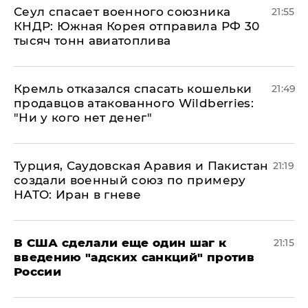
​Сеул спасает военного союзника
21:55
КНДР: Южная Корея отправила РФ 30
тысяч тонн авиатоплива
Кремль отказался спасать кошельки
21:49
продавцов атакованного Wildberries:
"Ни у кого нет денег"
Турция, Саудовская Аравия и Пакистан
21:19
создали военный союз по примеру
НАТО: Иран в гневе
В США сделали еще один шаг к
21:15
введению "адских санкций" против
России