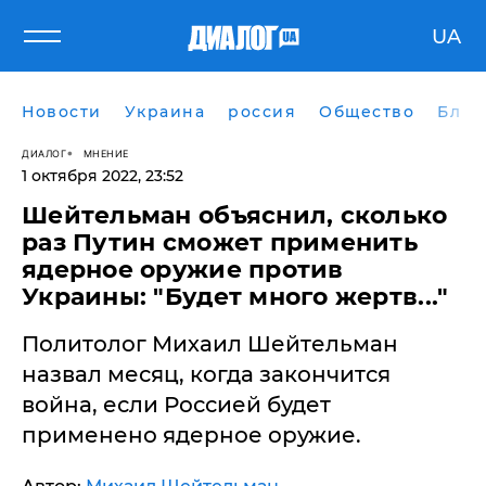
UA
Новости
Украина
россия
Общество
Блог
ДИАЛОГ
МНЕНИЕ
1 октября 2022, 23:52
Шейтельман объяснил, сколько
раз Путин сможет применить
ядерное оружие против
Украины: "Будет много жертв..."
Политолог Михаил Шейтельман
назвал месяц, когда закончится
война, если Россией будет
применено ядерное оружие.