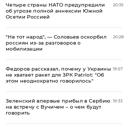
Четыре страны НАТО предупредили
20:35
об угрозе полной аннексии Южной
Осетии Россией
​"Не тот народ", — Соловьев оскорбил
20:28
россиян из-за разговоров о
мобилизации
Федоров рассказал, почему у Украины
19:57
не хватает ракет для ЗРК Patriot: "Об
этом неоднократно говорилось"
Зеленский впервые прибыл в Сербию
19:33
на встречу с Вучичем – о чем будут
говорить