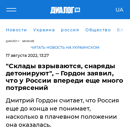
UA
Новости
Украина
россия
Общество
Блог
ДИАЛОГ
МНЕНИЕ
ЧИТАТЬ НОВОСТЬ НА УКРАИНСКОМ
17 августа 2022, 13:27
"Склады взрываются, снаряды
детонируют", – Гордон заявил,
что у России впереди еще много
потрясений
Дмитрий Гордон считает, что Россия
еще до конца не понимает,
насколько в плачевном положении
она оказалась.