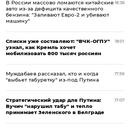
В России массово ломаются китайские
18:36
авто из-за дефицита качественного
бензина: "Заливают Евро-2 и убивают
машину"
Списки уже составляют: "ВЧК-ОГПУ"
18:01
узнал, как Кремль хочет
мобилизовать 800 тысяч россиян
Муждабаев рассказал, кто и когда
17:59
"выбьет табуретку" из-под Путина
Стратегический удар для Путина:
17:07
Вучич "нарушил табу" и тепло
принимает Зеленского в Белграде