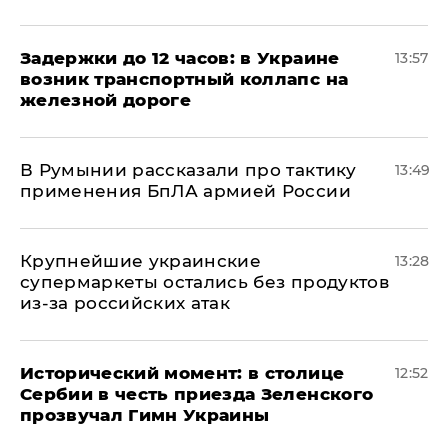
Задержки до 12 часов: в Украине
13:57
возник транспортный коллапс на
железной дороге
В Румынии рассказали про тактику
13:49
применения БпЛА армией России
Крупнейшие украинские
13:28
супермаркеты остались без продуктов
из-за российских атак
Исторический момент: в столице
12:52
Сербии в честь приезда Зеленского
прозвучал Гимн Украины