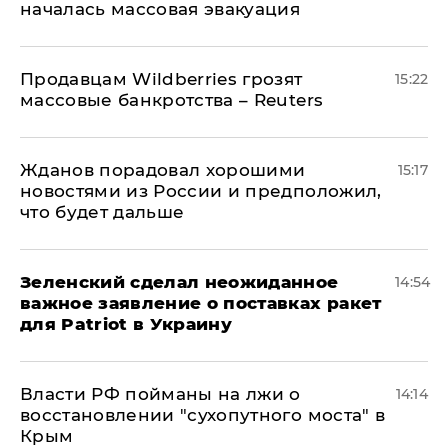
началась массовая эвакуация
Продавцам Wildberries грозят
15:22
массовые банкротства – Reuters
Жданов порадовал хорошими
15:17
новостями из России и предположил,
что будет дальше
Зеленский сделал неожиданное
14:54
важное заявление о поставках ракет
для Patriot в Украину
Власти РФ пойманы на лжи о
14:14
восстановлении "сухопутного моста" в
Крым