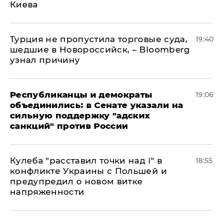
Киева
Турция не пропустила торговые суда,
19:40
шедшие в Новороссийск, – Bloomberg
узнал причину
Республиканцы и демократы
19:06
объединились: в Сенате указали на
сильную поддержку "адских
санкций" против России
Кулеба "расставил точки над і" в
18:55
конфликте Украины с Польшей и
предупредил о новом витке
напряженности