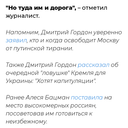
"Но туда им и дорога
",
– отметил
журналист.
Напомним, Дмитрий Гордон уверенно
заявил
, кто и когда освободит Москву
от путинской тирании.
Также Дмитрий Гордон
рассказал
об
очередной "ловушке" Кремля для
Украины: "Хотят капитуляции".
Ранее Алеся Бацман
поставила
на
место высокомерных россиян,
посоветовав им готовиться к
неизбежному.