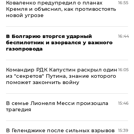
Коваленко предупредил о планах
16:55
Кремля и объяснил, как противостоять
новой угрозе
В Болгарию вторгся ударный
16:44
беспилотник и взорвался у важного
газопровода
Командир РДК Капустин раскрыл один
16:05
из "секретов" Путина, знание которого
поможет закончить войну
В семье Лионеля Месси произошла
15:46
трагедия
В Геленджике после сильных взрывов
15:39