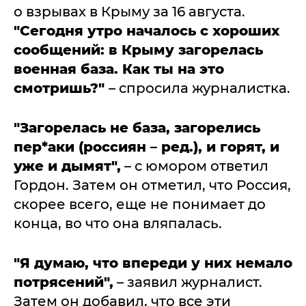
о взрывах в Крыму за 16 августа.
"Сегодня утро началось с хороших
сообщений: в Крыму загорелась
военная база. Как ты на это
смотришь?"
– спросила журналистка.
"Загорелась не база, загорелись
пер*аки (россиян – ред.), и горят, и
уже и дымят",
– с юмором ответил
Гордон. Затем он отметил, что Россия,
скорее всего, еще не понимает до
конца, во что она вляпалась.
"Я думаю, что впереди у них немало
потрясений",
– заявил журналист.
Затем он добавил, что все эти