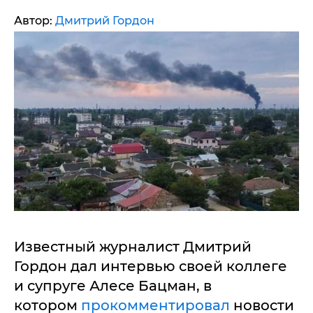
Автор:
Дмитрий Гордон
Известный журналист Дмитрий
Гордон дал интервью своей коллеге
и супруге Алесе Бацман, в
котором
прокомментировал
новости