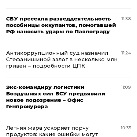
СБУ пресекла разведдеятельность
11:38
пособницы оккупантов, помогавшей
РФ наносить удары по Павлограду
Антикоррупционный суд назначил
11:24
Стефанишиной залог в несколько млн
гривен – подробности ЦПК
Экс-командиру логистики
11:09
Воздушных сил ВСУ предъявили
новое подозрение – Офис
Генпрокурора
Летняя жара ускоряет порчу
10:35
продуктов: какие ошибки могут