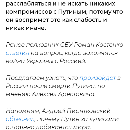
расслабляться и не искать никаких
компромиссов с Путиным, потому что
он воспримет это как слабость и
никак иначе.
Ранее полковник СБУ Роман Костенко
ответил
на вопрос, когда закончится
война Украины с Россией.
Предлагаем узнать, что
произойдет
в
России после смерти Путина, по
мнению Алексея Арестовича.
Напомним, Андрей Пионтковский
объяснил
, почему Путин за кулисами
отчаянно добивается мира.