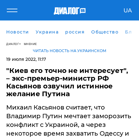
UA
Новости
Украина
россия
Общество
Блог
ДИАЛОГ
МНЕНИЕ
ЧИТАТЬ НОВОСТЬ НА УКРАИНСКОМ
19 июля 2022, 11:17
"Киев его точно не интересует",
– экс-премьер-министр РФ
Касьянов озвучил истинное
желание Путина
Михаил Касьянов считает, что
Владимир Путин мечтает заморозить
конфликт с Украиной, а через
некоторое время захватить Одессу и