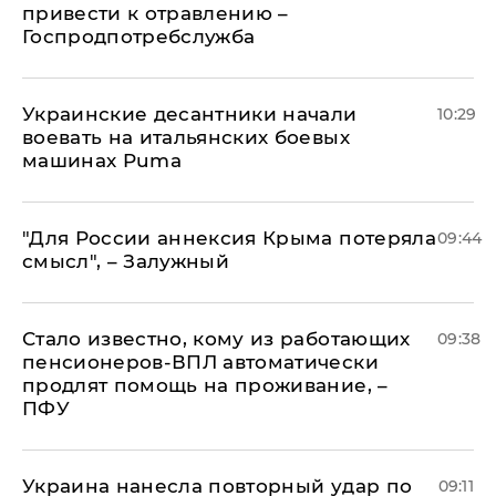
привести к отравлению –
Госпродпотребслужба
Украинские десантники начали
10:29
воевать на итальянских боевых
машинах Puma
"Для России аннексия Крыма потеряла
09:44
смысл", – Залужный
Стало известно, кому из работающих
09:38
пенсионеров-ВПЛ автоматически
продлят помощь на проживание, –
ПФУ
Украина нанесла повторный удар по
09:11