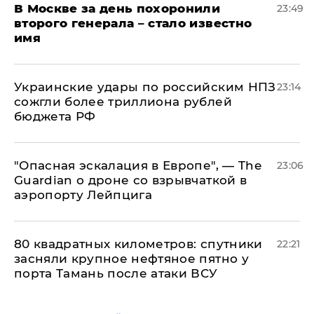
В Москве за день похоронили
23:49
второго генерала – стало известно
имя
Украинские удары по российским НПЗ
23:14
сожгли более триллиона рублей
бюджета РФ
"Опасная эскалация в Европе", — The
23:06
Guardian о дроне со взрывчаткой в
аэропорту Лейпцига
80 квадратных километров: спутники
22:21
засняли крупное нефтяное пятно у
порта Тамань после атаки ВСУ