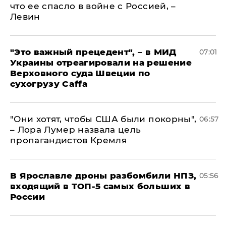
что ее спасло в войне с Россией, –
Левин
"Это важный прецедент", – в МИД
07:01
Украины отреагировали на решение
Верховного суда Швеции по
сухогрузу Caffa
"Они хотят, чтобы США были покорны",
06:57
– Лора Лумер назвала цель
пропагандистов Кремля
В Ярославле дроны разбомбили НПЗ,
05:56
входящий в ТОП-5 самых больших в
России