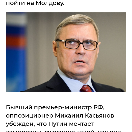
пойти на Молдову.
Бывший премьер-министр РФ,
оппозиционер Михаиил Касьянов
убежден, что Путин мечтает
заморозить ситуацию такой, как она