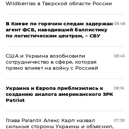
Wildberries в Тверской области России
В Киеве по горячим следам задержан
08:48
агент ФСБ, наводивший баллистику
по логистическим центрам, – СБУ
США и Украина возобновили
08:45
сотрудничество в сфере, которая
прямо влияет на войну с Россией
Украина и Европа приблизились к
08:16
созданию аналога американского ЗРК
Patriot
Глава Palantir Алекс Карп назвал
07:38
сильные стороны Украины и объяснил,