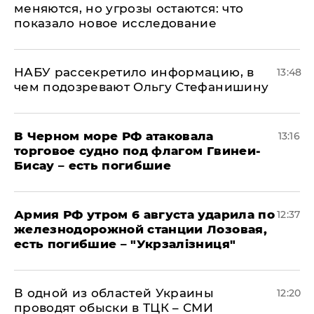
меняются, но угрозы остаются: что
показало новое исследование
НАБУ рассекретило информацию, в
13:48
чем подозревают Ольгу Стефанишину
В Черном море РФ атаковала
13:16
торговое судно под флагом Гвинеи-
Бисау – есть погибшие
Армия РФ утром 6 августа ударила по
12:37
железнодорожной станции Лозовая,
есть погибшие – "Укрзалізниця"
В одной из областей Украины
12:20
проводят обыски в ТЦК – СМИ