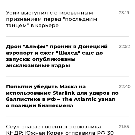
Усик выступил с откровенным
23:19
признанием перед "последним
танцем" в карьере
Дрон "Альфы" проник в Донецкий
22:52
аэропорт и сжег "Шахед" еще до
запуска: опубликованы
эксклюзивные кадры
Попытки убедить Маска на
22:40
использование Starlink для ударов по
баллистике в РФ – The Atlantic узнал
о позиции бизнесмена
​Сеул спасает военного союзника
21:55
КНДР: Южная Корея отправила РФ 30