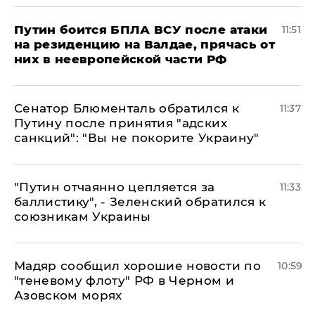
Путин боится БПЛА ВСУ после атаки
11:51
на резиденцию на Валдае, прячась от
них в неевропейской части РФ
Сенатор Блюменталь обратился к
11:37
Путину после принятия "адских
санкций": "Вы не покорите Украину"
"Путин отчаянно цепляется за
11:33
баллистику", - Зеленский обратился к
союзникам Украины
Мадяр сообщил хорошие новости по
10:59
"теневому флоту" РФ в Черном и
Азовском морях