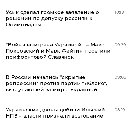
Усик сделал громкое заявление о
10:19
решении по допуску россиян к
Олимпиадам
"Война выиграна Украиной", – Макс
09:29
Покровский и Марк Фейгин посетили
прифронтовой Славянск
В России начались "скрытые
09:06
репрессии" против партии "Яблоко",
выступающей за мир с Украиной
Украинские дроны добили Ильский
08:19
НПЗ – власти признали возгорание