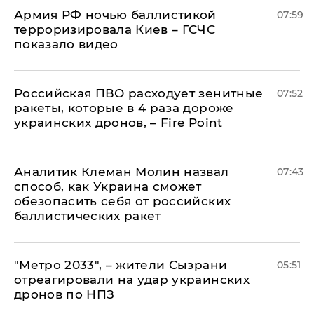
Армия РФ ночью баллистикой
07:59
терроризировала Киев – ГСЧС
показало видео
Российская ПВО расходует зенитные
07:52
ракеты, которые в 4 раза дороже
украинских дронов, – Fire Point
Аналитик Клеман Молин назвал
07:43
способ, как Украина сможет
обезопасить себя от российских
баллистических ракет
"Метро 2033", – жители Сызрани
05:51
отреагировали на удар украинских
дронов по НПЗ