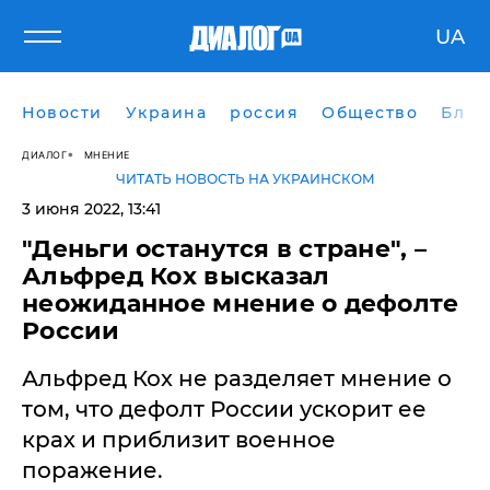
UA
Новости
Украина
россия
Общество
Блог
ДИАЛОГ
МНЕНИЕ
ЧИТАТЬ НОВОСТЬ НА УКРАИНСКОМ
3 июня 2022, 13:41
"Деньги останутся в стране", –
Альфред Кох высказал
неожиданное мнение о дефолте
России
Альфред Кох не разделяет мнение о
том, что дефолт России ускорит ее
крах и приблизит военное
поражение.