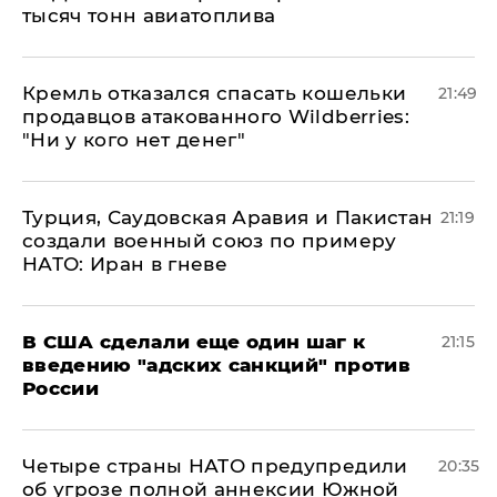
тысяч тонн авиатоплива
Кремль отказался спасать кошельки
21:49
продавцов атакованного Wildberries:
"Ни у кого нет денег"
Турция, Саудовская Аравия и Пакистан
21:19
создали военный союз по примеру
НАТО: Иран в гневе
В США сделали еще один шаг к
21:15
введению "адских санкций" против
России
Четыре страны НАТО предупредили
20:35
об угрозе полной аннексии Южной