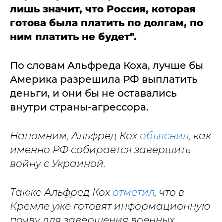
лишь значит, что Россия, которая
готова была платить по долгам, по
ним платить не будет".
По словам Альфреда Коха, лучше бы
Америка разрешила РФ выплатить
деньги, и они бы не оставались
внутри страны-агрессора.
Напомним, Альфред Кох
объяснил
, как
именно РФ собирается завершить
войну с Украиной.
Также Альфред Кох
отметил
, что в
Кремле уже готовят информационную
почву для завершения военных