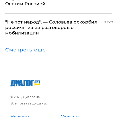
Осетии Россией
​"Не тот народ", — Соловьев оскорбил
20:28
россиян из-за разговоров о
мобилизации
Смотреть ещё
© 2026, Диалог.ua
Все права защищены.
Новости
Украина