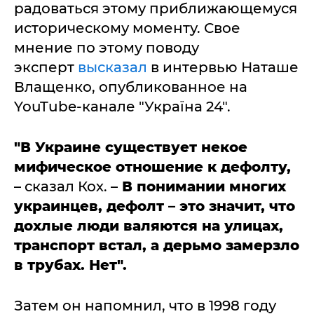
радоваться этому приближающемуся
историческому моменту. Свое
мнение по этому поводу
эксперт
высказал
в интервью Наташе
Влащенко, опубликованное на
YouTube-канале "Україна 24".
"В Украине существует некое
мифическое отношение к дефолту,
– сказал Кох. –
В понимании многих
украинцев, дефолт – это значит, что
дохлые люди валяются на улицах,
транспорт встал, а дерьмо замерзло
в трубах. Нет".
Затем он напомнил, что в 1998 году