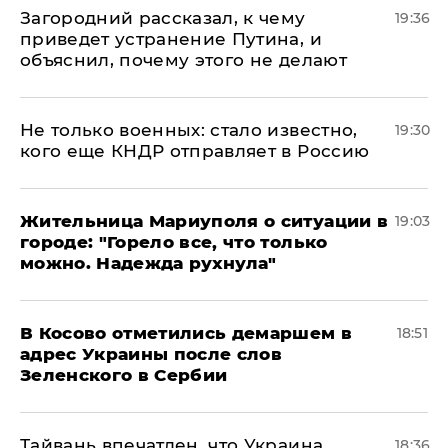
Загородний рассказал, к чему
19:36
приведет устранение Путина, и
объяснил, почему этого не делают
Не только военных: стало известно,
19:30
кого еще КНДР отправляет в Россию
Жительница Мариуполя о ситуации в
19:03
городе: "Горело все, что только
можно. Надежда рухнула"
В Косово отметились демаршем в
18:51
адрес Украины после слов
Зеленского в Сербии
Тайвань впечатлен, что Украина
18:36