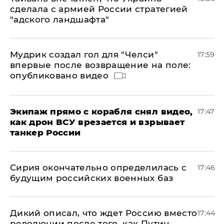
сделала с армией России стратегией
"адского ландшафта"
Мудрик создал гол для "Челси"
17:59
впервые после возвращение на поле:
опубликовано видео
Экипаж прямо с корабля снял видео,
17:47
как дрон ВСУ врезается и взрывает
танкер России
Сирия окончательно определилась с
17:46
будущим российских военных баз
Дикий описал, что ждет Россию вместо
17:44
революции после того, как Путин