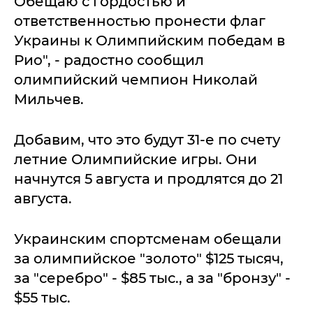
Обещаю с гордостью и
ответственностью пронести флаг
Украины к Олимпийским победам в
Рио", - радостно сообщил
олимпийский чемпион Николай
Мильчев.
Добавим, что это будут 31-е по счету
летние Олимпийские игры. Они
начнутся 5 августа и продлятся до 21
августа.
Украинским спортсменам обещали
за олимпийское "золото" $125 тысяч,
за "серебро" - $85 тыс., а за "бронзу" -
$55 тыс.