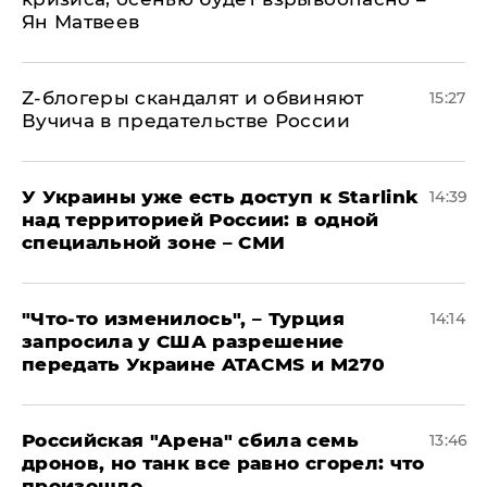
Ян Матвеев
Z-блогеры скандалят и обвиняют
15:27
Вучича в предательстве России
У Украины уже есть доступ к Starlink
14:39
над территорией России: в одной
специальной зоне – СМИ
​"Что-то изменилось", – Турция
14:14
запросила у США разрешение
передать Украине ATACMS и M270
​Российская "Арена" сбила семь
13:46
дронов, но танк все равно сгорел: что
произошло