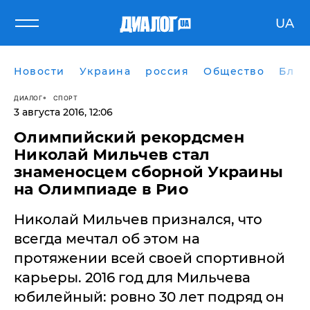
UA
Новости
Украина
россия
Общество
Блог
ДИАЛОГ
СПОРТ
3 августа 2016, 12:06
Олимпийский рекордсмен
Николай Мильчев стал
знаменосцем сборной Украины
на Олимпиаде в Рио
Николай Мильчев признался, что
всегда мечтал об этом на
протяжении всей своей спортивной
карьеры. 2016 год для Мильчева
юбилейный: ровно 30 лет подряд он