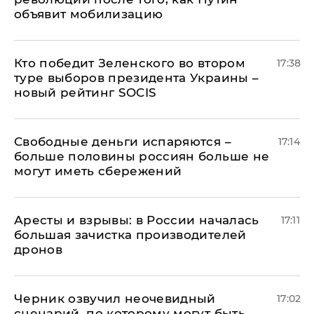
объявит мобилизацию
Кто победит Зеленского во втором
17:38
туре выборов президента Украины –
новый рейтинг SOCIS
Свободные деньги испаряются –
17:14
больше половины россиян больше не
могут иметь сбережений
Аресты и взрывы: в России началась
17:11
большая зачистка производителей
дронов
Черник озвучил неочевидный
17:02
сценарий, по которому могут быть