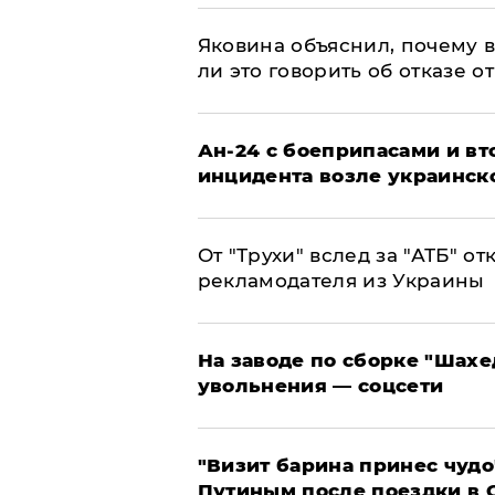
Яковина объяснил, почему 
ли это говорить об отказе о
Ан-24 с боеприпасами и вт
инцидента возле украинск
От "Трухи" вслед за "АТБ" о
рекламодателя из Украины
На заводе по сборке "Шахе
увольнения — соцсети
"Визит барина принес чудо
Путиным после поездки в 