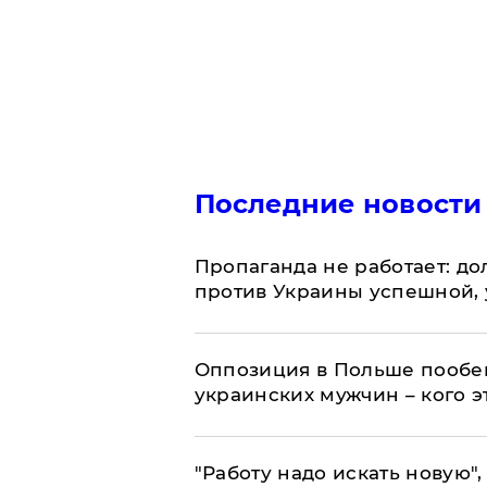
Последние новости
​Пропаганда не работает: д
против Украины успешной,
Оппозиция в Польше пообещ
украинских мужчин – кого э
"Работу надо искать новую",