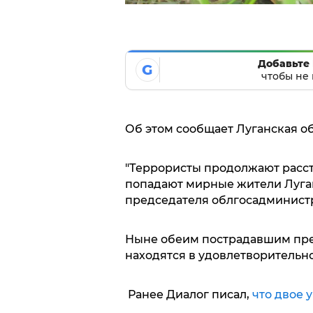
Добавьте 
G
чтобы не 
Об этом сообщает Луганская о
"Террористы продолжают расст
попадают мирные жители Луганс
председателя облгосадминист
Ныне обеим пострадавшим пре
находятся в удовлетворительн
Ранее Диалог писал,
что двое 