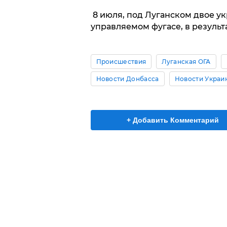
8 июля, под Луганском двое у
управляемом фугасе, в результ
Происшествия
Луганская ОГА
Новости Донбасса
Новости Украи
+ Добавить Комментарий