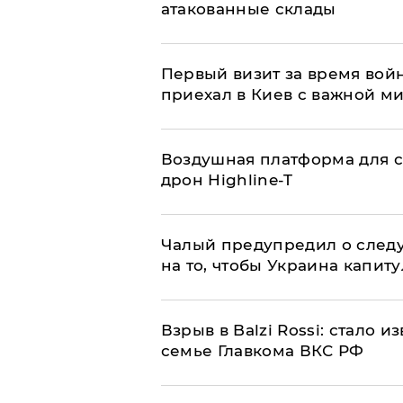
атакованные склады
Первый визит за время вой
приехал в Киев с важной м
Воздушная платформа для с
дрон Highline-T
Чалый предупредил о след
на то, чтобы Украина капит
Взрыв в Balzi Rossi: стало 
семье Главкома ВКС РФ