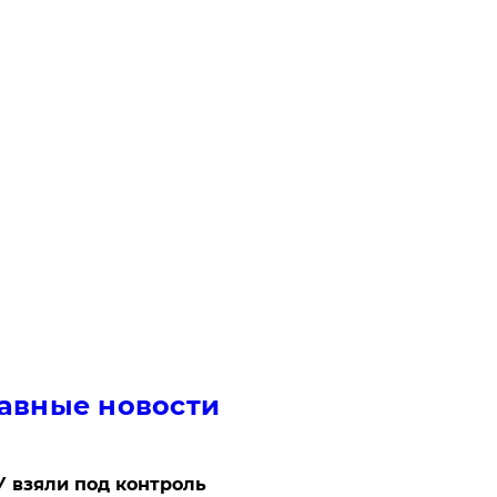
авные новости
 взяли под контроль