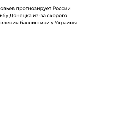
овьев прогнозирует России
ьбу Донецка из-за скорого
вления баллистики у Украины