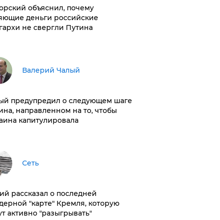
орский объяснил, почему
яющие деньги российские
гархи не свергли Путина
Валерий Чалый
ый предупредил о следующем шаге
ина, направленном на то, чтобы
аина капитулировала
Сеть
ий рассказал о последней
дерной "карте" Кремля, которую
ут активно "разыгрывать"