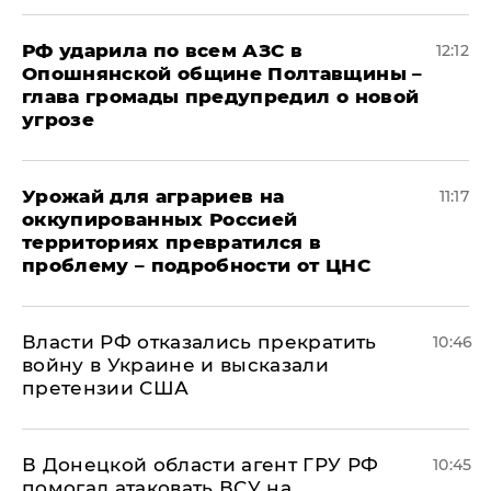
РФ ударила по всем АЗС в
12:12
Опошнянской общине Полтавщины –
глава громады предупредил о новой
угрозе
Урожай для аграриев на
11:17
оккупированных Россией
территориях превратился в
проблему – подробности от ЦНС
Власти РФ отказались прекратить
10:46
войну в Украине и высказали
претензии США
В Донецкой области агент ГРУ РФ
10:45
помогал атаковать ВСУ на