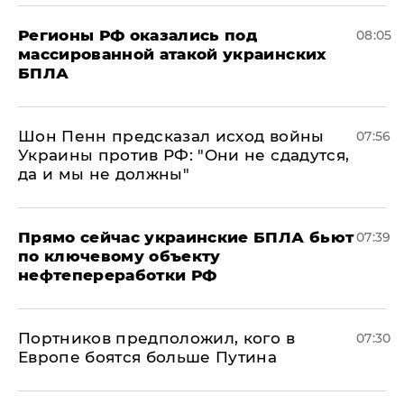
Регионы РФ оказались под
08:05
массированной атакой украинских
БПЛА
Шон Пенн предсказал исход войны
07:56
Украины против РФ: "Они не сдадутся,
да и мы не должны"
Прямо сейчас украинские БПЛА бьют
07:39
по ключевому объекту
нефтепереработки РФ
Портников предположил, кого в
07:30
Европе боятся больше Путина