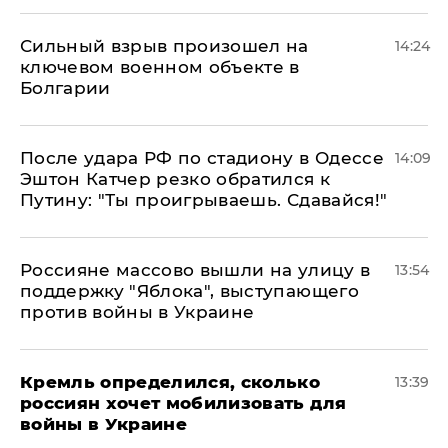
Сильный взрыв произошел на
14:24
ключевом военном объекте в
Болгарии
После удара РФ по стадиону в Одессе
14:09
Эштон Катчер резко обратился к
Путину: "Ты проигрываешь. Сдавайся!"
Россияне массово вышли на улицу в
13:54
поддержку "Яблока", выступающего
против войны в Украине
Кремль определился, сколько
13:39
россиян хочет мобилизовать для
войны в Украине