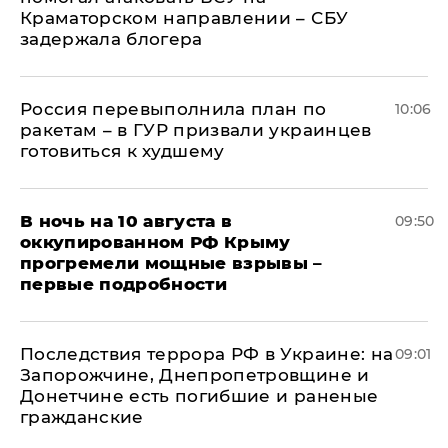
Краматорском направлении – СБУ
задержала блогера
Россия перевыполнила план по
10:06
ракетам – в ГУР призвали украинцев
готовиться к худшему
В ночь на 10 августа в
09:50
оккупированном РФ Крыму
прогремели мощные взрывы –
первые подробности
Последствия террора РФ в Украине: на
09:01
Запорожчине, Днепропетровщине и
Донетчине есть погибшие и раненые
гражданские