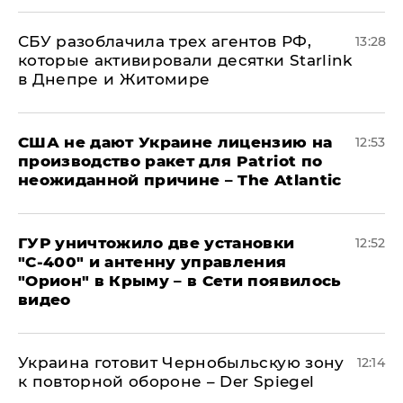
СБУ разоблачила трех агентов РФ,
13:28
которые активировали десятки Starlink
в Днепре и Житомире
США не дают Украине лицензию на
12:53
производство ракет для Patriot по
неожиданной причине – The Atlantic
ГУР уничтожило две установки
12:52
"С‑400" и антенну управления
"Орион" в Крыму – в Сети появилось
видео
Украина готовит Чернобыльскую зону
12:14
к повторной обороне – Der Spiegel