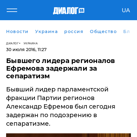
UA
Новости
Украина
россия
Общество
Блог
ДИАЛОГ
УКРАИНА
30 июля 2016, 11:27
Бывшего лидера регионалов
Ефремова задержали за
сепаратизм
Бывший лидер парламентской
фракции Партии регионов
Александр Ефремов был сегодня
задержан по подозрению в
сепаратизме.