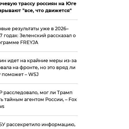
чевую трассу россиян на Юге
зрывают "все, что движется"
вые результаты уже в 2026–
7 годах: Зеленский рассказал о
ограмме FREYJA
ин идет на крайние меры из-за
вала на фронте, но это вряд ли
 поможет – WSJ
 расследовало, мог ли Трамп
ь тайным агентом России, – Fox
ws
У рассекретило информацию,