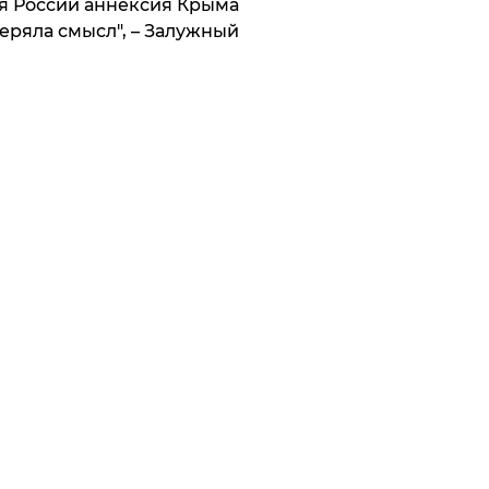
я России аннексия Крыма
еряла смысл", – Залужный