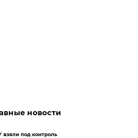
авные новости
 взяли под контроль