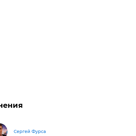
нения
Сергей Фурса