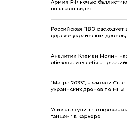
Армия РФ ночью баллистико
показало видео
Российская ПВО расходует з
дороже украинских дронов, –
Аналитик Клеман Молин наз
обезопасить себя от россий
"Метро 2033", – жители Сыз
украинских дронов по НПЗ
Усик выступил с откровен
танцем" в карьере