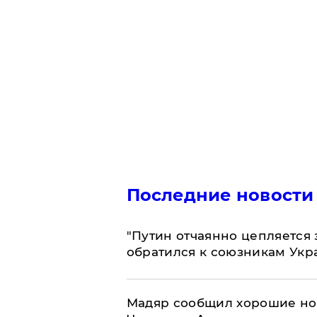
Последние новости
"Путин отчаянно цепляется 
обратился к союзникам Ук
Мадяр сообщил хорошие нов