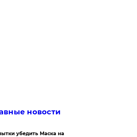
авные новости
ытки убедить Маска на