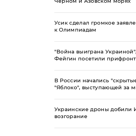
Черном и Азовском морях
Усик сделал громкое заявл
к Олимпиадам
"Война выиграна Украиной"
Фейгин посетили прифронт
В России начались "скрыты
"Яблоко", выступающей за 
Украинские дроны добили И
возгорание