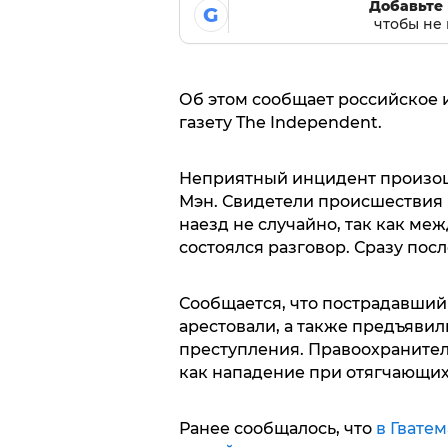
Добавьте 
G
чтобы не 
Об этом сообщает российское и
газету The Independent.
Неприятный инцидент произош
Мэн. Свидетели происшествия
наезд не случайно, так как ме
состоялся разговор. Сразу пос
Сообщается, что пострадавший
арестовали, а также предъяви
преступления. Правоохраните
как нападение при отягчающих
Ранее сообщалось, что
в Гвате