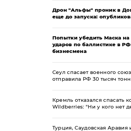
Дрон "Альфы" проник в До
еще до запуска: опублико
Попытки убедить Маска на 
ударов по баллистике в РФ 
бизнесмена
​Сеул спасает военного со
отправила РФ 30 тысяч тон
Кремль отказался спасать 
Wildberries: "Ни у кого нет д
Турция, Саудовская Аравия