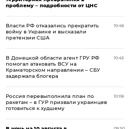
проблему – подробности от ЦНС
Власти РФ отказались прекратить
10:46
войну в Украине и высказали
претензии США
В Донецкой области агент ГРУ РФ
10:45
помогал атаковать ВСУ на
Краматорском направлении – СБУ
задержала блогера
Россия перевыполнила план по
10:06
ракетам – в ГУР призвали украинцев
готовиться к худшему
В ночь на 10 августа в
09:50