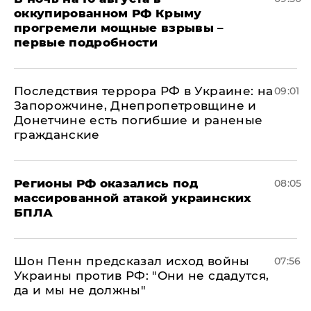
оккупированном РФ Крыму
прогремели мощные взрывы –
первые подробности
Последствия террора РФ в Украине: на
09:01
Запорожчине, Днепропетровщине и
Донетчине есть погибшие и раненые
гражданские
Регионы РФ оказались под
08:05
массированной атакой украинских
БПЛА
Шон Пенн предсказал исход войны
07:56
Украины против РФ: "Они не сдадутся,
да и мы не должны"