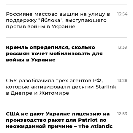
Россияне массово вышли на улицу в
13:54
поддержку "Яблока", выступающего
против войны в Украине
Кремль определился, сколько
13:39
россиян хочет мобилизовать для
войны в Украине
СБУ разоблачила трех агентов РФ,
13:28
которые активировали десятки Starlink
в Днепре и Житомире
США не дают Украине лицензию на
12:53
производство ракет для Patriot по
неожиданной причине – The Atlantic