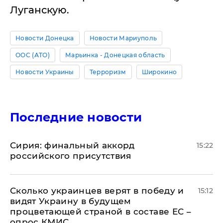
Луганскую.
Новости Донецка
Новости Мариуполь
ООС (АТО)
Марьинка - Донецкая область
Новости Украины
Терроризм
Широкино
Последние новости
​Сирия: финальный аккорд
15:22
российского присутствия
Сколько украинцев верят в победу и
15:12
видят Украину в будущем
процветающей страной в составе ЕС –
опрос КМИС