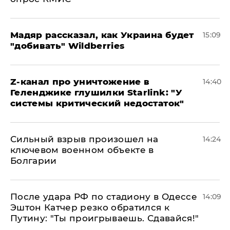
Мадяр рассказал, как Украина будет
15:09
"добивать" Wildberries
Z-канал про уничтожение в
14:40
Геленджике глушилки Starlink: "У
системы критический недостаток"
Сильный взрыв произошел на
14:24
ключевом военном объекте в
Болгарии
После удара РФ по стадиону в Одессе
14:09
Эштон Катчер резко обратился к
Путину: "Ты проигрываешь. Сдавайся!"