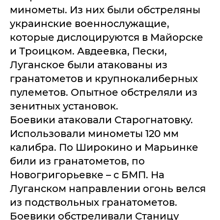
минометы. Из них были обстреляны
украинские военнослужащие,
которые дислоцируются в Майорске
и Троицком. Авдеевка, Пески,
Луганское были атакованы из
гранатометов и крупнокалиберных
пулеметов. Опытное обстреляли из
зенитных установок.
Боевики атаковали Старогнатовку.
Использовали минометы 120 мм
калибра. По Широкино и Марьинке
били из гранатометов, по
Новогригорьевке – с БМП. На
Луганском направлении огонь велся
из подствольных гранатометов.
Боевики обстреливали Станицу