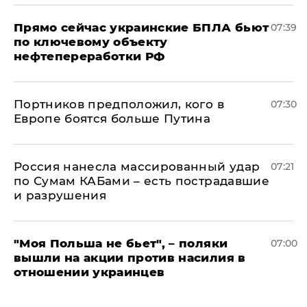
Прямо сейчас украинские БПЛА бьют
07:39
по ключевому объекту
нефтепереработки РФ
Портников предположил, кого в
07:30
Европе боятся больше Путина
Россия нанесла массированный удар
07:21
по Сумам КАБами – есть пострадавшие
и разрушения
"Моя Польша не бьет", – поляки
07:00
вышли на акции против насилия в
отношении украинцев