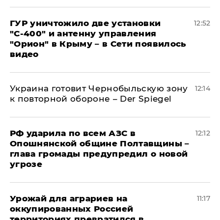
ГУР уничтожило две установки
12:52
"С‑400" и антенну управления
"Орион" в Крыму – в Сети появилось
видео
Украина готовит Чернобыльскую зону
12:14
к повторной обороне – Der Spiegel
РФ ударила по всем АЗС в
12:12
Опошнянской общине Полтавщины –
глава громады предупредил о новой
угрозе
Урожай для аграриев на
11:17
оккупированных Россией
территориях превратился в