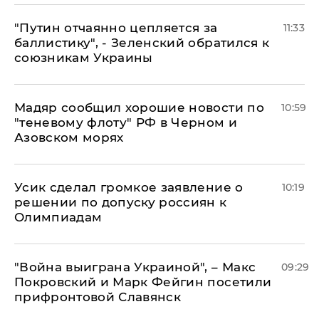
"Путин отчаянно цепляется за
11:33
баллистику", - Зеленский обратился к
союзникам Украины
Мадяр сообщил хорошие новости по
10:59
"теневому флоту" РФ в Черном и
Азовском морях
Усик сделал громкое заявление о
10:19
решении по допуску россиян к
Олимпиадам
"Война выиграна Украиной", – Макс
09:29
Покровский и Марк Фейгин посетили
прифронтовой Славянск