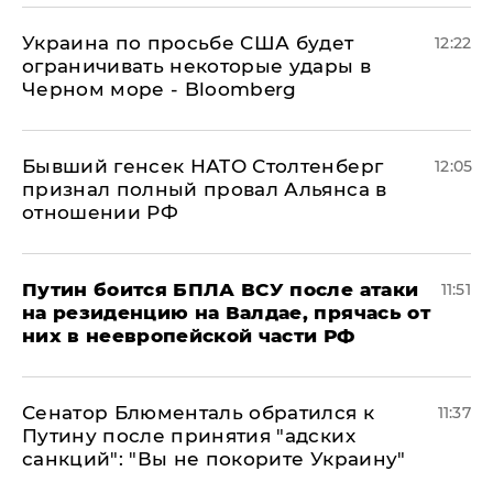
Украина по просьбе США будет
12:22
ограничивать некоторые удары в
Черном море - Bloomberg
Бывший генсек НАТО Столтенберг
12:05
признал полный провал Альянса в
отношении РФ
Путин боится БПЛА ВСУ после атаки
11:51
на резиденцию на Валдае, прячась от
них в неевропейской части РФ
Сенатор Блюменталь обратился к
11:37
Путину после принятия "адских
санкций": "Вы не покорите Украину"