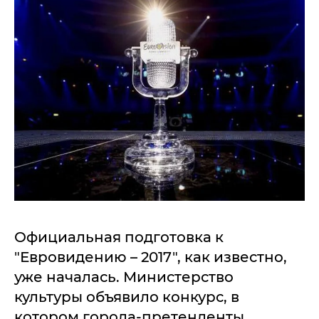
Официальная подготовка к
"Евровидению – 2017", как известно,
уже началась. Министерство
культуры объявило конкурс, в
котором города-претенденты