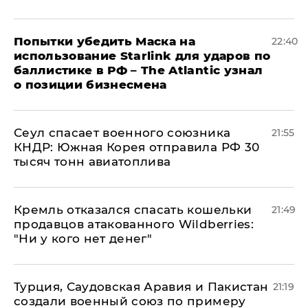
Попытки убедить Маска на
22:40
использование Starlink для ударов по
баллистике в РФ – The Atlantic узнал
о позиции бизнесмена
​Сеул спасает военного союзника
21:55
КНДР: Южная Корея отправила РФ 30
тысяч тонн авиатоплива
Кремль отказался спасать кошельки
21:49
продавцов атакованного Wildberries:
"Ни у кого нет денег"
Турция, Саудовская Аравия и Пакистан
21:19
создали военный союз по примеру