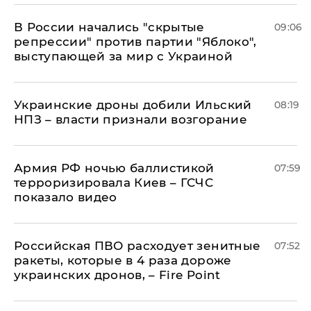
В России начались "скрытые
09:06
репрессии" против партии "Яблоко",
выступающей за мир с Украиной
Украинские дроны добили Ильский
08:19
НПЗ – власти признали возгорание
Армия РФ ночью баллистикой
07:59
терроризировала Киев – ГСЧС
показало видео
Российская ПВО расходует зенитные
07:52
ракеты, которые в 4 раза дороже
украинских дронов, – Fire Point