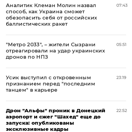
Аналитик Клеман Молин назвал
07:43
способ, как Украина сможет
обезопасить себя от российских
баллистических ракет
"Метро 2033", – жители Сызрани
05:51
отреагировали на удар украинских
дронов по НПЗ
Усик выступил с откровенным
23:19
признанием перед "последним
танцем" в карьере
Дрон "Альфы" проник в Донецкий
22:52
аэропорт и сжег "Шахед" еще до
запуска: опубликованы
эксклюзивные кадры