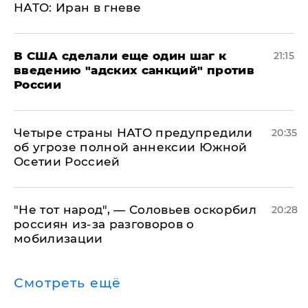
НАТО: Иран в гневе
В США сделали еще один шаг к
21:15
введению "адских санкций" против
России
Четыре страны НАТО предупредили
20:35
об угрозе полной аннексии Южной
Осетии Россией
​"Не тот народ", — Соловьев оскорбил
20:28
россиян из-за разговоров о
мобилизации
Смотреть ещё