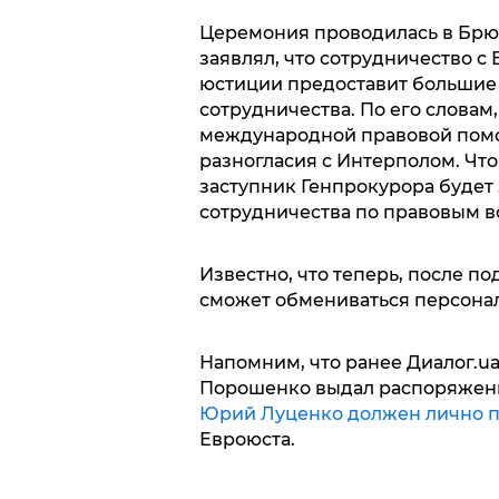
Церемония проводилась в Брюс
заявлял, что сотрудничество с
юстиции предоставит большие
сотрудничества. По его словам
международной правовой помо
разногласия с Интерполом. Чт
заступник Генпрокурора буде
сотрудничества по правовым в
Известно, что теперь, после п
сможет обмениваться персона
Напомним, что ранее Диалог.u
Порошенко выдал распоряжени
Юрий Луценко должен лично п
Евроюста.