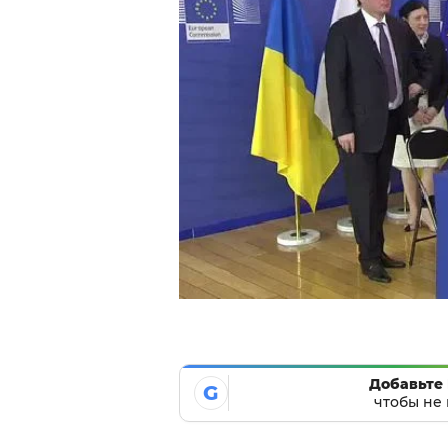
Добавьте 
G
чтобы не 