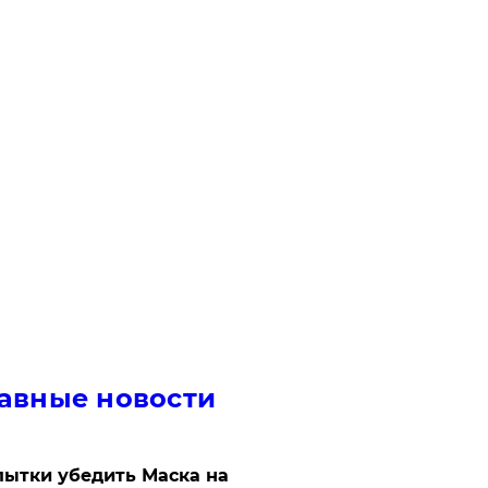
авные новости
ытки убедить Маска на