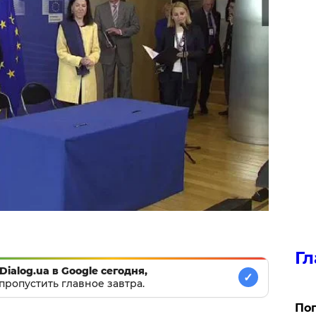
Гл
Dialog.ua в Google сегодня,
✓
пропустить главное завтра.
Поп