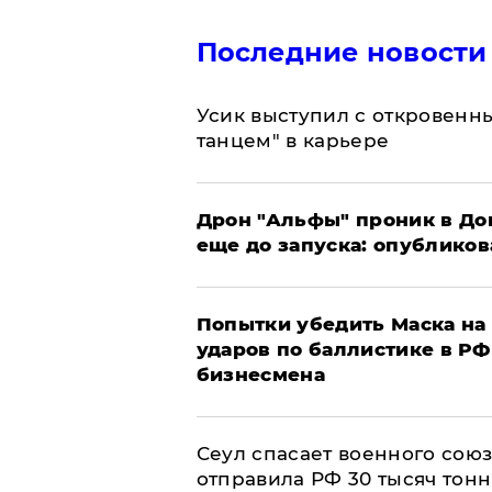
Последние новости
Усик выступил с откровен
танцем" в карьере
Дрон "Альфы" проник в До
еще до запуска: опублико
Попытки убедить Маска на 
ударов по баллистике в РФ 
бизнесмена
​Сеул спасает военного со
отправила РФ 30 тысяч тон