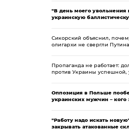
​"В день моего увольнени
украинскую баллистическу
Сикорский объяснил, поче
олигархи не свергли Путин
​Пропаганда не работает: д
против Украины успешной,
Оппозиция в Польше пообе
украинских мужчин – кого 
"Работу надо искать новую"
закрывать атакованные ск