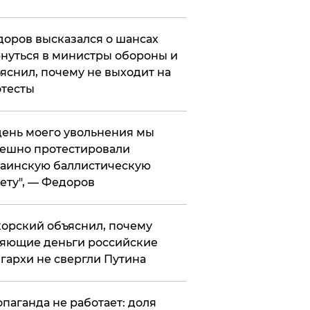
оров высказался о шансах
нуться в министры обороны и
яснил, почему не выходит на
тесты
 день моего увольнения мы
ешно протестировали
аинскую баллистическую
ету", — Федоров
орский объяснил, почему
яющие деньги российские
гархи не свергли Путина
опаганда не работает: доля