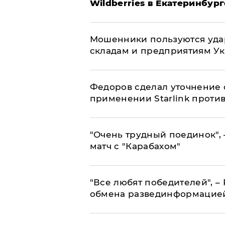
Wildberries в Екатеринбург
Мошенники пользуются уда
складам и предприятиям У
Федоров сделал уточнение 
применении Starlink проти
"Очень трудный поединок", 
матч с "Карабахом"
​"Все любят победителей", –
обмена развединформацие