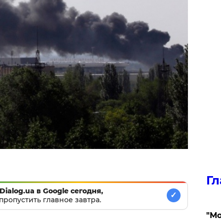
Гл
Dialog.ua в Google сегодня,
✓
пропустить главное завтра.
"Мо