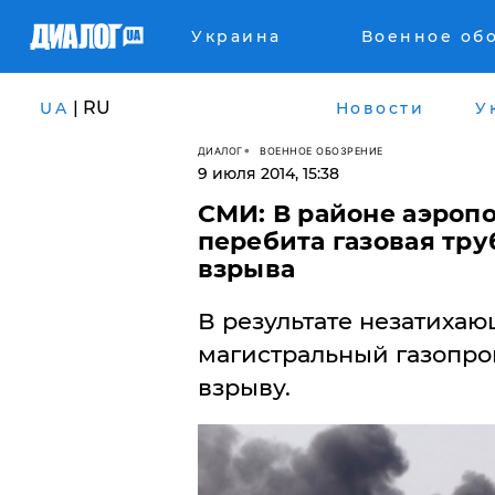
Украина
Военное об
| RU
UA
Новости
У
ДИАЛОГ
ВОЕННОЕ ОБОЗРЕНИЕ
9 июля 2014, 15:38
СМИ: В районе аэроп
перебита газовая тр
взрыва
В результате незатиха
магистральный газопров
взрыву.