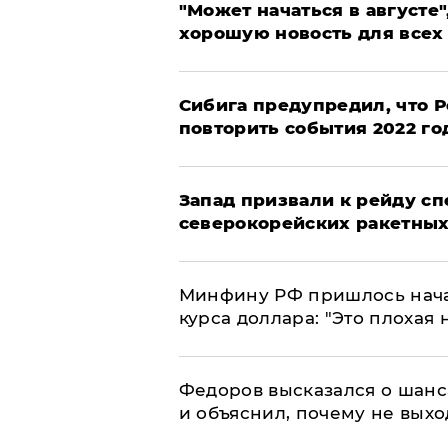
"Может начаться в августе",
хорошую новость для всех
Сибига предупредил, что Р
повторить события 2022 го
Запад призвали к рейду с
северокорейских ракетных
Минфину РФ пришлось начат
курса доллара: "Это плохая 
Федоров высказался о шанс
и объяснил, почему не выхо