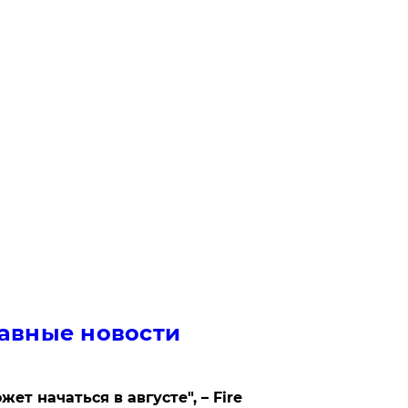
авные новости
жет начаться в августе", – Fire