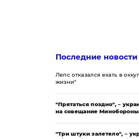
Последние новости
Лепс отказался ехать в окк
жизни"
"Прятаться поздно", – укр
на совещание Минобороны
"Три штуки залетело", – у