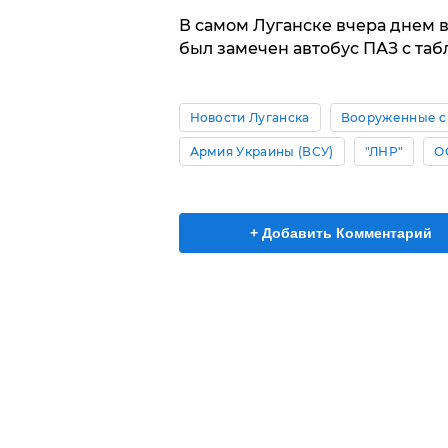
В самом Луганске вчера днем 
был замечен автобус ПАЗ с та
Новости Луганска
Вооруженные с
Армия Украины (ВСУ)
"ЛНР"
О
+ Добавить Комментарий