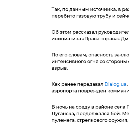
Так, по данным источника, в ре
перебито газовую трубу и сейча
Об этом рассказал руководите
инициатива «Права справа» Дм
По его словам, опасность заклю
интенсивного огня со стороны 
взрыв.
Как ранее передавал
Dialog.ua
аэропорта поврежден коммуни
В ночь на среду в районе села 
Луганска, продолжался бой. М
пулемета, стрелкового оружия,