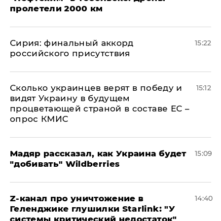
пролетели 2000 км
​Сирия: финальный аккорд
15:22
российского присутствия
Сколько украинцев верят в победу и
15:12
видят Украину в будущем
процветающей страной в составе ЕС –
опрос КМИС
Мадяр рассказал, как Украина будет
15:09
"добивать" Wildberries
Z-канал про уничтожение в
14:40
Геленджике глушилки Starlink: "У
системы критический недостаток"