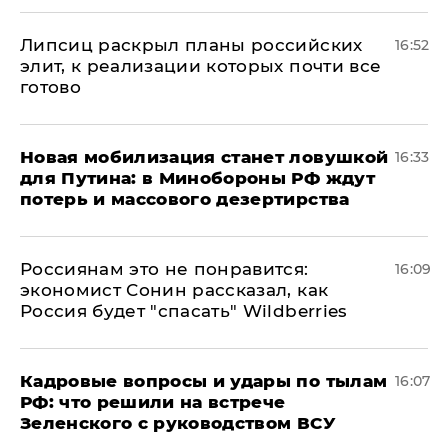
Липсиц раскрыл планы российских
16:52
элит, к реализации которых почти все
готово
​Новая мобилизация станет ловушкой
16:33
для Путина: в Минобороны РФ ждут
потерь и массового дезертирства
Россиянам это не понравится:
16:09
экономист Сонин рассказал, как
Россия будет "спасать" Wildberries
Кадровые вопросы и удары по тылам
16:07
РФ: что решили на встрече
Зеленского с руководством ВСУ