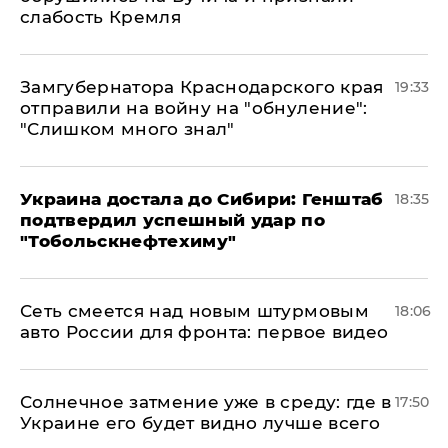
слабость Кремля
Замгубернатора Краснодарского края
19:33
отправили на войну на "обнуление":
"Слишком много знал"
Украина достала до Сибири: Генштаб
18:35
подтвердил успешный удар по
"Тобольскнефтехиму"
Сеть смеется над новым штурмовым
18:06
авто России для фронта: первое видео
​Солнечное затмение уже в среду: где в
17:50
Украине его будет видно лучше всего