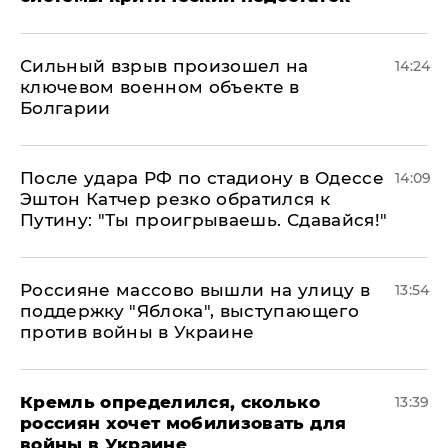
Сильный взрыв произошел на
14:24
ключевом военном объекте в
Болгарии
После удара РФ по стадиону в Одессе
14:09
Эштон Катчер резко обратился к
Путину: "Ты проигрываешь. Сдавайся!"
Россияне массово вышли на улицу в
13:54
поддержку "Яблока", выступающего
против войны в Украине
Кремль определился, сколько
13:39
россиян хочет мобилизовать для
войны в Украине