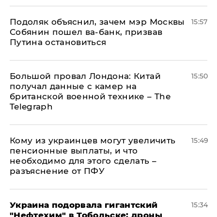
Подоляк объяснил, зачем мэр Москвы
15:57
Собянин пошел ва-банк, призвав
Путина остановиться
Большой провал Лондона: Китай
15:50
получал данные с камер на
британской военной технике – The
Telegraph
Кому из украинцев могут увеличить
15:49
пенсионные выплаты, и что
необходимо для этого сделать –
разъяснение от ПФУ
Украина подорвала гигантский
15:34
"Нефтехим" в Тобольске: дроны