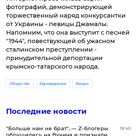
фотографий, демонстрирующей
торжественный наряд конкурсантки
от Украины - певицы Джамалы.
Напомним, что она выступит с песней
"1944", повествующей об ужасном
сталинском преступлении -
принудительной депортации
крымско-татарского народа.
Общество
Евровидение
Видео
Последние новости
​"Больше нам не брат", — Z-блогеры
19:40
обрушились на Вучича и признали