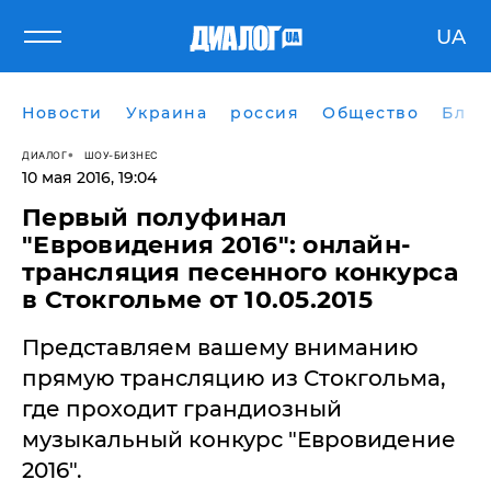
UA
Новости
Украина
россия
Общество
Блог
ДИАЛОГ
ШОУ-БИЗНЕС
10 мая 2016, 19:04
Первый полуфинал
"Евровидения 2016": онлайн-
трансляция песенного конкурса
в Стокгольме от 10.05.2015
Представляем вашему вниманию
прямую трансляцию из Стокгольма,
где проходит грандиозный
музыкальный конкурс "Евровидение
2016".