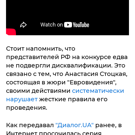
Стоит напомнить, что
представителей РФ на конкурсе едва
не подвергли дисквалификации. Это
связано с тем, что Анастасия Стоцкая,
состоящая в жюри "Евровидения",
своими действиями
систематически
нарушает
жесткие правила его
проведения.
Как передавал
"Диалог.UA"
ранее, в
Интернет просочилась серия