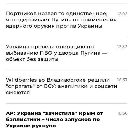
Портников назвал то единственное,
17:47
что сдерживает Путина от применения
ядерного оружия против Украины
Украина провела операцию по
17:37
выбиванию ПВО у дворца Путина —
объект без защиты
Wildberries во Владивостоке решили
16:57
"спрятать" от ВСУ: аналитики и соцсети
смеются
AP: Украина "зачистила" Крым от
16:56
баллистики – число запусков по
Украине рухнуло