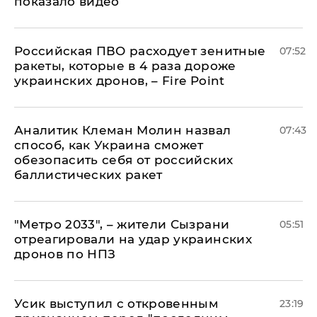
показало видео
Российская ПВО расходует зенитные
07:52
ракеты, которые в 4 раза дороже
украинских дронов, – Fire Point
Аналитик Клеман Молин назвал
07:43
способ, как Украина сможет
обезопасить себя от российских
баллистических ракет
"Метро 2033", – жители Сызрани
05:51
отреагировали на удар украинских
дронов по НПЗ
Усик выступил с откровенным
23:19