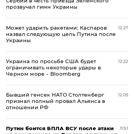
Сербии в честь приезда Зеленского
прозвучал гимн Украины
Может ударить ракетами: Каспаров
12:27
назвал следующую цель Путина после
Украины
Украина по просьбе США будет
12:22
ограничивать некоторые удары в
Черном море - Bloomberg
Бывший генсек НАТО Столтенберг
12:05
признал полный провал Альянса в
отношении РФ
Путин боится БПЛА ВСУ после атаки
11:51