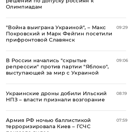
решении по допуску россиян к
Олимпиадам
"Война выиграна Украиной", – Макс
09:29
Покровский и Марк Фейгин посетили
прифронтовой Славянск
В России начались "скрытые
09:06
репрессии" против партии "Яблоко",
выступающей за мир с Украиной
Украинские дроны добили Ильский
08:19
НПЗ – власти признали возгорание
Армия РФ ночью баллистикой
07:59
терроризировала Киев – ГСЧС