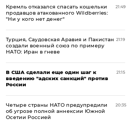
Кремль отказался спасать кошельки
21:49
продавцов атакованного Wildberries:
"Ни у кого нет денег"
Турция, Саудовская Аравия и Пакистан
21:19
создали военный союз по примеру
НАТО: Иран в гневе
В США сделали еще один шаг к
21:15
введению "адских санкций" против
России
Четыре страны НАТО предупредили
20:35
об угрозе полной аннексии Южной
Осетии Россией