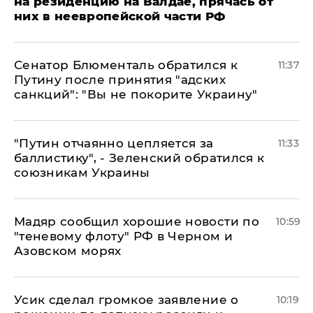
на резиденцию на Валдае, прячась от
них в неевропейской части РФ
Сенатор Блюменталь обратился к
11:37
Путину после принятия "адских
санкций": "Вы не покорите Украину"
"Путин отчаянно цепляется за
11:33
баллистику", - Зеленский обратился к
союзникам Украины
Мадяр сообщил хорошие новости по
10:59
"теневому флоту" РФ в Черном и
Азовском морях
Усик сделал громкое заявление о
10:19