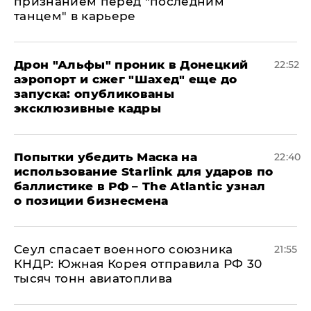
признанием перед "последним
танцем" в карьере
Дрон "Альфы" проник в Донецкий
22:52
аэропорт и сжег "Шахед" еще до
запуска: опубликованы
эксклюзивные кадры
Попытки убедить Маска на
22:40
использование Starlink для ударов по
баллистике в РФ – The Atlantic узнал
о позиции бизнесмена
​Сеул спасает военного союзника
21:55
КНДР: Южная Корея отправила РФ 30
тысяч тонн авиатоплива