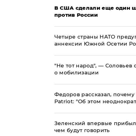
В США сделали еще один ш
против России
Четыре страны НАТО преду
аннексии Южной Осетии Р
​"Не тот народ", — Соловьев
о мобилизации
Федоров рассказал, почему 
Patriot: "Об этом неоднокра
Зеленский впервые прибыл 
чем будут говорить