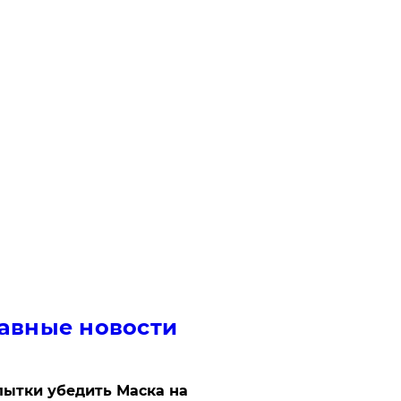
авные новости
ытки убедить Маска на