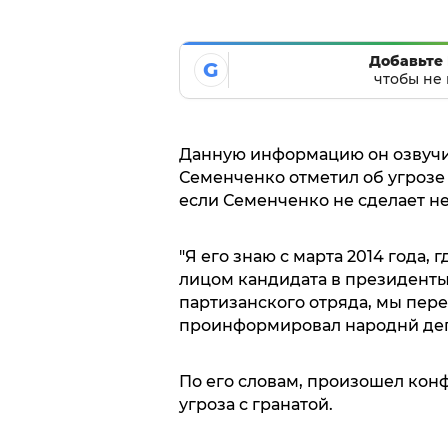
Добавьте 
G
чтобы не 
Данную информацию он озвучил
Семенченко отметил об угрозе 
если Семенченко не сделает н
"Я его знаю с марта 2014 года,
лицом кандидата в президенты
партизанского отряда, мы пере
проинформировал народнй деп
По его словам, произошел конф
угроза с гранатой.