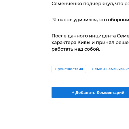
Семенченко подчеркнул, что р
"Я очень удивился, это оборони
После данного инцидента Семе
характера Кивы и принял реше
работать над собой.
Происшествия
Семен Семенченк
+ Добавить Комментарий