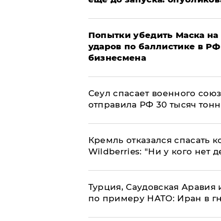
Попытки убедить Маска на 
ударов по баллистике в РФ 
бизнесмена
​Сеул спасает военного со
отправила РФ 30 тысяч тон
Кремль отказался спасать 
Wildberries: "Ни у кого нет д
Турция, Саудовская Аравия
по примеру НАТО: Иран в г