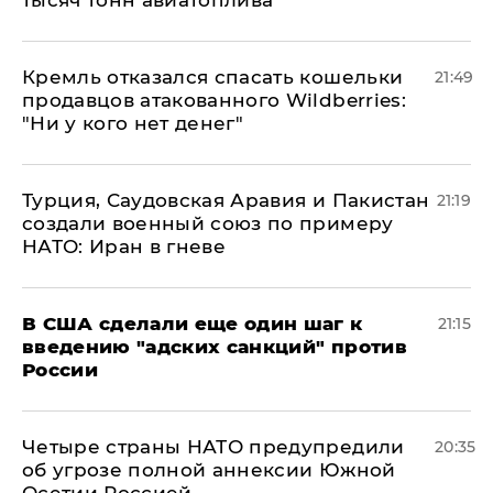
тысяч тонн авиатоплива
Кремль отказался спасать кошельки
21:49
продавцов атакованного Wildberries:
"Ни у кого нет денег"
Турция, Саудовская Аравия и Пакистан
21:19
создали военный союз по примеру
НАТО: Иран в гневе
В США сделали еще один шаг к
21:15
введению "адских санкций" против
России
Четыре страны НАТО предупредили
20:35
об угрозе полной аннексии Южной