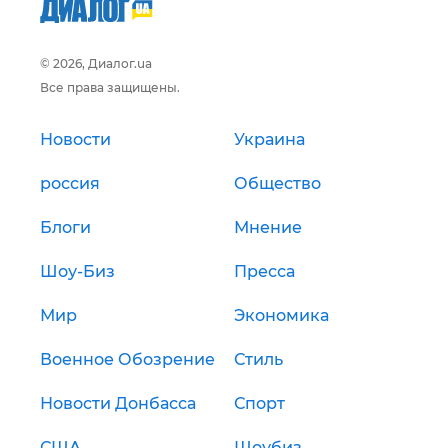
© 2026, Диалог.ua
Все права защищены.
Новости
Украина
россия
Общество
Блоги
Мнение
Шоу-Биз
Пресса
Мир
Экономика
Военное Обозрение
Стиль
Новости Донбасса
Спорт
США
Шоубиз