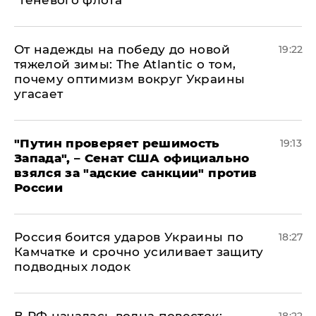
"теневого флота"
От надежды на победу до новой
19:22
тяжелой зимы: The Atlantic о том,
почему оптимизм вокруг Украины
угасает
"Путин проверяет решимость
19:13
Запада", – Сенат США официально
взялся за "адские санкции" против
России
Россия боится ударов Украины по
18:27
Камчатке и срочно усиливает защиту
подводных лодок