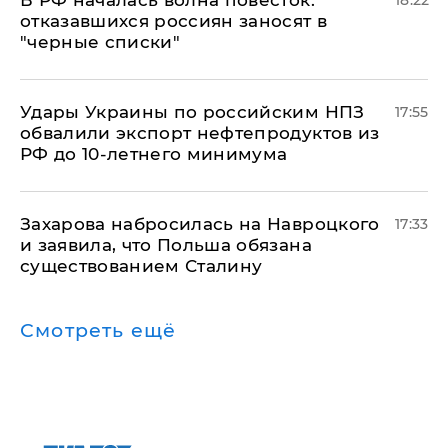
​В РФ началась волна повесток:
18:22
отказавшихся россиян заносят в
"черные списки"
Удары Украины по российским НПЗ
17:55
обвалили экспорт нефтепродуктов из
РФ до 10-летнего минимума
​Захарова набросилась на Навроцкого
17:33
и заявила, что Польша обязана
существованием Сталину
Смотреть ещё