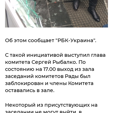
Об этом сообщает "РБК-Украина".
С такой инициативой выступил глава
комитета Сергей Рыбалко. По
состоянию на 17.00 выход из зала
заседаний комитетов Рады был
заблокирован и члены Комитета
оставались в зале.
Некоторый из присутствующих на
заседании не могут выйти, в