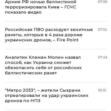
Армия РФ ночью баллистикой
07:59
терроризировала Киев – ГСЧС
показало видео
Российская ПВО расходует зенитные
07:52
ракеты, которые в 4 раза дороже
украинских дронов, – Fire Point
Аналитик Клеман Молин назвал
07:43
способ, как Украина сможет
обезопасить себя от российских
баллистических ракет
"Метро 2033", – жители Сызрани
05:51
отреагировали на удар украинских
дронов по НПЗ