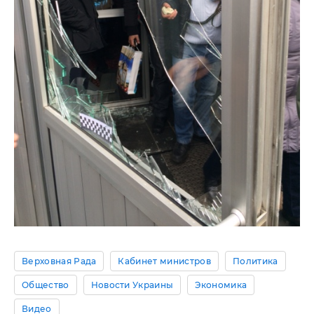
Верховная Рада
Кабинет министров
Политика
Общество
Новости Украины
Экономика
Видео