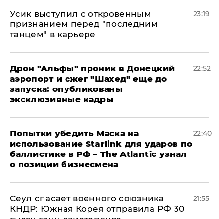
Усик выступил с откровенным
23:19
признанием перед "последним
танцем" в карьере
Дрон "Альфы" проник в Донецкий
22:52
аэропорт и сжег "Шахед" еще до
запуска: опубликованы
эксклюзивные кадры
Попытки убедить Маска на
22:40
использование Starlink для ударов по
баллистике в РФ – The Atlantic узнал
о позиции бизнесмена
​Сеул спасает военного союзника
21:55
КНДР: Южная Корея отправила РФ 30