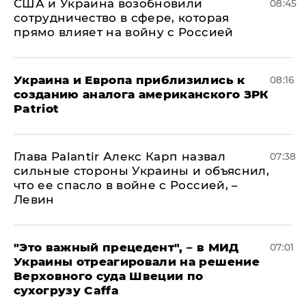
США и Украина возобновили
08:45
сотрудничество в сфере, которая
прямо влияет на войну с Россией
Украина и Европа приблизились к
08:16
созданию аналога американского ЗРК
Patriot
Глава Palantir Алекс Карп назвал
07:38
сильные стороны Украины и объяснил,
что ее спасло в войне с Россией, –
Левин
"Это важный прецедент", – в МИД
07:01
Украины отреагировали на решение
Верховного суда Швеции по
сухогрузу Caffa