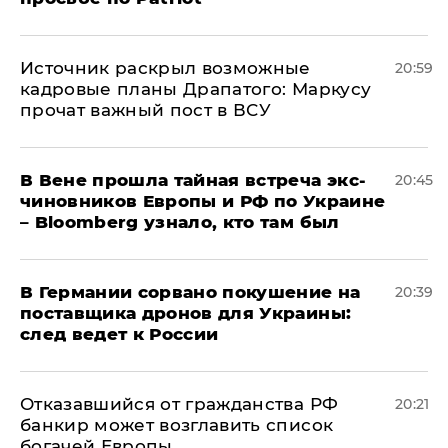
​Источник раскрыл возможные
20:59
кадровые планы Драпатого: Маркусу
прочат важный пост в ВСУ
В Вене прошла тайная встреча экс-
20:45
чиновников Европы и РФ по Украине
– Bloomberg узнало, кто там был
​В Германии сорвано покушение на
20:39
поставщика дронов для Украины:
след ведет к России
Отказавшийся от гражданства РФ
20:21
банкир может возглавить список
богачей Европы