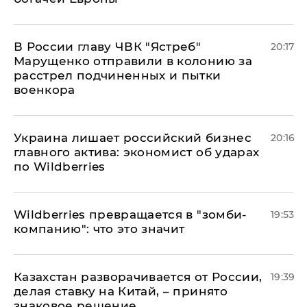
В России главу ЧВК "Ястреб"
20:17
Марущенко отправили в колонию за
расстрел подчиненных и пытки
военкора
​Украина лишает российский бизнес
20:16
главного актива: экономист об ударах
по Wildberries
Wildberries превращается в "зомби-
19:53
компанию": что это значит
Казахстан разворачивается от России,
19:39
делая ставку на Китай, – принято
знаковое решение