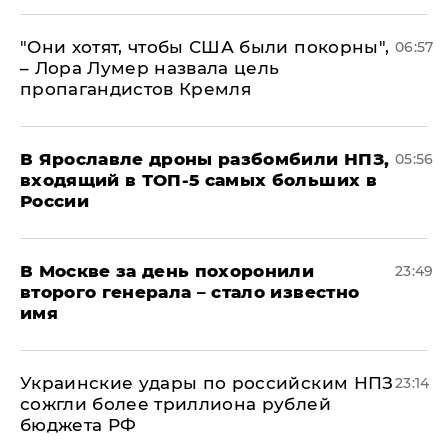
"Они хотят, чтобы США были покорны",
06:57
– Лора Лумер назвала цель
пропагандистов Кремля
В Ярославле дроны разбомбили НПЗ,
05:56
входящий в ТОП-5 самых больших в
России
В Москве за день похоронили
23:49
второго генерала – стало известно
имя
Украинские удары по российским НПЗ
23:14
сожгли более триллиона рублей
бюджета РФ