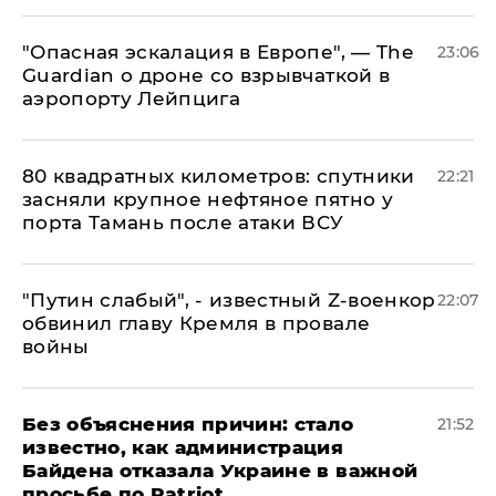
"Опасная эскалация в Европе", — The
23:06
Guardian о дроне со взрывчаткой в
аэропорту Лейпцига
80 квадратных километров: спутники
22:21
засняли крупное нефтяное пятно у
порта Тамань после атаки ВСУ
​"Путин слабый", - известный Z-военкор
22:07
обвинил главу Кремля в провале
войны
Без объяснения причин: стало
21:52
известно, как администрация
Байдена отказала Украине в важной
просьбе по Patriot