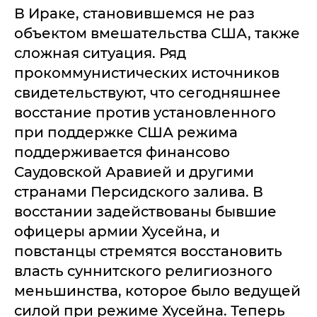
В Ираке, становившемся не раз
объектом вмешательства США, также
сложная ситуация. Ряд
прокоммунистических источников
свидетельствуют, что сегодняшнее
восстание против установленного
при поддержке США режима
поддерживается финансово
Саудовской Аравией и другими
странами Персидского залива. В
восстании задействованы бывшие
офицеры армии Хусейна, и
повстанцы стремятся восстановить
власть суннитского религиозного
меньшинства, которое было ведущей
силой при режиме Хусейна. Теперь