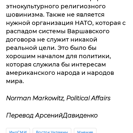
этнокультурного религиозного
шовинизма. Также не является
нужной организация НАТО, которая с
распадом системы Варшавского
договора не служит никакой
реальной цели. Это было бы
хорошим началом для политики,
которая служила бы интересам
американского народа и народов
мира.
Norman Markowitz, Political Affairs
Перевод АрсенийДавиденко
ИноСМИ
Восток Украины
Мнение