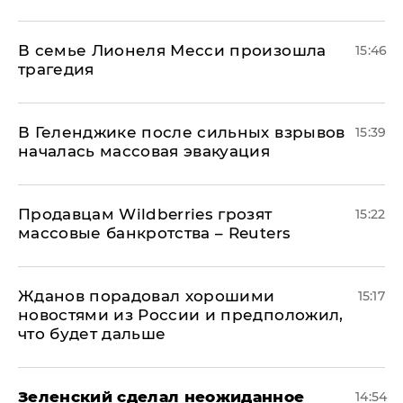
В семье Лионеля Месси произошла
15:46
трагедия
В Геленджике после сильных взрывов
15:39
началась массовая эвакуация
Продавцам Wildberries грозят
15:22
массовые банкротства – Reuters
Жданов порадовал хорошими
15:17
новостями из России и предположил,
что будет дальше
Зеленский сделал неожиданное
14:54