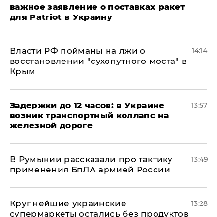
важное заявление о поставках ракет
для Patriot в Украину
Власти РФ пойманы на лжи о
14:14
восстановлении "сухопутного моста" в
Крым
Задержки до 12 часов: в Украине
13:57
возник транспортный коллапс на
железной дороге
В Румынии рассказали про тактику
13:49
применения БпЛА армией России
Крупнейшие украинские
13:28
супермаркеты остались без продуктов