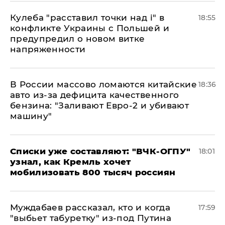
Кулеба "расставил точки над і" в
18:55
конфликте Украины с Польшей и
предупредил о новом витке
напряженности
В России массово ломаются китайские
18:36
авто из-за дефицита качественного
бензина: "Заливают Евро-2 и убивают
машину"
Списки уже составляют: "ВЧК-ОГПУ"
18:01
узнал, как Кремль хочет
мобилизовать 800 тысяч россиян
Муждабаев рассказал, кто и когда
17:59
"выбьет табуретку" из-под Путина