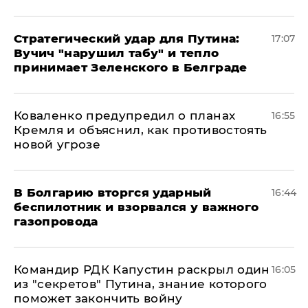
Стратегический удар для Путина:
17:07
Вучич "нарушил табу" и тепло
принимает Зеленского в Белграде
Коваленко предупредил о планах
16:55
Кремля и объяснил, как противостоять
новой угрозе
В Болгарию вторгся ударный
16:44
беспилотник и взорвался у важного
газопровода
Командир РДК Капустин раскрыл один
16:05
из "секретов" Путина, знание которого
поможет закончить войну