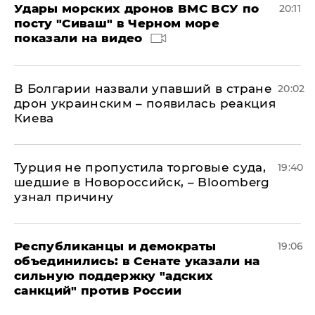
Удары морских дронов ВМС ВСУ по
20:11
посту "Сиваш" в Черном море
показали на видео
В Болгарии назвали упавший в стране
20:02
дрон украинским – появилась реакция
Киева
Турция не пропустила торговые суда,
19:40
шедшие в Новороссийск, – Bloomberg
узнал причину
Республиканцы и демократы
19:06
объединились: в Сенате указали на
сильную поддержку "адских
санкций" против России