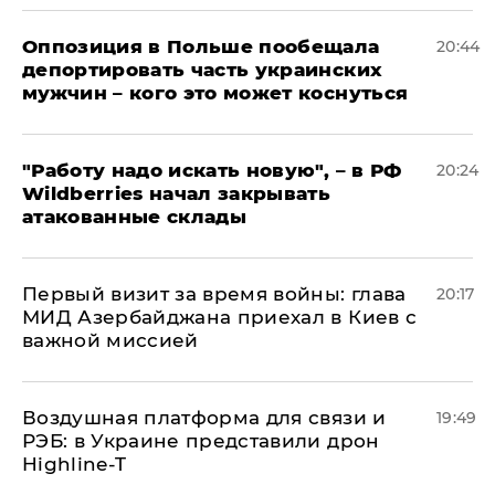
Оппозиция в Польше пообещала
20:44
депортировать часть украинских
мужчин – кого это может коснуться
"Работу надо искать новую", – в РФ
20:24
Wildberries начал закрывать
атакованные склады
Первый визит за время войны: глава
20:17
МИД Азербайджана приехал в Киев с
важной миссией
Воздушная платформа для связи и
19:49
РЭБ: в Украине представили дрон
Highline-T