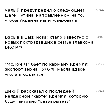
Чалый предупредил о следующем
19:44
шаге Путина, направленном на то,
чтобы Украина капитулировала
Взрыв в Balzi Rossi: стало известно о
19:16
новых пострадавших в семье Главкома
ВКС РФ
​"МоЛоЧКа" бьет по карману Кремля:
18:58
экспорт зерна −37,6 %, масла вдвое,
уголь в коллапсе
Дикий рассказал о последней
18:49
неядерной "карте" Кремля, которую
будут активно "разыгрывать"