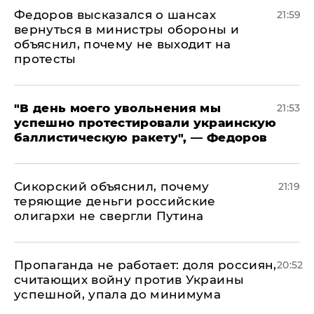
Федоров высказался о шансах
21:59
вернуться в министры обороны и
объяснил, почему не выходит на
протесты
​"В день моего увольнения мы
21:53
успешно протестировали украинскую
баллистическую ракету", — Федоров
Сикорский объяснил, почему
21:19
теряющие деньги российские
олигархи не свергли Путина
​Пропаганда не работает: доля россиян,
20:52
считающих войну против Украины
успешной, упала до минимума