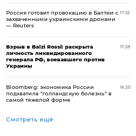
​Россия готовит провокацию в Балтии с
17:35
захваченными украинскими дронами
— Reuters
​Взрыв в Balzi Rossi: раскрыта
17:28
личность ликвидированного
генерала РФ, воевавшего против
Украины
Bloomberg: экономика России
16:20
подхватила "голландскую болезнь" в
самой тяжелой форме
Смотреть ещё