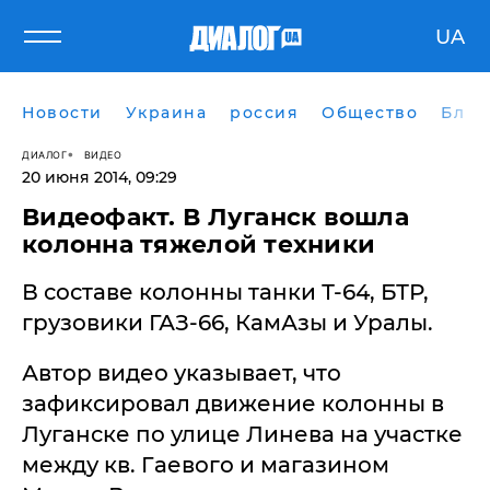
UA
Новости
Украина
россия
Общество
Блог
ДИАЛОГ
ВИДЕО
20 июня 2014, 09:29
​Видеофакт. В Луганск вошла
колонна тяжелой техники
В составе колонны танки Т-64, БТР,
грузовики ГАЗ-66, КамАзы и Уралы.
Автор видео указывает, что
зафиксировал движение колонны в
Луганске по улице Линева на участке
между кв. Гаевого и магазином