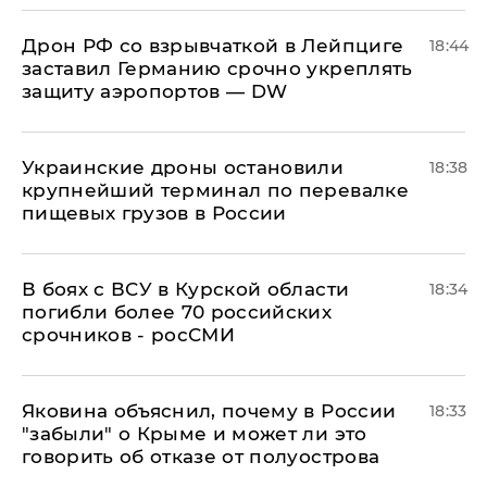
​Дрон РФ со взрывчаткой в Лейпциге
18:44
заставил Германию срочно укреплять
защиту аэропортов — DW
Украинские дроны остановили
18:38
крупнейший терминал по перевалке
пищевых грузов в России
В боях с ВСУ в Курской области
18:34
погибли более 70 российских
срочников - росСМИ
Яковина объяснил, почему в России
18:33
"забыли" о Крыме и может ли это
говорить об отказе от полуострова