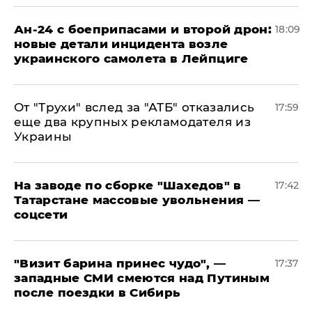
Ан-24 с боеприпасами и второй дрон:
18:09
новые детали инцидента возле
украинского самолета в Лейпциге
От "Трухи" вслед за "АТБ" отказались
17:59
еще два крупных рекламодателя из
Украины
На заводе по сборке "Шахедов" в
17:42
Татарстане массовые увольнения —
соцсети
"Визит барина принес чудо", —
17:37
западные СМИ смеются над Путиным
после поездки в Сибирь