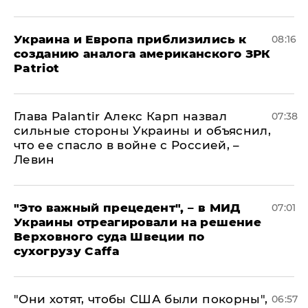
Украина и Европа приблизились к
08:16
созданию аналога американского ЗРК
Patriot
Глава Palantir Алекс Карп назвал
07:38
сильные стороны Украины и объяснил,
что ее спасло в войне с Россией, –
Левин
"Это важный прецедент", – в МИД
07:01
Украины отреагировали на решение
Верховного суда Швеции по
сухогрузу Caffa
"Они хотят, чтобы США были покорны",
06:57