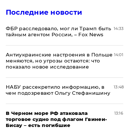
Последние новости
ФБР расследовало, мог ли Трамп быть
14:33
тайным агентом России, – Fox News
Антиукраинские настроения в Польше
14:01
меняются, но угрозы остаются: что
показало новое исследование
НАБУ рассекретило информацию, в
13:48
чем подозревают Ольгу Стефанишину
В Черном море РФ атаковала
13:16
торговое судно под флагом Гвинеи-
Бисау – есть погибшие