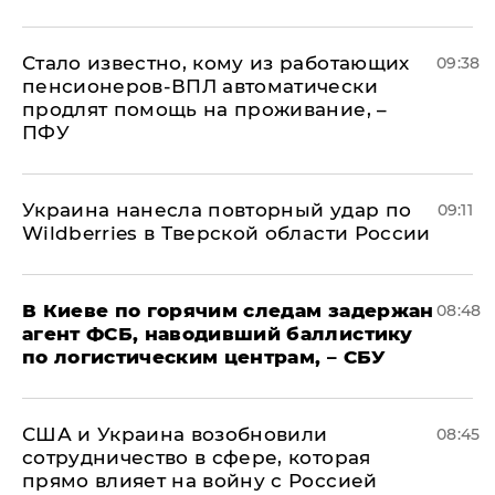
Стало известно, кому из работающих
09:38
пенсионеров-ВПЛ автоматически
продлят помощь на проживание, –
ПФУ
Украина нанесла повторный удар по
09:11
Wildberries в Тверской области России
В Киеве по горячим следам задержан
08:48
агент ФСБ, наводивший баллистику
по логистическим центрам, – СБУ
США и Украина возобновили
08:45
сотрудничество в сфере, которая
прямо влияет на войну с Россией