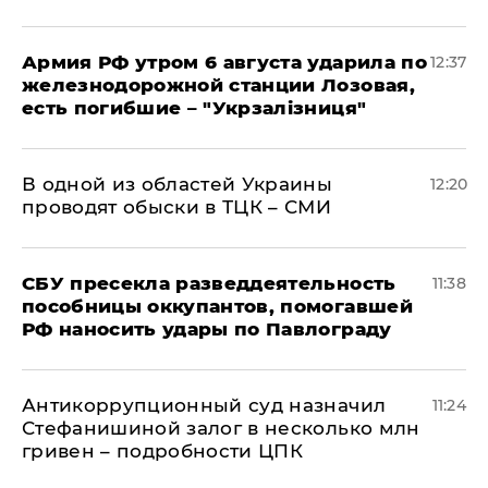
Армия РФ утром 6 августа ударила по
12:37
железнодорожной станции Лозовая,
есть погибшие – "Укрзалізниця"
В одной из областей Украины
12:20
проводят обыски в ТЦК – СМИ
СБУ пресекла разведдеятельность
11:38
пособницы оккупантов, помогавшей
РФ наносить удары по Павлограду
Антикоррупционный суд назначил
11:24
Стефанишиной залог в несколько млн
гривен – подробности ЦПК