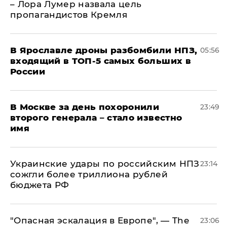
– Лора Лумер назвала цель
пропагандистов Кремля
В Ярославле дроны разбомбили НПЗ,
05:56
входящий в ТОП-5 самых больших в
России
В Москве за день похоронили
23:49
второго генерала – стало известно
имя
Украинские удары по российским НПЗ
23:14
сожгли более триллиона рублей
бюджета РФ
"Опасная эскалация в Европе", — The
23:06