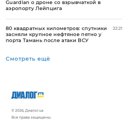
Guardian о дроне со взрывчаткой в
аэропорту Лейпцига
80 квадратных километров: спутники
22:21
засняли крупное нефтяное пятно у
порта Тамань после атаки ВСУ
Смотреть ещё
© 2026, Диалог.ua
Все права защищены.