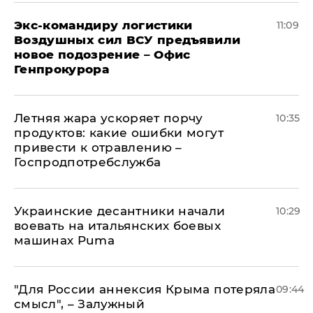
Экс-командиру логистики
11:09
Воздушных сил ВСУ предъявили
новое подозрение – Офис
Генпрокурора
Летняя жара ускоряет порчу
10:35
продуктов: какие ошибки могут
привести к отравлению –
Госпродпотребслужба
Украинские десантники начали
10:29
воевать на итальянских боевых
машинах Puma
"Для России аннексия Крыма потеряла
09:44
смысл", – Залужный