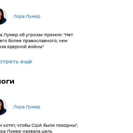
​Лора Лумер
а Лумер об угрозах Кремля: "Нет
его более православного, чем
оза ядерной войны"
отреть ещё
логи
​Лора Лумер
и хотят, чтобы США были покорны",
ора Лумер назвала цель