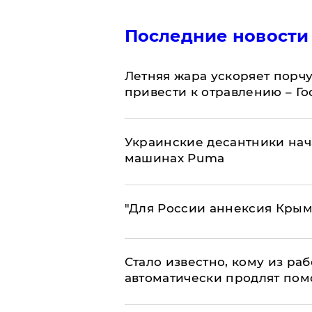
Последние новости
Летняя жара ускоряет порчу
привести к отравлению – Г
Украинские десантники нач
машинах Puma
"Для России аннексия Крым
Стало известно, кому из р
автоматически продлят пом