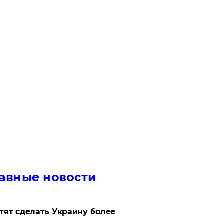
авные новости
отят сделать Украину более