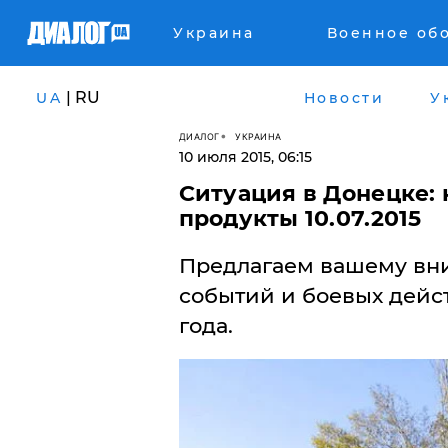
Украина
Военное об
| RU
UA
Новости
У
ДИАЛОГ
УКРАИНА
10 июля 2015, 06:15
Ситуация в Донецке: 
продукты 10.07.2015
Предлагаем вашему вн
событий и боевых дейст
года.