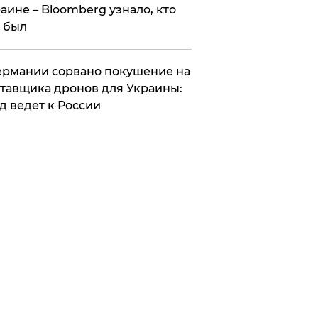
аине – Bloomberg узнало, кто
 был
Германии сорвано покушение на
тавщика дронов для Украины:
д ведет к России