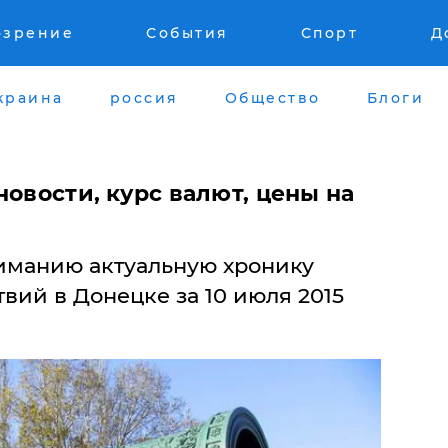
озрение
События
Спорт
Д
краина
россия
Общество
Блоги
новости, курс валют, цены на
иманию актуальную хронику
вий в Донецке за 10 июля 2015