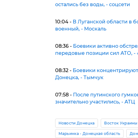
остались без воды, - соцсети
10:04 -
В Луганской области в 
военный, - Москаль
08:36 -
Боевики активно обстр
передовые позиции сил АТО, - 
08:32 -
Боевики концентрируют 
Донецка, - Тымчук
07:58 -
После путинского гумко
значительно участились, - АТЦ
Новости Донецка
Восток Украины
Марьинка - Донецкая область
Дон