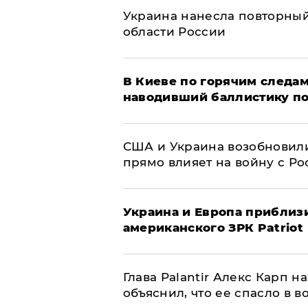
Украина нанесла повторный 
области России
В Киеве по горячим следам
наводивший баллистику по
США и Украина возобновили
прямо влияет на войну с Р
Украина и Европа приблиз
американского ЗРК Patriot
Глава Palantir Алекс Карп 
объяснил, что ее спасло в в