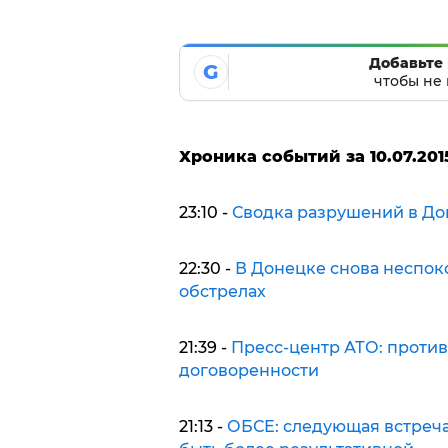
Добавьте 
G
чтобы не 
Хроника событий за 10.07.201
23:10 -
Сводка разрушений в Д
22:30 -
В Донецке снова неспок
обстрелах
21:39 -
Пресс-центр АТО: проти
договоренности
21:13 -
ОБСЕ: следующая встреча