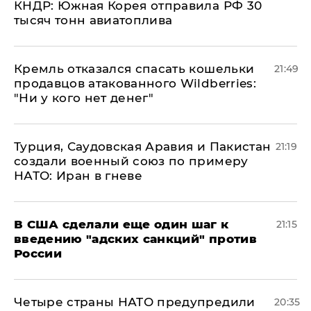
КНДР: Южная Корея отправила РФ 30
тысяч тонн авиатоплива
Кремль отказался спасать кошельки
21:49
продавцов атакованного Wildberries:
"Ни у кого нет денег"
Турция, Саудовская Аравия и Пакистан
21:19
создали военный союз по примеру
НАТО: Иран в гневе
В США сделали еще один шаг к
21:15
введению "адских санкций" против
России
Четыре страны НАТО предупредили
20:35