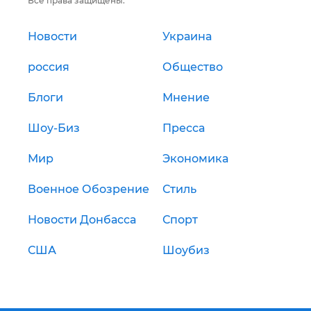
Все права защищены.
Новости
Украина
россия
Общество
Блоги
Мнение
Шоу-Биз
Пресса
Мир
Экономика
Военное Обозрение
Стиль
Новости Донбасса
Спорт
США
Шоубиз