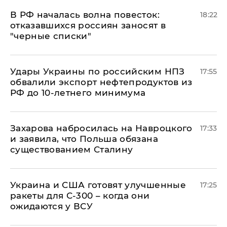
​В РФ началась волна повесток:
18:22
отказавшихся россиян заносят в
"черные списки"
Удары Украины по российским НПЗ
17:55
обвалили экспорт нефтепродуктов из
РФ до 10-летнего минимума
​Захарова набросилась на Навроцкого
17:33
и заявила, что Польша обязана
существованием Сталину
Украина и США готовят улучшенные
17:25
ракеты для С-300 – когда они
ожидаются у ВСУ