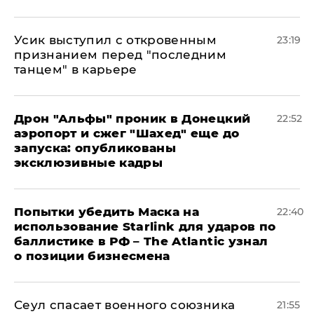
Усик выступил с откровенным
23:19
признанием перед "последним
танцем" в карьере
Дрон "Альфы" проник в Донецкий
22:52
аэропорт и сжег "Шахед" еще до
запуска: опубликованы
эксклюзивные кадры
Попытки убедить Маска на
22:40
использование Starlink для ударов по
баллистике в РФ – The Atlantic узнал
о позиции бизнесмена
​Сеул спасает военного союзника
21:55