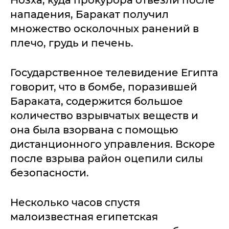
Нозха, куда прокурора отвезли после
нападения, Баракат получил
множество осколочных ранений в
плечо, грудь и печень.
Государственное телевидение Египта
говорит, что в бомбе, поразившей
Бараката, содержится большое
количество взрывчатых веществ и
она была взорвана с помощью
дистанционного управления. Вскоре
после взрыва район оцепили силы
безопасности.
Несколько часов спустя
малоизвестная египетская