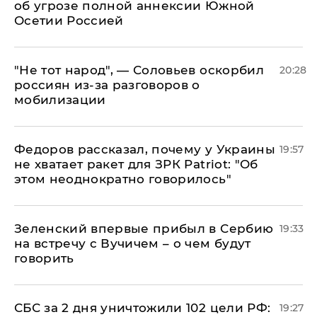
об угрозе полной аннексии Южной
Осетии Россией
​"Не тот народ", — Соловьев оскорбил
20:28
россиян из-за разговоров о
мобилизации
Федоров рассказал, почему у Украины
19:57
не хватает ракет для ЗРК Patriot: "Об
этом неоднократно говорилось"
Зеленский впервые прибыл в Сербию
19:33
на встречу с Вучичем – о чем будут
говорить
СБС за 2 дня уничтожили 102 цели РФ:
19:27