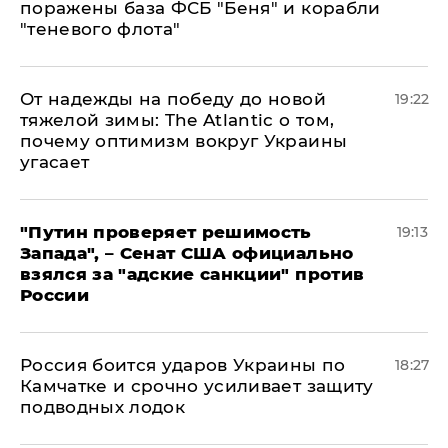
поражены база ФСБ "Беня" и корабли
"теневого флота"
От надежды на победу до новой
19:22
тяжелой зимы: The Atlantic о том,
почему оптимизм вокруг Украины
угасает
"Путин проверяет решимость
19:13
Запада", – Сенат США официально
взялся за "адские санкции" против
России
Россия боится ударов Украины по
18:27
Камчатке и срочно усиливает защиту
подводных лодок