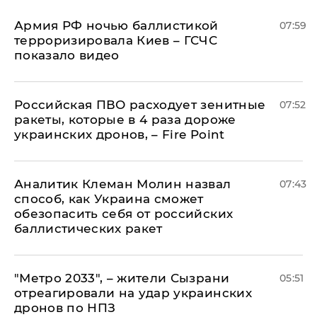
Армия РФ ночью баллистикой
07:59
терроризировала Киев – ГСЧС
показало видео
Российская ПВО расходует зенитные
07:52
ракеты, которые в 4 раза дороже
украинских дронов, – Fire Point
Аналитик Клеман Молин назвал
07:43
способ, как Украина сможет
обезопасить себя от российских
баллистических ракет
"Метро 2033", – жители Сызрани
05:51
отреагировали на удар украинских
дронов по НПЗ