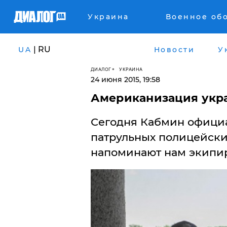
Украина
Военное об
| RU
UA
Новости
У
ДИАЛОГ
УКРАИНА
24 июня 2015, 19:58
Американизация укр
Сегодня Кабмин официа
патрульных полицейски
напоминают нам экипир