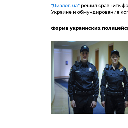
"Диалог. ua"
решил сравнить фо
Украине и обмундирование ко
Форма украинских полицейс