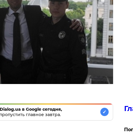
Гл
Dialog.ua в Google сегодня,
✓
пропустить главное завтра.
Поп