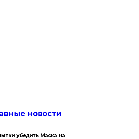
авные новости
ытки убедить Маска на