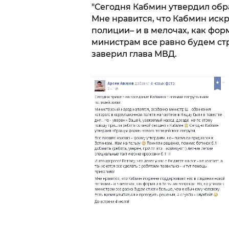
"Сегодня Кабмин утвердил обр
Мне нравится, что Кабмин иск
полиции– и в мелочах, как форм
министрам все равно будем стр
заверил глава МВД.