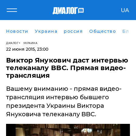
UA
Новости
Украина
россия
Общество
Блог
ДИАЛОГ
УКРАИНА
22 июня 2015, 23:00
Виктор Янукович даст интервью
телеканалу BBC. Прямая видео-
трансляция
Вашему вниманию - прямая видео-
трансляция интервью бывшего
президента Украины Виктора
Януковича телеканалу BBC.