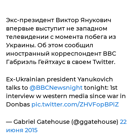
Экс-президент Виктор Янукович
впервые выступит не западном
телевидении с момента побега из
Украины. Об этом сообщил
иностранный корреспондент ВВС
Габриэль Гейтхаус в своем Twitter.
Ex-Ukrainian president Yanukovich
talks to
@BBCNewsnight
tonight: 1st
interview w western media since war in
Donbas
pic.twitter.com/ZHVFopBPiZ
— Gabriel Gatehouse (@ggatehouse)
22
июня 2015