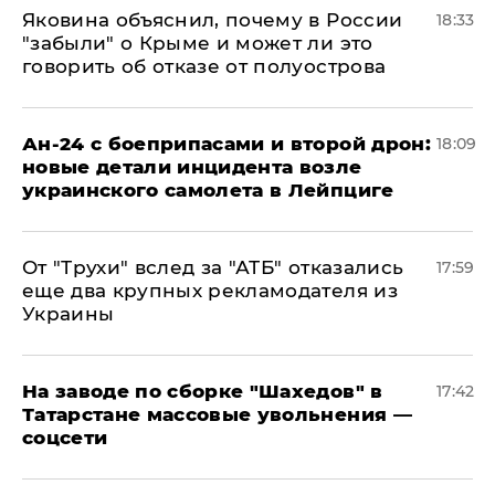
Яковина объяснил, почему в России
18:33
"забыли" о Крыме и может ли это
говорить об отказе от полуострова
Ан-24 с боеприпасами и второй дрон:
18:09
новые детали инцидента возле
украинского самолета в Лейпциге
От "Трухи" вслед за "АТБ" отказались
17:59
еще два крупных рекламодателя из
Украины
На заводе по сборке "Шахедов" в
17:42
Татарстане массовые увольнения —
соцсети