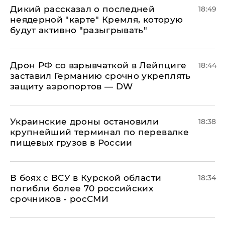
Дикий рассказал о последней
18:49
неядерной "карте" Кремля, которую
будут активно "разыгрывать"
​Дрон РФ со взрывчаткой в Лейпциге
18:44
заставил Германию срочно укреплять
защиту аэропортов — DW
Украинские дроны остановили
18:38
крупнейший терминал по перевалке
пищевых грузов в России
В боях с ВСУ в Курской области
18:34
погибли более 70 российских
срочников - росСМИ