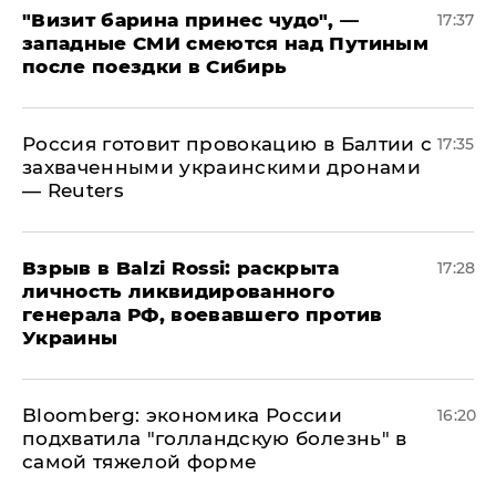
"Визит барина принес чудо", —
17:37
западные СМИ смеются над Путиным
после поездки в Сибирь
​Россия готовит провокацию в Балтии с
17:35
захваченными украинскими дронами
— Reuters
​Взрыв в Balzi Rossi: раскрыта
17:28
личность ликвидированного
генерала РФ, воевавшего против
Украины
Bloomberg: экономика России
16:20
подхватила "голландскую болезнь" в
самой тяжелой форме