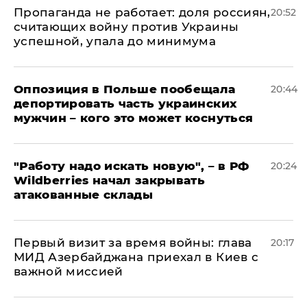
​Пропаганда не работает: доля россиян,
20:52
считающих войну против Украины
успешной, упала до минимума
Оппозиция в Польше пообещала
20:44
депортировать часть украинских
мужчин – кого это может коснуться
"Работу надо искать новую", – в РФ
20:24
Wildberries начал закрывать
атакованные склады
Первый визит за время войны: глава
20:17
МИД Азербайджана приехал в Киев с
важной миссией