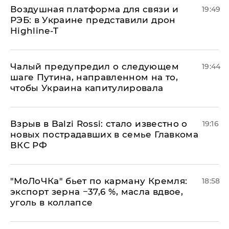
Воздушная платформа для связи и
19:49
РЭБ: в Украине представили дрон
Highline-T
Чалый предупредил о следующем
19:44
шаге Путина, направленном на то,
чтобы Украина капитулировала
Взрыв в Balzi Rossi: стало известно о
19:16
новых пострадавших в семье Главкома
ВКС РФ
​"МоЛоЧКа" бьет по карману Кремля:
18:58
экспорт зерна −37,6 %, масла вдвое,
уголь в коллапсе