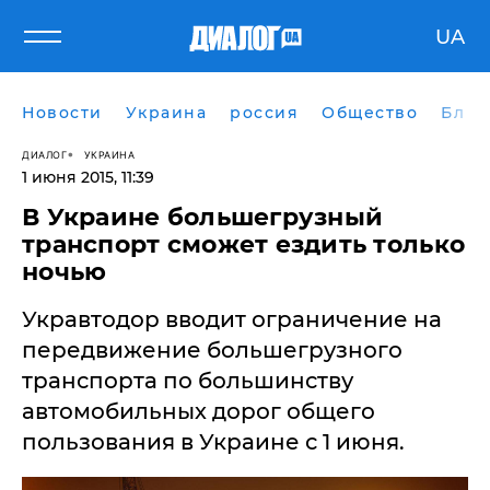
UA
Новости
Украина
россия
Общество
Блог
ДИАЛОГ
УКРАИНА
1 июня 2015, 11:39
В Украине большегрузный
транспорт сможет ездить только
ночью
Укравтодор вводит ограничение на
передвижение большегрузного
транспорта по большинству
автомобильных дорог общего
пользования в Украине с 1 июня.