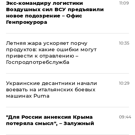
Экс-командиру логистики
11:09
Воздушных сил ВСУ предъявили
новое подозрение – Офис
Генпрокурора
Летняя жара ускоряет порчу
10:35
продуктов: какие ошибки могут
привести к отравлению –
Госпродпотребслужба
Украинские десантники начали
10:29
воевать на итальянских боевых
машинах Puma
"Для России аннексия Крыма
09:44
потеряла смысл", – Залужный