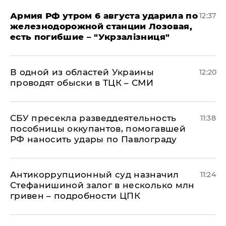
Армия РФ утром 6 августа ударила по
12:37
железнодорожной станции Лозовая,
есть погибшие – "Укрзалізниця"
В одной из областей Украины
12:20
проводят обыски в ТЦК – СМИ
СБУ пресекла разведдеятельность
11:38
пособницы оккупантов, помогавшей
РФ наносить удары по Павлограду
Антикоррупционный суд назначил
11:24
Стефанишиной залог в несколько млн
гривен – подробности ЦПК