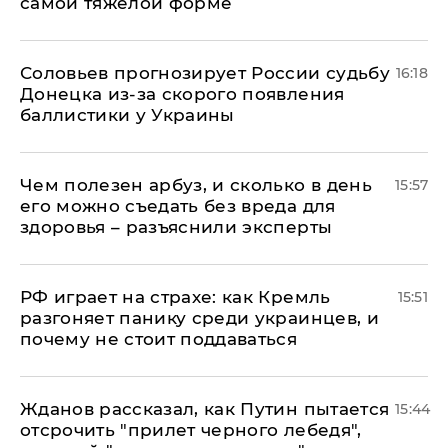
самой тяжелой форме
Соловьев прогнозирует России судьбу
16:18
Донецка из-за скорого появления
баллистики у Украины
Чем полезен арбуз, и сколько в день
15:57
его можно съедать без вреда для
здоровья – разъяснили эксперты
РФ играет на страхе: как Кремль
15:51
разгоняет панику среди украинцев, и
почему не стоит поддаваться
Жданов рассказал, как Путин пытается
15:44
отсрочить "прилет черного лебедя",