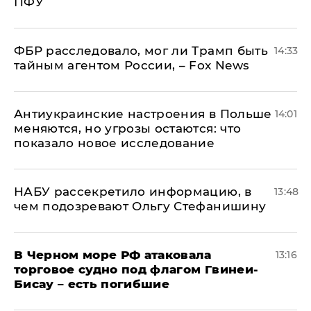
ПФУ
ФБР расследовало, мог ли Трамп быть
14:33
тайным агентом России, – Fox News
Антиукраинские настроения в Польше
14:01
меняются, но угрозы остаются: что
показало новое исследование
НАБУ рассекретило информацию, в
13:48
чем подозревают Ольгу Стефанишину
В Черном море РФ атаковала
13:16
торговое судно под флагом Гвинеи-
Бисау – есть погибшие