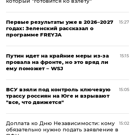
который "готовится ко взлету"
Первые результаты уже в 2026–2027
15:27
годах: Зеленский рассказал о
программе FREYJA
Путин идет на крайние меры из-за
15:15
провала на фронте, но это вряд ли
ему поможет – WSJ
ВСУ взяли под контроль ключевую
15:05
трассу россиян на Юге и взрывают
"все, что движется"
Доплата ко Дню Независимости: кому
15:02
обязательно нужно подать заявление в