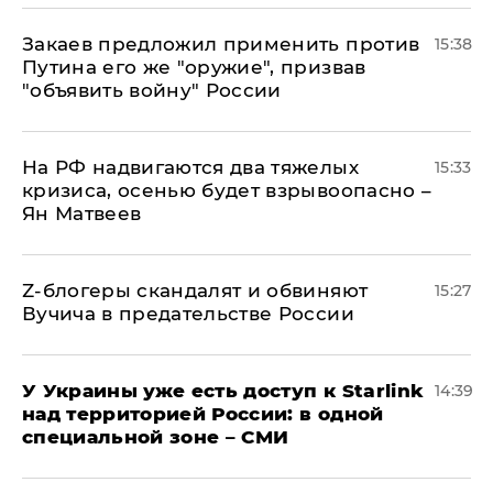
Закаев предложил применить против
15:38
Путина его же "оружие", призвав
"объявить войну" России
На РФ надвигаются два тяжелых
15:33
кризиса, осенью будет взрывоопасно –
Ян Матвеев
Z-блогеры скандалят и обвиняют
15:27
Вучича в предательстве России
У Украины уже есть доступ к Starlink
14:39
над территорией России: в одной
специальной зоне – СМИ