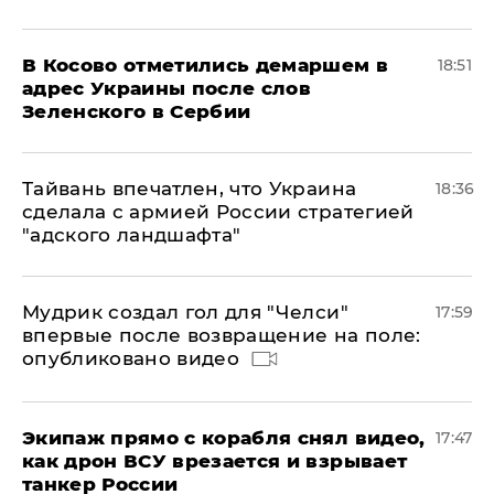
В Косово отметились демаршем в
18:51
адрес Украины после слов
Зеленского в Сербии
Тайвань впечатлен, что Украина
18:36
сделала с армией России стратегией
"адского ландшафта"
Мудрик создал гол для "Челси"
17:59
впервые после возвращение на поле:
опубликовано видео
Экипаж прямо с корабля снял видео,
17:47
как дрон ВСУ врезается и взрывает
танкер России