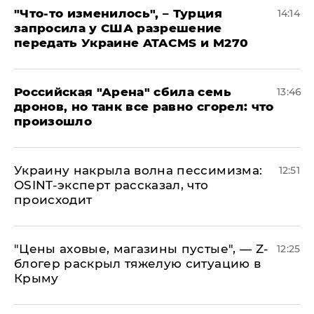
​"Что-то изменилось", – Турция
14:14
запросила у США разрешение
передать Украине ATACMS и M270
​Российская "Арена" сбила семь
13:46
дронов, но танк все равно сгорел: что
произошло
​Украину накрыла волна пессимизма:
12:51
OSINT-эксперт рассказал, что
происходит
​"Цены аховые, магазины пустые", — Z-
12:25
блогер раскрыл тяжелую ситуацию в
Крыму