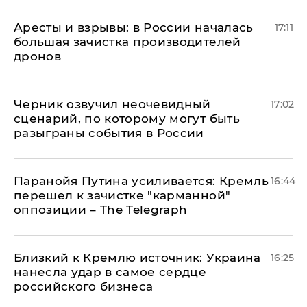
Аресты и взрывы: в России началась
17:11
большая зачистка производителей
дронов
Черник озвучил неочевидный
17:02
сценарий, по которому могут быть
разыграны события в России
Паранойя Путина усиливается: Кремль
16:44
перешел к зачистке "карманной"
оппозиции – The Telegraph
Близкий к Кремлю источник: Украина
16:25
нанесла удар в самое сердце
российского бизнеса