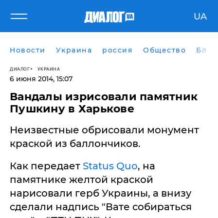
UA
Новости
Украина
россия
Общество
Блог
ДИАЛОГ
УКРАИНА
6 июня 2014, 15:07
Вандалы изрисовали памятник
Пушкину в Харькове
Неизвестные обрисовали монумент
краской из баллончиков.
Как передает
Status Quo
, на
памятнике желтой краской
нарисовали герб Украины, а внизу
сделали надпись "Вате собираться