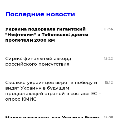
Последние новости
Украина подорвала гигантский
15:34
"Нефтехим" в Тобольске: дроны
пролетели 2000 км
​Сирия: финальный аккорд
15:22
российского присутствия
Сколько украинцев верят в победу и
15:12
видят Украину в будущем
процветающей страной в составе ЕС –
опрос КМИС
Мадяр рассказал, как Украина будет
15:09