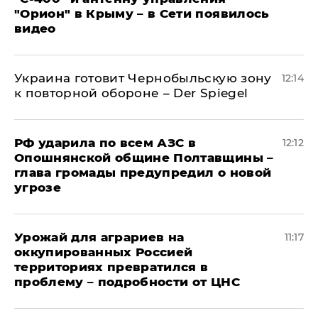
"Орион" в Крыму – в Сети появилось
видео
Украина готовит Чернобыльскую зону
12:14
к повторной обороне – Der Spiegel
РФ ударила по всем АЗС в
12:12
Опошнянской общине Полтавщины –
глава громады предупредил о новой
угрозе
Урожай для аграриев на
11:17
оккупированных Россией
территориях превратился в
проблему – подробности от ЦНС