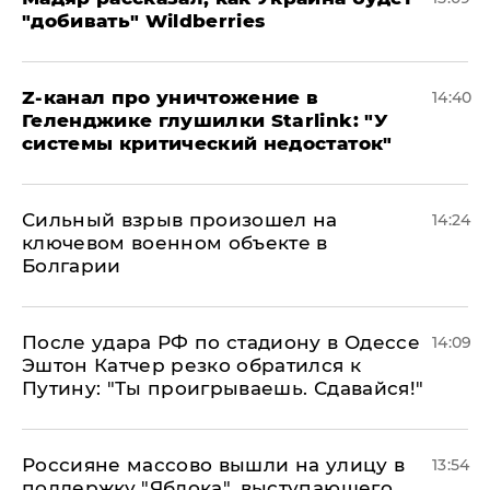
"добивать" Wildberries
Z-канал про уничтожение в
14:40
Геленджике глушилки Starlink: "У
системы критический недостаток"
Сильный взрыв произошел на
14:24
ключевом военном объекте в
Болгарии
После удара РФ по стадиону в Одессе
14:09
Эштон Катчер резко обратился к
Путину: "Ты проигрываешь. Сдавайся!"
Россияне массово вышли на улицу в
13:54
поддержку "Яблока", выступающего