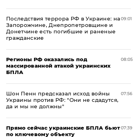
Последствия террора РФ в Украине: на
09:01
Запорожчине, Днепропетровщине и
Донетчине есть погибшие и раненые
гражданские
Регионы РФ оказались под
08:05
массированной атакой украинских
БПЛА
Шон Пенн предсказал исход войны
07:56
Украины против РФ: "Они не сдадутся,
да и мы не должны"
Прямо сейчас украинские БПЛА бьют
07:39
по ключевому объекту