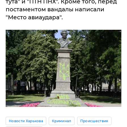
тута" и "ПТН ПНХ". Кроме того, перед
постаментом вандалы написали
"Место авиаудара".
Новости Харькова
Криминал
Происшествия