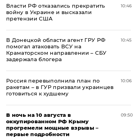
Власти РФ отказались прекратить
10:46
войну в Украине и высказали
претензии США
В Донецкой области агент ГРУ РФ
10:45
помогал атаковать ВСУ на
Краматорском направлении – СБУ
задержала блогера
Россия перевыполнила план по
10:06
ракетам – в ГУР призвали украинцев
готовиться к худшему
В ночь на 10 августа в
09:50
оккупированном РФ Крыму
прогремели мощные взрывы –
первые подробности