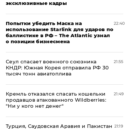
эксклюзивные кадры
Попытки убедить Маска на
22:40
использование Starlink для ударов по
баллистике в РФ – The Atlantic узнал
о позиции бизнесмена
​Сеул спасает военного союзника
21:55
КНДР: Южная Корея отправила РФ 30
тысяч тонн авиатоплива
Кремль отказался спасать кошельки
21:49
продавцов атакованного Wildberries:
"Ни у кого нет денег"
Турция, Саудовская Аравия и Пакистан
21:19