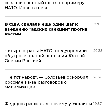
создали военный союз по примеру
НАТО: Иран в гневе
В США сделали еще один шаг к
21:15
введению "адских санкций" против
России
Четыре страны НАТО предупредили
20:35
об угрозе полной аннексии Южной
Осетии Россией
​"Не тот народ", — Соловьев оскорбил
20:28
россиян из-за разговоров о
мобилизации
Федоров рассказал, почему у Украины
19:57