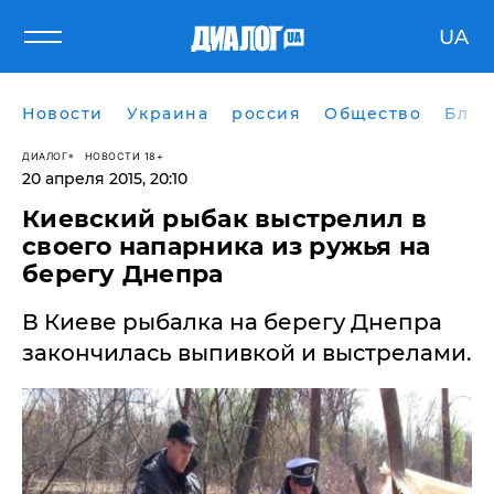
UA
Новости
Украина
россия
Общество
Блог
ДИАЛОГ
НОВОСТИ 18+
20 апреля 2015, 20:10
Киевский рыбак выстрелил в
своего напарника из ружья на
берегу Днепра
В Киеве рыбалка на берегу Днепра
закончилась выпивкой и выстрелами.