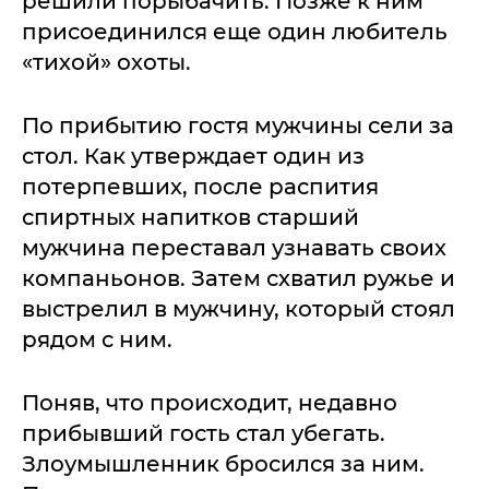
решили порыбачить. Позже к ним
присоединился еще один любитель
«тихой» охоты.
По прибытию гостя мужчины сели за
стол. Как утверждает один из
потерпевших, после распития
спиртных напитков старший
мужчина переставал узнавать своих
компаньонов. Затем схватил ружье и
выстрелил в мужчину, который стоял
рядом с ним.
Поняв, что происходит, недавно
прибывший гость стал убегать.
Злоумышленник бросился за ним.