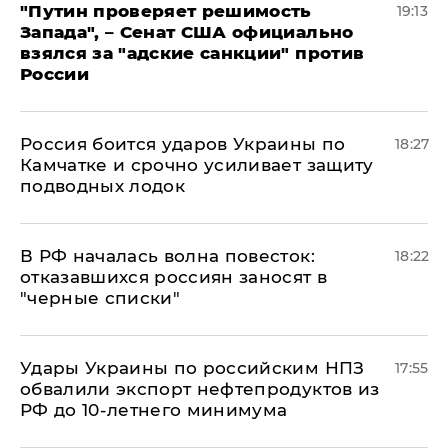
"Путин проверяет решимость
19:13
Запада", – Сенат США официально
взялся за "адские санкции" против
России
Россия боится ударов Украины по
18:27
Камчатке и срочно усиливает защиту
подводных лодок
​В РФ началась волна повесток:
18:22
отказавшихся россиян заносят в
"черные списки"
Удары Украины по российским НПЗ
17:55
обвалили экспорт нефтепродуктов из
РФ до 10-летнего минимума