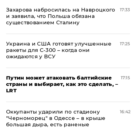
​Захарова набросилась на Навроцкого
17:33
и заявила, что Польша обязана
существованием Сталину
Украина и США готовят улучшенные
17:25
ракеты для С-300 – когда они
ожидаются у ВСУ
Путин может атаковать балтийские
17:15
страны и выбирает, как это сделать, –
LRT
Оккупанты ударили по стадиону
16:42
"Черноморец" в Одессе – в крыше
большая дыра, есть раненые