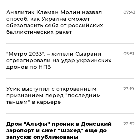
Аналитик Клеман Молин назвал
07:43
способ, как Украина сможет
обезопасить себя от российских
баллистических ракет
"Метро 2033", – жители Сызрани
05:51
отреагировали на удар украинских
дронов по НПЗ
Усик выступил с откровенным
23:19
признанием перед "последним
танцем" в карьере
Дрон "Альфы" проник в Донецкий
22:52
аэропорт и сжег "Шахед" еще до
запуска: опубликованы