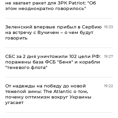
не хватает ракет для ЗРК Patriot: "Об
этом неоднократно говорилось"
Зеленский впервые прибыл в Сербию
19:33
на встречу с Вучичем – о чем будут
говорить
СБС за 2 дня уничтожили 102 цели РФ:
19:27
поражены база ФСБ "Беня" и корабли
"теневого флота"
От надежды на победу до новой
19:22
тяжелой зимы: The Atlantic о том,
почему оптимизм вокруг Украины
угасает