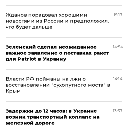
Жданов порадовал хорошими
15:17
новостями из России и предположил,
что будет дальше
Зеленский сделал неожиданное
14:54
важное заявление о поставках ракет
для Patriot в Украину
Власти РФ пойманы на лжи о
14:14
восстановлении "сухопутного моста" в
Крым
Задержки до 12 часов: в Украине
13:57
возник транспортный коллапс на
железной дороге