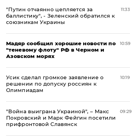
"Путин отчаянно цепляется за
11:33
баллистику", - Зеленский обратился к
союзникам Украины
Мадяр сообщил хорошие новости по
10:59
"теневому флоту" РФ в Черном и
Азовском морях
Усик сделал громкое заявление о
10:19
решении по допуску россиян к
Олимпиадам
"Война выиграна Украиной", – Макс
09:29
Покровский и Марк Фейгин посетили
прифронтовой Славянск