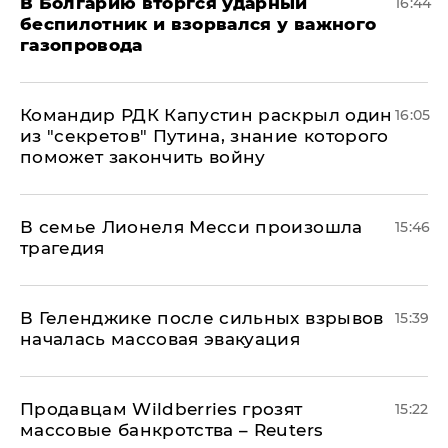
В Болгарию вторгся ударный
16:44
беспилотник и взорвался у важного
газопровода
Командир РДК Капустин раскрыл один
16:05
из "секретов" Путина, знание которого
поможет закончить войну
В семье Лионеля Месси произошла
15:46
трагедия
В Геленджике после сильных взрывов
15:39
началась массовая эвакуация
Продавцам Wildberries грозят
15:22
массовые банкротства – Reuters