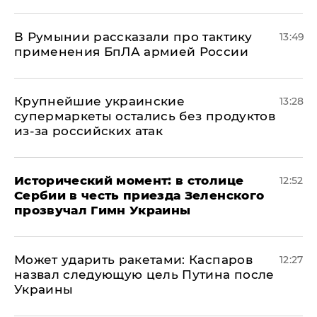
В Румынии рассказали про тактику
13:49
применения БпЛА армией России
Крупнейшие украинские
13:28
супермаркеты остались без продуктов
из-за российских атак
Исторический момент: в столице
12:52
Сербии в честь приезда Зеленского
прозвучал Гимн Украины
Может ударить ракетами: Каспаров
12:27
назвал следующую цель Путина после
Украины