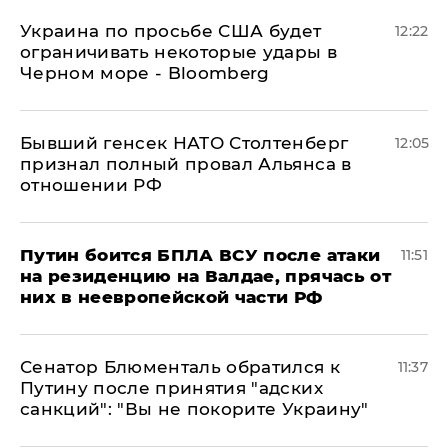
Украина по просьбе США будет
12:22
ограничивать некоторые удары в
Черном море - Bloomberg
Бывший генсек НАТО Столтенберг
12:05
признал полный провал Альянса в
отношении РФ
Путин боится БПЛА ВСУ после атаки
11:51
на резиденцию на Валдае, прячась от
них в неевропейской части РФ
Сенатор Блюменталь обратился к
11:37
Путину после принятия "адских
санкций": "Вы не покорите Украину"