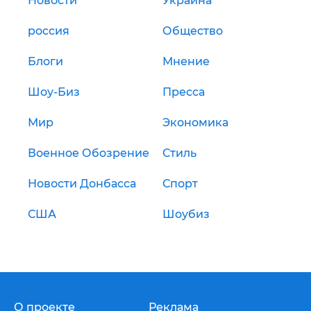
Новости
Украина
россия
Общество
Блоги
Мнение
Шоу-Биз
Пресса
Мир
Экономика
Военное Обозрение
Стиль
Новости Донбасса
Спорт
США
Шоубиз
О проекте
Реклама