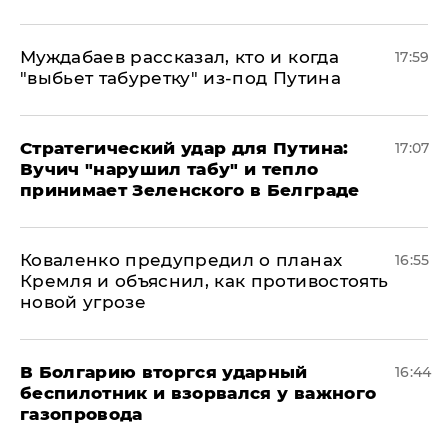
Муждабаев рассказал, кто и когда
17:59
"выбьет табуретку" из-под Путина
Стратегический удар для Путина:
17:07
Вучич "нарушил табу" и тепло
принимает Зеленского в Белграде
Коваленко предупредил о планах
16:55
Кремля и объяснил, как противостоять
новой угрозе
В Болгарию вторгся ударный
16:44
беспилотник и взорвался у важного
газопровода