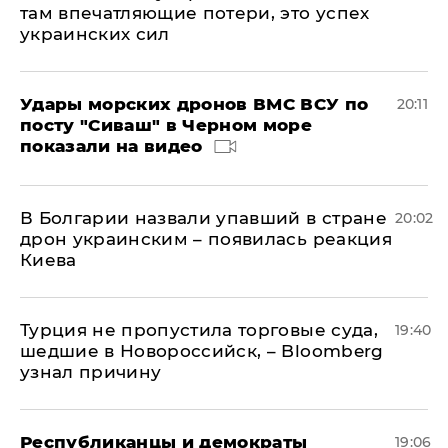
там впечатляющие потери, это успех
украинских сил
Удары морских дронов ВМС ВСУ по
20:11
посту "Сиваш" в Черном море
показали на видео
В Болгарии назвали упавший в стране
20:02
дрон украинским – появилась реакция
Киева
Турция не пропустила торговые суда,
19:40
шедшие в Новороссийск, – Bloomberg
узнал причину
Республиканцы и демократы
19:06