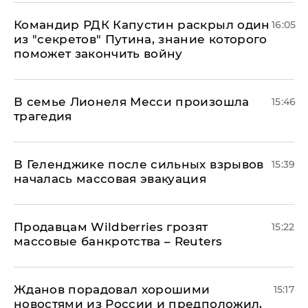
Командир РДК Капустин раскрыл один
16:05
из "секретов" Путина, знание которого
поможет закончить войну
В семье Лионеля Месси произошла
15:46
трагедия
В Геленджике после сильных взрывов
15:39
началась массовая эвакуация
Продавцам Wildberries грозят
15:22
массовые банкротства – Reuters
Жданов порадовал хорошими
15:17
новостями из России и предположил,