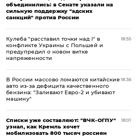
объединились: в Сенате указали на
сильную поддержку "адских
санкций" против России
Кулеба "расставил точки над і" в
18:55
конфликте Украины с Польшей и
предупредил о новом витке
напряженности
В России массово ломаются китайские
18:36
авто из-за дефицита качественного
бензина: "Заливают Евро-2 и убивают
машину"
Списки уже составляют: "ВЧК-ОГПУ"
18:01
узнал, как Кремль хочет
мобилизовать 800 тысяч россиян