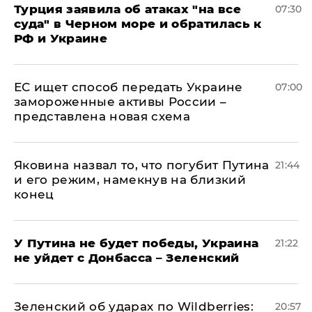
Турция заявила об атаках "на все
07:30
суда" в Черном море и обратилась к
РФ и Украине
ЕС ищет способ передать Украине
07:00
замороженные активы России –
представлена новая схема
Яковина назвал то, что погубит Путина
21:44
и его режим, намекнув на близкий
конец
У Путина не будет победы, Украина
21:22
не уйдет с Донбасса – Зеленский
Зеленский об ударах по Wildberries:
20:57