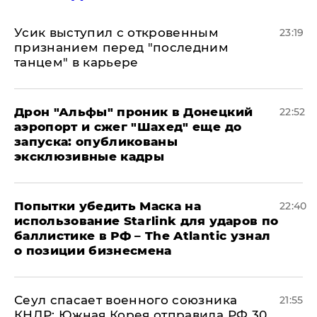
Усик выступил с откровенным
23:19
признанием перед "последним
танцем" в карьере
Дрон "Альфы" проник в Донецкий
22:52
аэропорт и сжег "Шахед" еще до
запуска: опубликованы
эксклюзивные кадры
Попытки убедить Маска на
22:40
использование Starlink для ударов по
баллистике в РФ – The Atlantic узнал
о позиции бизнесмена
​Сеул спасает военного союзника
21:55
КНДР: Южная Корея отправила РФ 30