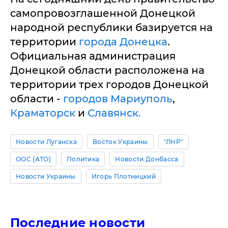
самопровозглашенной Донецкой
народной республики базируется на
территории
города Донецка
.
Официальная администрация
Донецкой области расположена на
территории трех городов Донецкой
области -
городов Мариуполь
,
Краматорск
и
Славянск.
Новости Луганска
Восток Украины
"ЛНР"
ООС (АТО)
Политика
Новости Донбасса
Новости Украины
Игорь Плотницкий
Последние новости