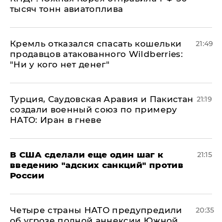
тысяч тонн авиатоплива
Кремль отказался спасать кошельки
21:49
продавцов атакованного Wildberries:
"Ни у кого нет денег"
Турция, Саудовская Аравия и Пакистан
21:19
создали военный союз по примеру
НАТО: Иран в гневе
В США сделали еще один шаг к
21:15
введению "адских санкций" против
России
Четыре страны НАТО предупредили
20:35
об угрозе полной аннексии Южной