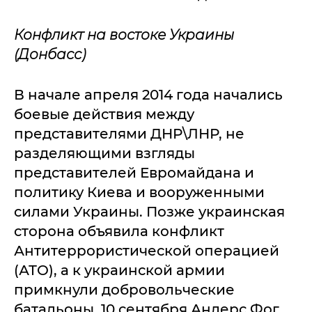
Конфликт на востоке Украины
(Донбасс)
В начале апреля 2014 года начались
боевые действия между
представителями ДНР\ЛНР, не
разделяющими взгляды
представителей Евромайдана и
политику Киева и вооруженными
силами Украины. Позже украинская
сторона объявила конфликт
Антитеррористической операцией
(АТО), а к украинской армии
примкнули добровольческие
батальоны. 10 сентября Андерс Фог