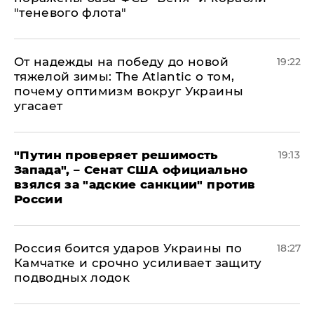
"теневого флота"
От надежды на победу до новой
19:22
тяжелой зимы: The Atlantic о том,
почему оптимизм вокруг Украины
угасает
"Путин проверяет решимость
19:13
Запада", – Сенат США официально
взялся за "адские санкции" против
России
Россия боится ударов Украины по
18:27
Камчатке и срочно усиливает защиту
подводных лодок