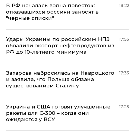
​В РФ началась волна повесток:
18:22
отказавшихся россиян заносят в
"черные списки"
Удары Украины по российским НПЗ
17:55
обвалили экспорт нефтепродуктов из
РФ до 10-летнего минимума
​Захарова набросилась на Навроцкого
17:33
и заявила, что Польша обязана
существованием Сталину
Украина и США готовят улучшенные
17:25
ракеты для С-300 – когда они
ожидаются у ВСУ