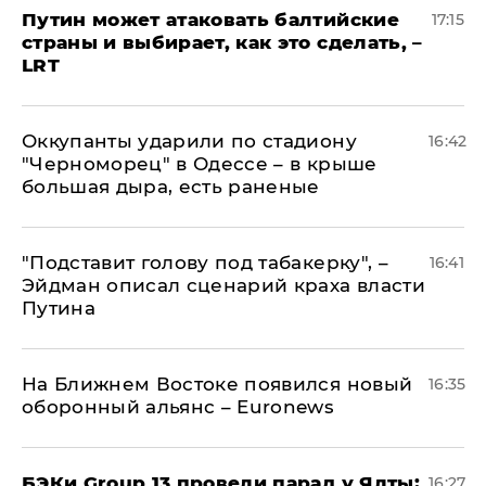
Путин может атаковать балтийские
17:15
страны и выбирает, как это сделать, –
LRT
Оккупанты ударили по стадиону
16:42
"Черноморец" в Одессе – в крыше
большая дыра, есть раненые
​"Подставит голову под табакерку", –
16:41
Эйдман описал сценарий краха власти
Путина
На Ближнем Востоке появился новый
16:35
оборонный альянс – Euronews
​БЭКи Group 13 провели парад у Ялты:
16:27