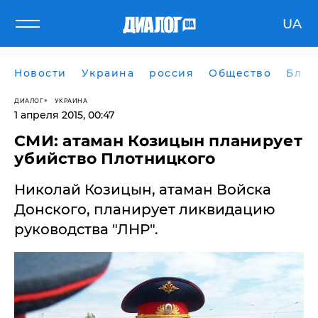
UA
Новости
Украина
россия
Общество
Блог
ДИАЛОГ
УКРАИНА
1 апреля 2015, 00:47
СМИ: атаман Козицын планирует
убийство Плотницкого
Николай Козицын, атаман Войска
Донского, планирует ликвидацию
руководства "ЛНР".