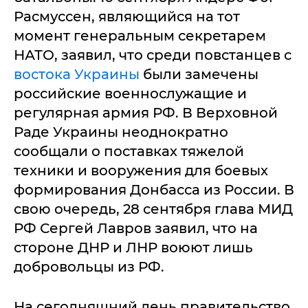
Расмуссен, являющийся на тот
момент генеральным секретарем
НАТО, заявил, что среди повстанцев с
востока Украины
были замечены
российские военнослужащие и
регулярная армия РФ. В Верховной
Раде Украины неоднократно
сообщали о поставках тяжелой
техники и вооружения для боевых
формирования Донбасса из России. В
свою очередь, 28 сентября глава МИД
РФ Сергей Лавров заявил, что на
стороне ДНР и ЛНР воюют лишь
добровольцы из РФ.
На сегодняшний день правительство