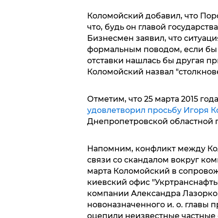
Коломойский добавил, что Поро
что, будь он главой государства
Бизнесмен заявил, что ситуаци
формальным поводом, если бы в
отставки нашлась бы другая п
Коломойский назвал "столкнов
Отметим, что 25 марта 2015 год
удовлетворил просьбу Игоря К
Днепропетровской областной 
Напомним, конфликт между Ко
связи со скандалом вокруг комп
марта Коломойский в сопрово
киевский офис "Укртранснафты
компании Александра Лазорко.
новоназначенного и. о. главы
оцепили неизвестные частные 