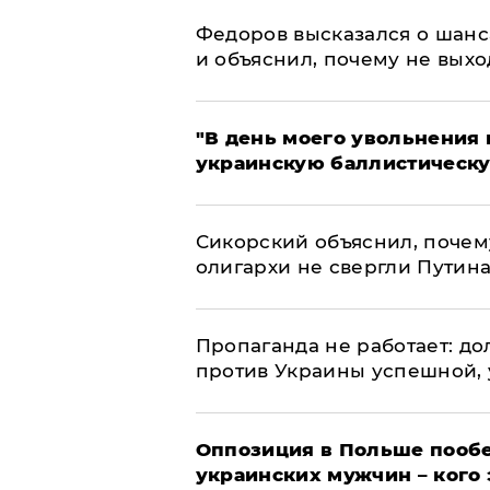
Федоров высказался о шанс
и объяснил, почему не выхо
​"В день моего увольнени
украинскую баллистическу
Сикорский объяснил, поче
олигархи не свергли Путин
​Пропаганда не работает: д
против Украины успешной,
Оппозиция в Польше пообе
украинских мужчин – кого 