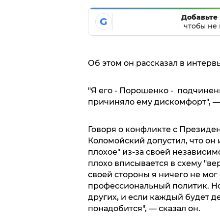
Добавьте 
G
чтобы не 
Об этом он рассказал в интервь
"Я его - Порошенко - подчиненн
причиняло ему дискомфорт", —
Говоря о конфликте с Презид
Коломойский допустил, что он и
плохое" из-за своей независим
плохо вписывается в схему "ве
своей стороны я ничего не мог 
профессиональный политик. Но
других, и если каждый будет д
понадобится", — сказал он.