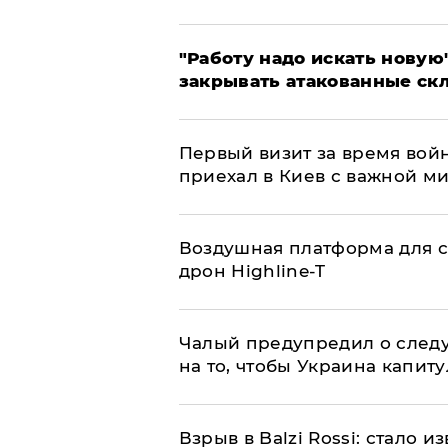
"Работу надо искать новую"
закрывать атакованные ск
Первый визит за время вой
приехал в Киев с важной м
Воздушная платформа для с
дрон Highline-T
Чалый предупредил о след
на то, чтобы Украина капит
Взрыв в Balzi Rossi: стало 