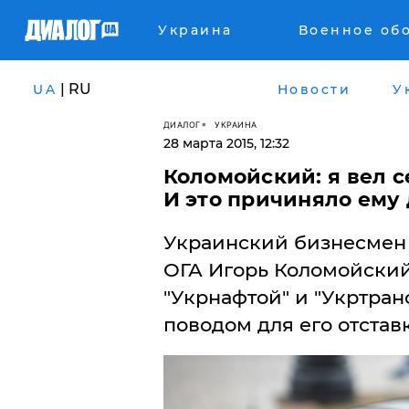
Украина
Военное об
| RU
UA
Новости
У
ДИАЛОГ
УКРАИНА
28 марта 2015, 12:32
Коломойский: я вел с
И это причиняло ему
Украинский бизнесмен 
ОГА Игорь Коломойский 
"Укрнафтой" и "Укртра
поводом для его отстав