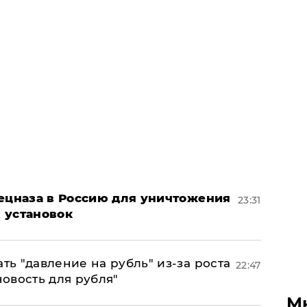
пецназа в Россию для уничтожения
23:31
 установок
ь "давление на рубль" из-за роста
22:47
новость для рубля"
М