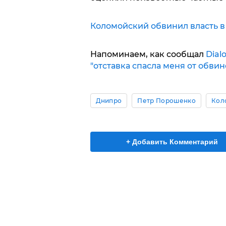
Коломойский обвинил власть в
Напоминаем, как сообщал
Dial
"отставка спасла меня от обвин
Днипро
Петр Порошенко
Кол
+ Добавить Комментарий