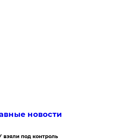
авные новости
 взяли под контроль