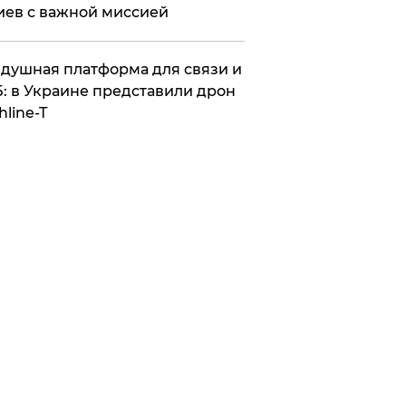
иев с важной миссией
душная платформа для связи и
: в Украине представили дрон
hline-T