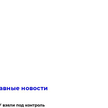
авные новости
 взяли под контроль