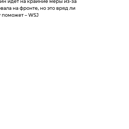
ин идет на крайние меры из-за
вала на фронте, но это вряд ли
 поможет – WSJ