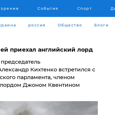
озрение
События
Спорт
Д
краина
россия
Общество
Блоги
ией приехал английский лорд
е председатель
лександр Кихтенко встретился с
ского парламента, членом
 лордом Джоном Квентином