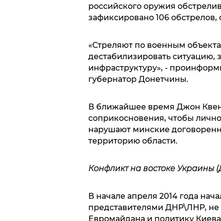
российского оружия обстрелив
зафиксировано 106 обстрелов, с
«Стреляют по военным объекта
дестабилизировать ситуацию, 
инфраструктуру», - проинформ
губернатор Донетчины.
В ближайшее время Джон Квен
соприкосновения, чтобы лично 
нарушают минские договоренн
территорию области.
Конфликт на востоке Украины (
В начале апреля 2014 года нач
представителями ДНР\ЛНР, не
Евромайдана и политику Киев