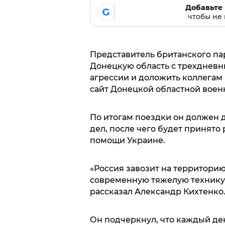
Добавьте 
G
чтобы не 
Представитель британского па
Донецкую область с трехдневн
агрессии и доложить коллегам
сайт Донецкой областной вое
По итогам поездки он должен 
дел, после чего будет принят
помощи Украине.
«Россия завозит на территори
современную тяжелую технику 
рассказал Александр Кихтенко
Он подчеркнул, что каждый де