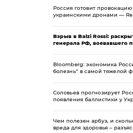
​Россия готовит провокацию
украинскими дронами — Re
​Взрыв в Balzi Rossi: раск
генерала РФ, воевавшего 
Bloomberg: экономика Росс
болезнь" в самой тяжелой 
Соловьев прогнозирует Рос
появления баллистики у Ук
Чем полезен арбуз, и сколь
вреда для здоровья – разъя