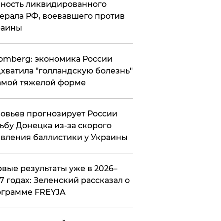
ность ликвидированного
ерала РФ, воевавшего против
раины
omberg: экономика России
хватила "голландскую болезнь"
амой тяжелой форме
овьев прогнозирует России
ьбу Донецка из-за скорого
вления баллистики у Украины
вые результаты уже в 2026–
7 годах: Зеленский рассказал о
ограмме FREYJA