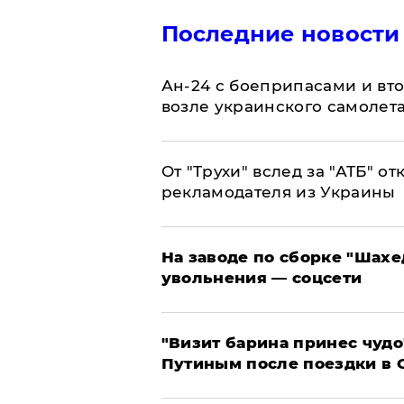
Последние новости
Ан-24 с боеприпасами и вт
возле украинского самолет
От "Трухи" вслед за "АТБ" о
рекламодателя из Украины
На заводе по сборке "Шахе
увольнения — соцсети
"Визит барина принес чудо
Путиным после поездки в 