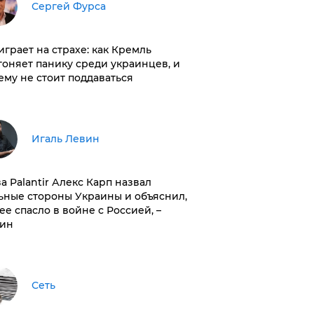
Сергей Фурса
играет на страхе: как Кремль
гоняет панику среди украинцев, и
ему не стоит поддаваться
Игаль Левин
ва Palantir Алекс Карп назвал
ьные стороны Украины и объяснил,
 ее спасло в войне с Россией, –
ин
Сеть